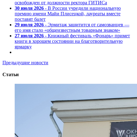
освобожден от должности ректора ГИТИСа
30 июля 2026
- В России учредили национальную
премию имени Майи Плисецкой, лауреаты вместе
поставят балет
29 июля 2026
- Эрмитаж защитится от самозванцев —
его имя стало «общеизвестным товарным знаком»
27 июля 2026
- Книжный фестиваль «Фонарь» примет
книги в хорошем состоянии на благотворительную
ярмарку
Предыдущие новости
Статьи