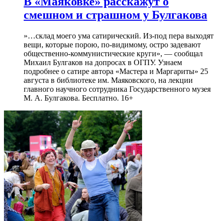
В «Маяковке» расскажут о
смешном и страшном у Булгакова
»…склад моего ума сатирический. Из-под пера выходят
вещи, которые порою, по-видимому, остро задевают
общественно-коммунистические круги», — сообщал
Михаил Булгаков на допросах в ОГПУ. Узнаем
подробнее о сатире автора «Мастера и Маргариты» 25
августа в библиотеке им. Маяковского, на лекции
главного научного сотрудника Государственного музея
М. А. Булгакова. Бесплатно. 16+