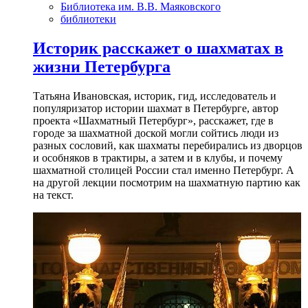
Библиотека им. В.В. Маяковского
библиотеки
Историк расскажет о шахматах в
жизни Петербурга
Татьяна Ивановская, историк, гид, исследователь и
популяризатор истории шахмат в Петербурге, автор
проекта «Шахматный Петербург», расскажет, где в
городе за шахматной доской могли сойтись люди из
разных сословий, как шахматы перебирались из дворцов
и особняков в трактиры, а затем и в клубы, и почему
шахматной столицей России стал именно Петербург. А
на другой лекции посмотрим на шахматную партию как
на текст.