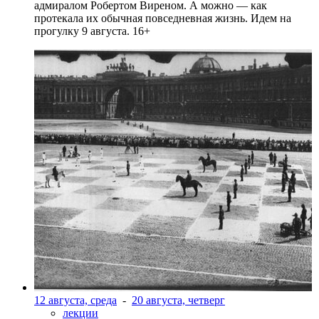
адмиралом Робертом Виреном. А можно — как
протекала их обычная повседневная жизнь. Идем на
прогулку 9 августа. 16+
12 августа, среда
-
20 августа, четверг
лекции