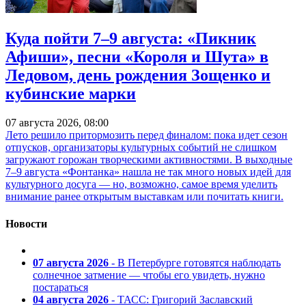
Куда пойти 7–9 августа: «Пикник
Афиши», песни «Короля и Шута» в
Ледовом, день рождения Зощенко и
кубинские марки
07 августа 2026, 08:00
Лето решило притормозить перед финалом: пока идет сезон
отпусков, организаторы культурных событий не слишком
загружают горожан творческими активностями. В выходные
7–9 августа «Фонтанка» нашла не так много новых идей для
культурного досуга — но, возможно, самое время уделить
внимание ранее открытым выставкам или почитать книги.
Новости
07 августа 2026
- В Петербурге готовятся наблюдать
солнечное затмение — чтобы его увидеть, нужно
постараться
04 августа 2026
- ТАСС: Григорий Заславский