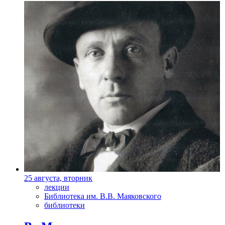
25 августа, вторник
лекции
Библиотека им. В.В. Маяковского
библиотеки