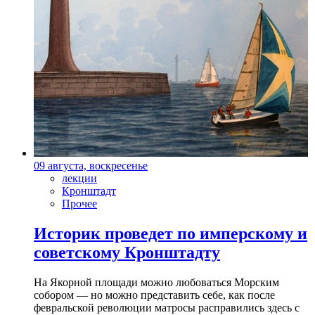
09 августа, воскресенье
лекции
Кронштадт
Прочее
Историк проведет по имперскому и
советскому Кронштадту
На Якорной площади можно любоваться Морским
собором — но можно представить себе, как после
февральской революции матросы расправились здесь с