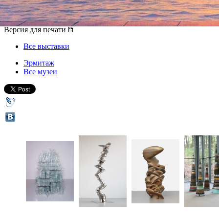
01 марта 2016, вторник
-
15 мая 2016, воскресенье
Версия для печати
Все выставки
Эрмитаж
Все музеи