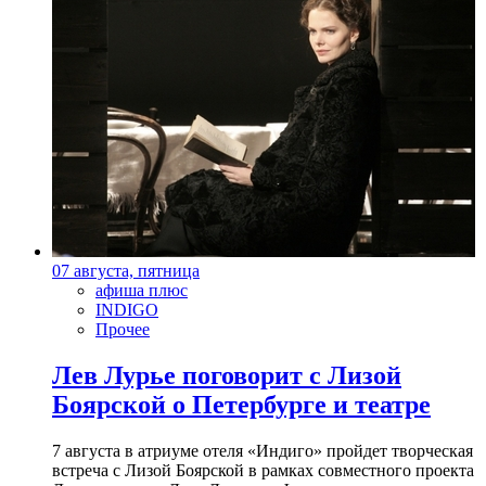
07 августа, пятница
афиша плюс
INDIGO
Прочее
Лев Лурье поговорит с Лизой
Боярской о Петербурге и театре
7 августа в атриуме отеля «Индиго» пройдет творческая
встреча с Лизой Боярской в рамках совместного проекта