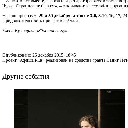
– А потом все вместе, взрослые и дети, отправятся в театр: в
Чудес. Страннее не бывает», – открывают завесу тайны органи
Начало программ:
29 и 30 декабря, а также 3-6, 8-10, 16, 17, 2
Продолжительность программы 2 часа.
Елена Кузнецова, «Фонтанка.ру»
Опубликовано 26 декабря 2015, 18:45
Проект "Афиша Plus" реализован на средства гранта Санкт-Пет
Другие события