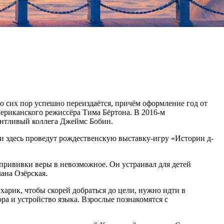
до сих пор успешно переиздаётся, причём оформление год от
мериканского режиссёра Тима Бёртона. В 2016-м
лантливый коллега Джеймс Бобин.
 здесь проведут рождественскую выставку-игру «Истории д-
л прививки веры в невозможное. Он устраивал для детей
лана Озёрская.
ухарик, чтобы скорей добраться до цели, нужно идти в
ра и устройство языка. Взрослые познакомятся с