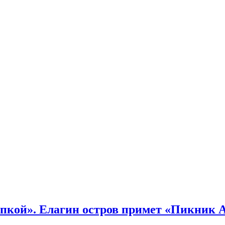
кой». Елагин остров примет «Пикник