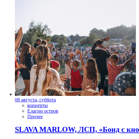
08 августа, суббота
концерты
Елагин остров
Прочее
SLAVA MARLOW, ЛСП, «Бонд с кноп