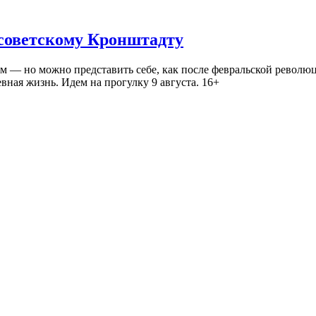
 советскому Кронштадту
— но можно представить себе, как после февральской революц
ная жизнь. Идем на прогулку 9 августа. 16+