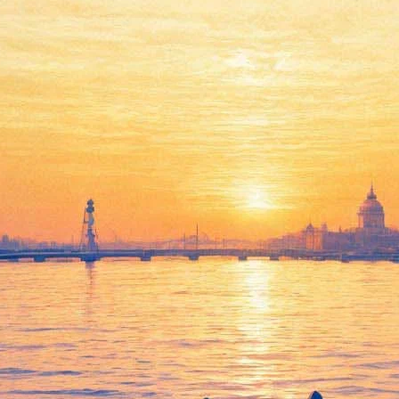
уржцев верить в невозможное 