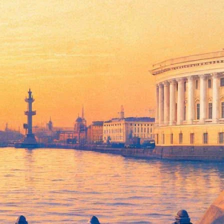
– со сказками Кэролла