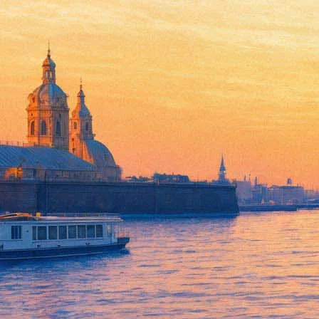
Фонтанный дом научит петерб
29 декабря 2015, вторник
-
24 января 2016, воскресенье
Версия для печати