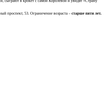
нии, сыграют в крокет с самой Королевой и увидят «Страну
ный проспект, 53. Ограничение возраста –
старше пяти лет.