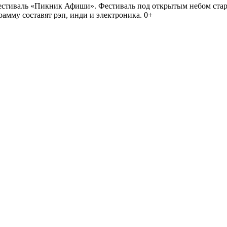
иваль «Пикник Афиши». Фестиваль под открытым небом стартует
амму составят рэп, инди и электроника. 0+