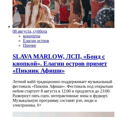
08 августа, суббота
концерты
Елагин остров
Прочее
SLAVA MARLOW, ЛСП, «Бонд с
кнопкой». Елагин остров примет
«Пикник Афиши»
Летний вайб традиционно поддерживает музыкальный
фестиваль «Пикник Афиши». Фестиваль под открытым
небом стартует 8 августа в 12:00 и продлится до 23:00.
Развернут пять сцен, интерактивные зоны и фудкорт.
Музыкальную программу составят рэп, инди и
электроника. 0+