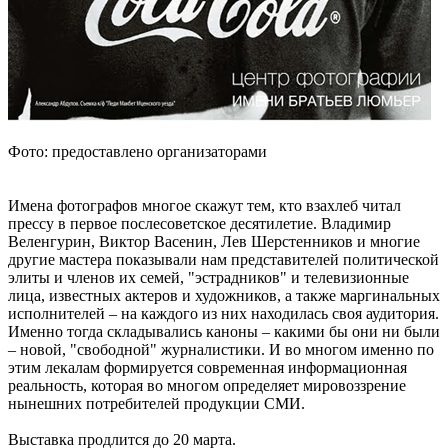
Фото: предоставлено организаторами
Имена фотографов многое скажут тем, кто взахлеб читал
прессу в первое послесоветское десятилетие. Владимир
Веленгурин, Виктор Васенин, Лев Шерстенников и многие
другие мастера показывали нам представителей политической
элиты и членов их семей, "эстрадников" и телевизионные
лица, известных актеров и художников, а также маргинальных
исполнителей – на каждого из них находилась своя аудитория.
Именно тогда складывались каноны – какими бы они ни были
– новой, "свободной" журналистики. И во многом именно по
этим лекалам формируется современная информационная
реальность, которая во многом определяет мировоззрение
нынешних потребителей продукции СМИ.
Выставка продлится до 20 марта.