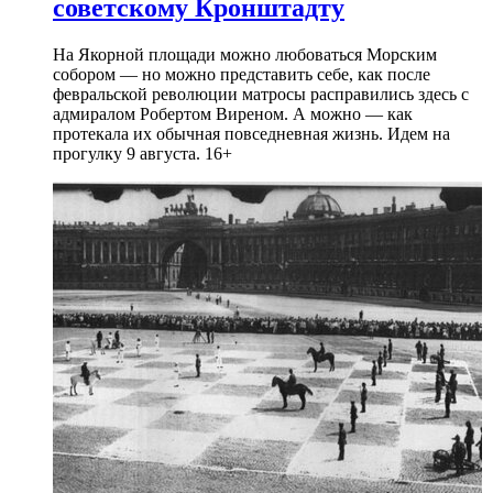
советскому Кронштадту
На Якорной площади можно любоваться Морским
собором — но можно представить себе, как после
февральской революции матросы расправились здесь с
адмиралом Робертом Виреном. А можно — как
протекала их обычная повседневная жизнь. Идем на
прогулку 9 августа. 16+