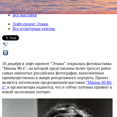
18 декабря 2015, пятница
-
18 января 2016, понедельник
Версия для печати
Все выставки
Лофт-проект Этажи
Все культурные центры
18 декабря в лофт-проекте "Этажи" открылась фотовыставка
"Иконы 90-х", на которой представлены более трехсот работ
самых именитых российских фотографов, выполненных
преимущественно в жанре репортажного портрета. Проект
является логическим продолжением выставки
"Иконы 60-80-
х"
и организаторы надеются, что и сейчас публика проявит к
новой экспозиции интерес.