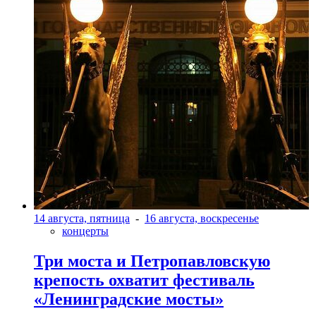
14 августа, пятница
-
16 августа, воскресенье
концерты
Три моста и Петропавловскую
крепость охватит фестиваль
«Ленинградские мосты»