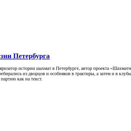
изни Петербурга
ляризатор истории шахмат в Петербурге, автор проекта «Шахматн
ебирались из дворцов и особняков в трактиры, а затем и в клу
партию как на текст.