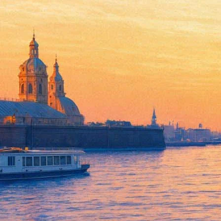
Пермский театр привез на "А
18 ноября 2015, среда
,
19.00
Версия для печати