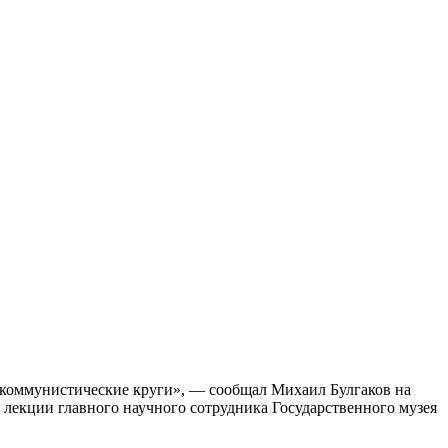
о-коммунистические круги», — сообщал Михаил Булгаков на
а лекции главного научного сотрудника Государственного музея