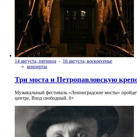
14 августа, пятница
-
16 августа, воскресенье
концерты
Три моста и Петропавловскую креп
Музыкальный фестиваль «Ленинградские мосты» пройдет в 
центре. Вход свободный. 0+