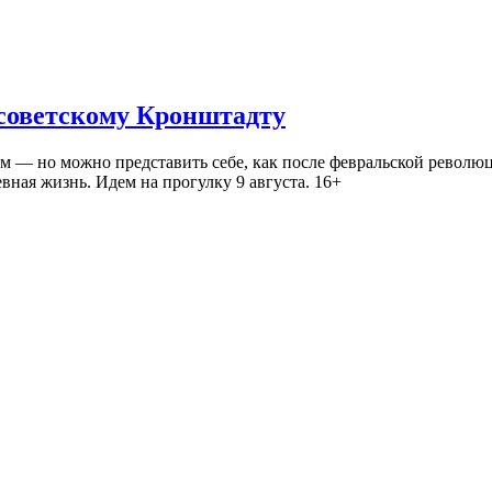
 советскому Кронштадту
— но можно представить себе, как после февральской революц
ная жизнь. Идем на прогулку 9 августа. 16+