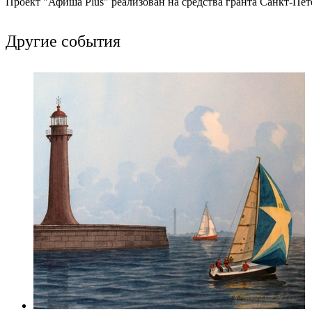
Проект "Афиша Plus" реализован на средства гранта Санкт-Пет
Другие события