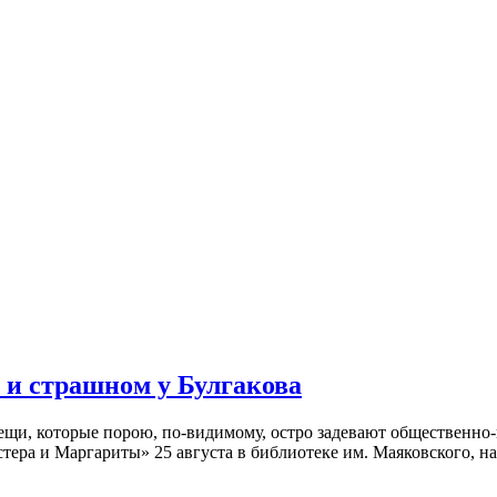
 и страшном у Булгакова
вещи, которые порою, по-видимому, остро задевают общественн
тера и Маргариты» 25 августа в библиотеке им. Маяковского, н