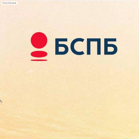
РЕКЛАМА
Афиша Plus
#телегид
Фонтанка.ру
Сегодня:
2026.08.09
14:47
Афиша Plus
кино
спектакли
выставки
концерты
лекции
книги
афиша плюс
новости
+