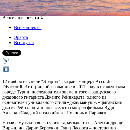
12 ноября 2015, четверг
,
20.00
Версия для печати
Все концерты
Эрарта
Все музеи
12 ноября на сцене "Эрарты" сыграет концерт Accordi
Disaccordi. Это трио, образованное в 2011 году в итальянском
городе Турин, последователи знаменитого французского
джазового гитариста Джанго Рейнхардта, одного из
основателей уникального стиля «джаз-мануш», «цыганский
джаз». Рейнхардта знают все, кто смотрел фильмы Вуди
Аллена «Сладкий и гадкий» и «Полночь в Париже».
Начав с музыки своего учителя, музыканты – Алессандро ди
Виржилио, Дарио Берлукки, Элиа Ласорса – постепенно