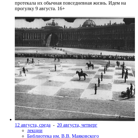
протекала их обычная повседневная жизнь. Идем на
прогулку 9 августа. 16+
12 августа, среда
-
20 августа, четверг
лекции
Библиотека им. В.В. Маяковского