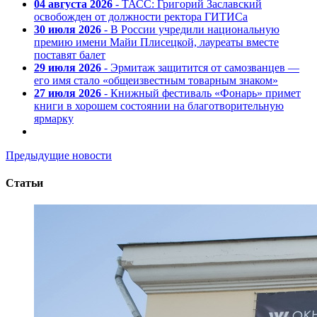
04 августа 2026
- ТАСС: Григорий Заславский
освобожден от должности ректора ГИТИСа
30 июля 2026
- В России учредили национальную
премию имени Майи Плисецкой, лауреаты вместе
поставят балет
29 июля 2026
- Эрмитаж защитится от самозванцев —
его имя стало «общеизвестным товарным знаком»
27 июля 2026
- Книжный фестиваль «Фонарь» примет
книги в хорошем состоянии на благотворительную
ярмарку
Предыдущие новости
Статьи