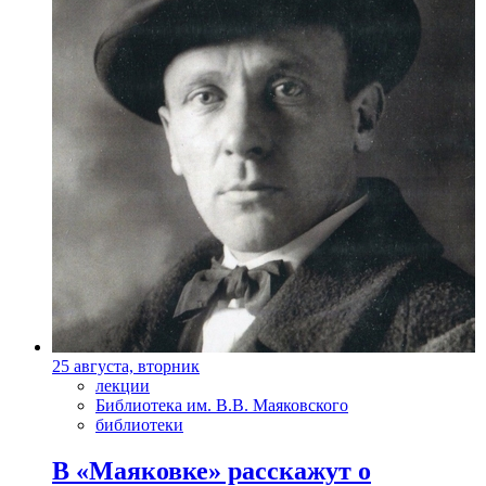
25 августа, вторник
лекции
Библиотека им. В.В. Маяковского
библиотеки
В «Маяковке» расскажут о