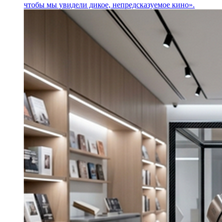
чтобы мы увидели дикое, непредсказуемое кино».