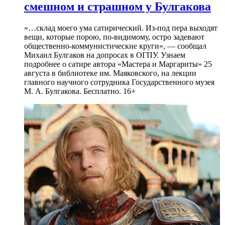
смешном и страшном у Булгакова
»…склад моего ума сатирический. Из-под пера выходят
вещи, которые порою, по-видимому, остро задевают
общественно-коммунистические круги», — сообщал
Михаил Булгаков на допросах в ОГПУ. Узнаем
подробнее о сатире автора «Мастера и Маргариты» 25
августа в библиотеке им. Маяковского, на лекции
главного научного сотрудника Государственного музея
М. А. Булгакова. Бесплатно. 16+