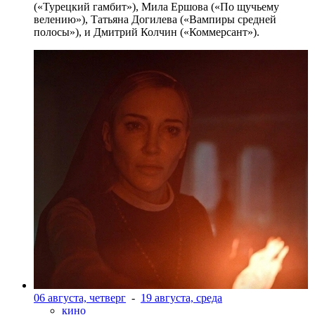
(«Турецкий гамбит»), Мила Ершова («По щучьему
велению»), Татьяна Догилева («Вампиры средней
полосы»), и Дмитрий Колчин («Коммерсант»).
06 августа, четверг
-
19 августа, среда
кино