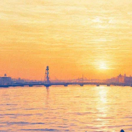
В кинотеатрах покажут
новую версию «Декамерона»