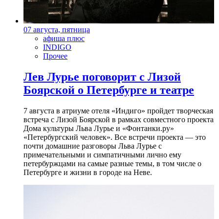
07 августа, пятница
афиша плюс
INDIGO
Прочее
Лев Лурье поговорит с Лизой
Боярской о Петербурге и театре
7 августа в атриуме отеля «Индиго» пройдет творческая
встреча с Лизой Боярской в рамках совместного проекта
Дома культуры Льва Лурье и «Фонтанки.ру»
«Петербургский человек». Все встречи проекта — это
почти домашние разговоры Льва Лурье с
примечательными и симпатичными лично ему
петербуржцами на самые разные темы, в том числе о
Петербурге и жизни в городе на Неве.