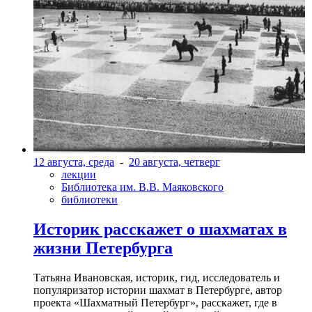
12 августа, среда
-
20 августа, четверг
лекции
Библиотека им. В.В. Маяковского
библиотеки
Историк расскажет о шахматах в
жизни Петербурга
Татьяна Ивановская, историк, гид, исследователь и
популяризатор истории шахмат в Петербурге, автор
проекта «Шахматный Петербург», расскажет, где в