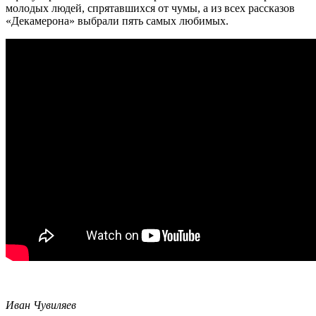
молодых людей, спрятавшихся от чумы, а из всех рассказов
«Декамерона» выбрали пять самых любимых.
Иван Чувиляев