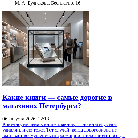
М. А. Булгакова. Бесплатно. 16+
Какие книги — самые дорогие в
магазинах Петербурга?
06 августа 2026, 12:13
Конечно, не цена в книге главное, — но книги умеют
удивлять и ею тоже. Тот случай, когда дороговизна не
вызывает возмущения: информацию и текст почти всегда