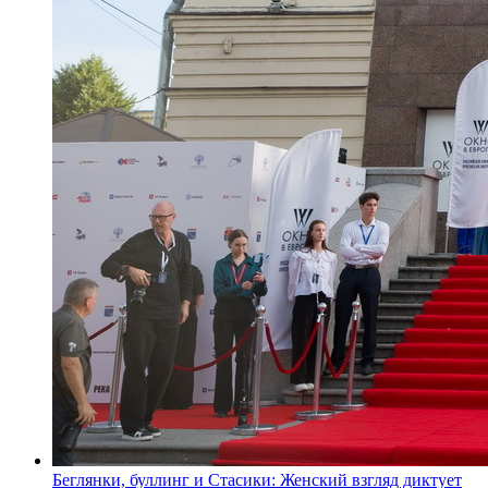
Беглянки, буллинг и Стасики: Женский взгляд диктует