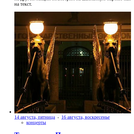
на текст.
14 августа, пятница
-
16 августа, воскресенье
концерты