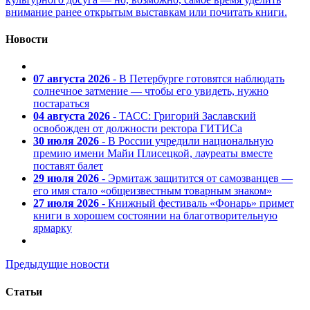
внимание ранее открытым выставкам или почитать книги.
Новости
07 августа 2026
- В Петербурге готовятся наблюдать
солнечное затмение — чтобы его увидеть, нужно
постараться
04 августа 2026
- ТАСС: Григорий Заславский
освобожден от должности ректора ГИТИСа
30 июля 2026
- В России учредили национальную
премию имени Майи Плисецкой, лауреаты вместе
поставят балет
29 июля 2026
- Эрмитаж защитится от самозванцев —
его имя стало «общеизвестным товарным знаком»
27 июля 2026
- Книжный фестиваль «Фонарь» примет
книги в хорошем состоянии на благотворительную
ярмарку
Предыдущие новости
Статьи