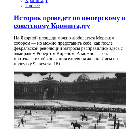
Кронштадт
Прочее
Историк проведет по имперскому и
советскому Кронштадту
На Якорной площади можно любоваться Морским
собором — но можно представить себе, как после
февральской революции матросы расправились здесь с
адмиралом Робертом Виреном. А можно — как
протекала их обычная повседневная жизнь. Идем на
прогулку 9 августа. 16+