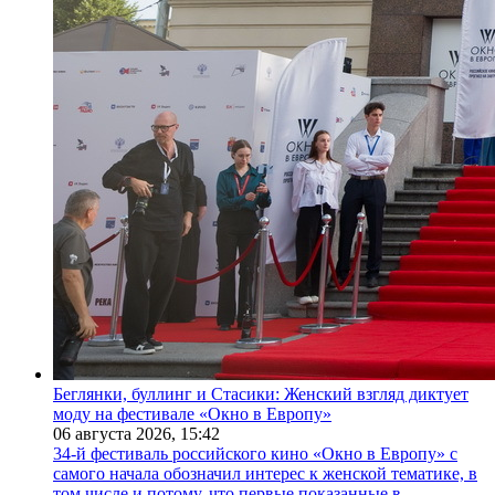
Беглянки, буллинг и Стасики: Женский взгляд диктует
моду на фестивале «Окно в Европу»
06 августа 2026,
15:42
34-й фестиваль российского кино «Окно в Европу» с
самого начала обозначил интерес к женской тематике, в
том числе и потому, что первые показанные в