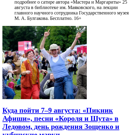
подробнее о сатире автора «Мастера и Маргариты» 25
августа в библиотеке им. Маяковского, на лекции
главного научного сотрудника Государственного музея
М. А. Булгакова. Бесплатно. 16+
Куда пойти 7–9 августа: «Пикник
Афиши», песни «Короля и Шута» в
Ледовом, день рождения Зощенко и
кубинские марки