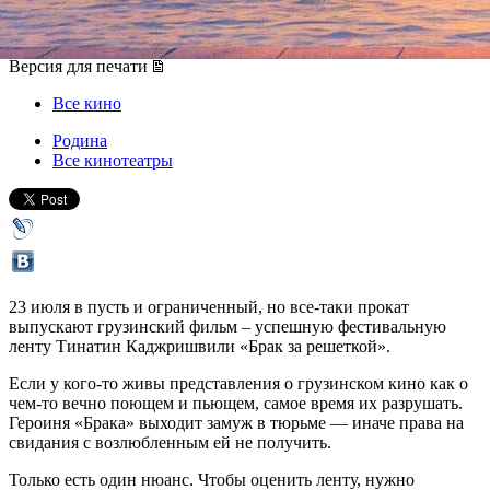
23 июля 2015, четверг
-
31 июля 2015, пятница
Версия для печати
Все кино
Родина
Все кинотеатры
23 июля в пусть и ограниченный, но все-таки прокат
выпускают грузинский фильм – успешную фестивальную
ленту Тинатин Каджришвили «Брак за решеткой».
Если у кого-то живы представления о грузинском кино как о
чем-то вечно поющем и пьющем, самое время их разрушать.
Героиня «Брака» выходит замуж в тюрьме — иначе права на
свидания с возлюбленным ей не получить.
Только есть один нюанс. Чтобы оценить ленту, нужно