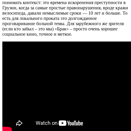
понимать контекст: это времена искоренения преступности в
Грузии, когда за самые простые правонарушения, вроде кражи
велосипеда, давали немыслимые сроки — 10 лет и больше. То
есть для локального проката это долгожданное
проговаривание больной темы. Для зарубежного же зрителя
(если кто забыл – это мы) «Брак» – просто очень хорошее
социальное кино, точное и меткое.