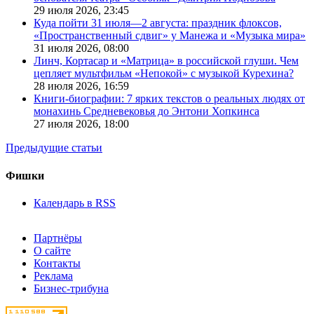
29 июля 2026,
23:45
Куда пойти 31 июля—2 августа: праздник флоксов,
«Пространственный сдвиг» у Манежа и «Музыка мира»
31 июля 2026,
08:00
Линч, Кортасар и «Матрица» в российской глуши. Чем
цепляет мультфильм «Непокой» с музыкой Курехина?
28 июля 2026,
16:59
Книги-биографии: 7 ярких текстов о реальных людях от
монахинь Средневековья до Энтони Хопкинса
27 июля 2026,
18:00
Предыдущие статьи
Фишки
Календарь в RSS
Партнёры
О сайте
Контакты
Реклама
Бизнес-трибуна