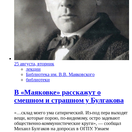
25 августа, вторник
лекции
Библиотека им. В.В. Маяковского
библиотеки
В «Маяковке» расскажут о
смешном и страшном у Булгакова
»…склад моего ума сатирический. Из-под пера выходят
вещи, которые порою, по-видимому, остро задевают
общественно-коммунистические круги», — сообщал
Михаил Булгаков на допросах в ОГПУ. Узнаем