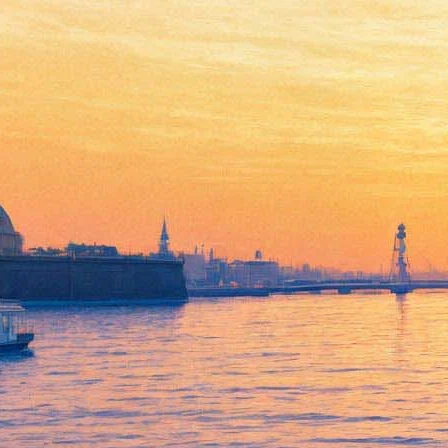
Лента о грузинской
действительности добралась
до российского проката