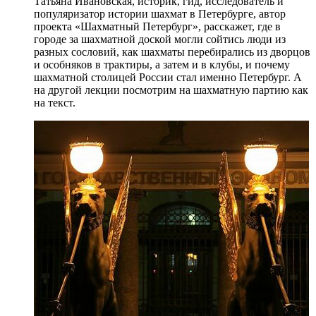
Татьяна Ивановская, историк, гид, исследователь и
популяризатор истории шахмат в Петербурге, автор
проекта «Шахматный Петербург», расскажет, где в
городе за шахматной доской могли сойтись люди из
разных сословий, как шахматы перебирались из дворцов
и особняков в трактиры, а затем и в клубы, и почему
шахматной столицей России стал именно Петербург. А
на другой лекции посмотрим на шахматную партию как
на текст.