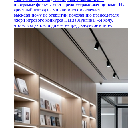
программе фильмы сняты режиссерами-женщинами. Их
яростный взгляд на мир во многом отвечает
высказанному на открытии пожеланию председателя
жюри игрового конкурса Павла Лунгина: «Я хочу,
чтобы мы увидели дикое, непредсказуемое кино».