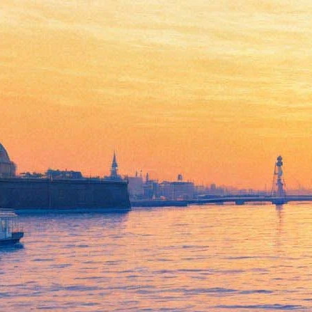
Премьера БДТ: "Томление"
29 ноября 2014, суббота
-
02 декабря 2014, вторник
Версия для печати