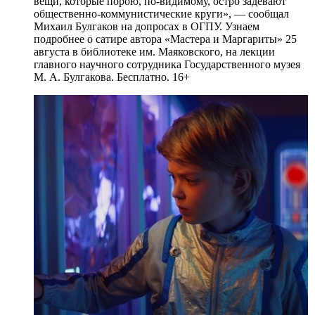
вещи, которые порою, по-видимому, остро задевают
общественно-коммунистические круги», — сообщал
Михаил Булгаков на допросах в ОГПУ. Узнаем
подробнее о сатире автора «Мастера и Маргариты» 25
августа в библиотеке им. Маяковского, на лекции
главного научного сотрудника Государственного музея
М. А. Булгакова. Бесплатно. 16+