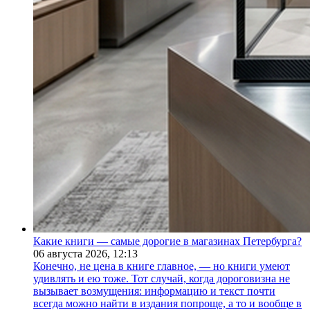
Какие книги — самые дорогие в магазинах Петербурга?
06 августа 2026,
12:13
Конечно, не цена в книге главное, — но книги умеют
удивлять и ею тоже. Тот случай, когда дороговизна не
вызывает возмущения: информацию и текст почти
всегда можно найти в издания попроще, а то и вообще в