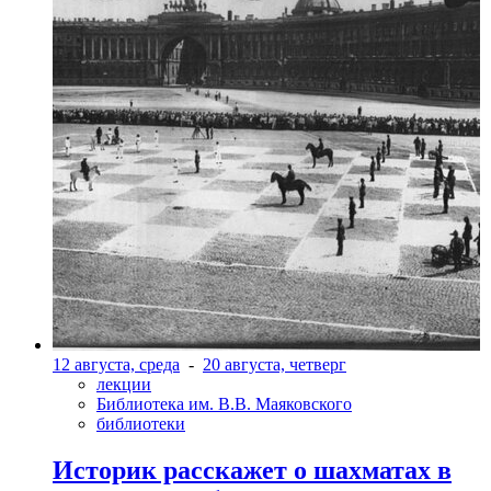
12 августа, среда
-
20 августа, четверг
лекции
Библиотека им. В.В. Маяковского
библиотеки
Историк расскажет о шахматах в