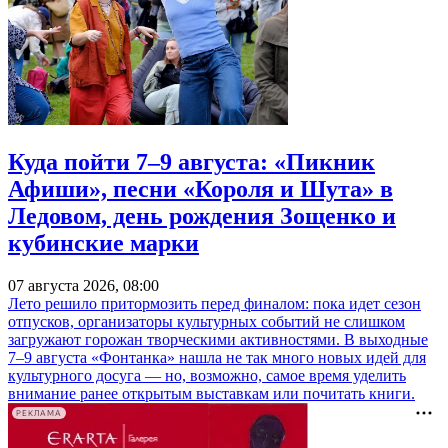
Куда пойти 7–9 августа: «Пикник
Афиши», песни «Короля и Шута» в
Ледовом, день рождения Зощенко и
кубинские марки
07 августа 2026, 08:00
Лето решило притормозить перед финалом: пока идет сезон
отпусков, организаторы культурных событий не слишком
загружают горожан творческими активностями. В выходные
7–9 августа «Фонтанка» нашла не так много новых идей для
культурного досуга — но, возможно, самое время уделить
внимание ранее открытым выставкам или почитать книги.
РЕКЛАМА