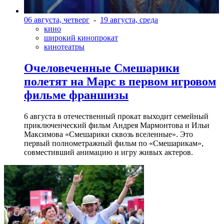
06 августа, четверг
-
19 августа, среда
кино
широкий кинопрокат
кинотеатры
Очеловеченные Смешарики
полетят на Марс в первом игровом
фильме франшизы
6 августа в отечественный прокат выходит семейный
приключенческий фильм Андрея Мармонтова и Ильи
Максимова «Смешарики сквозь вселенные». Это
первый полнометражный фильм по «Смешарикам»,
совместивший анимацию и игру живых актеров.