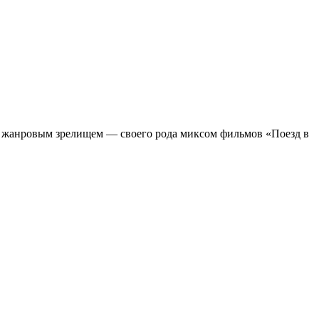
м жанровым зрелищeм — своего рода миксом фильмов «Поезд в