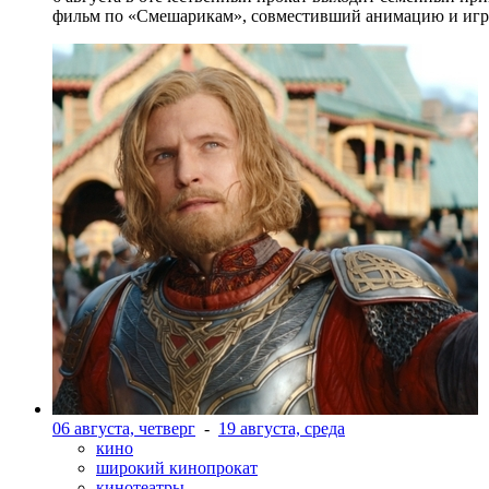
фильм по «Смешарикам», совместивший анимацию и игр
06 августа, четверг
-
19 августа, среда
кино
широкий кинопрокат
кинотеатры