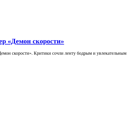
ер «Демон скорости»
Демон скорости». Критики сочли ленту бодрым и увлекательны