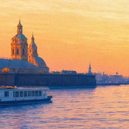
Hollywood Undead вернутся в 
31 октября 2014, пятница
Версия для печати