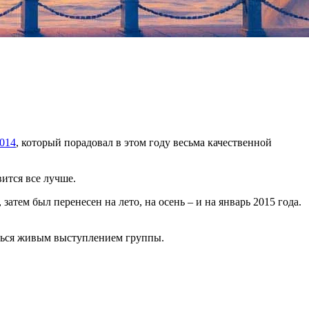
2014
, который порадовал в этом году весьма качественной
вится все лучше.
затем был перенесен на лето, на осень – и на январь 2015 года.
аться живым выступлением группы.