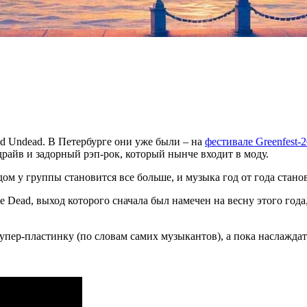
od Undead. В Петербурге они уже были – на
фестивале Greenfest-
райв и задорный рэп-рок, который нынче входит в моду.
ом у группы становится все больше, и музыка год от года стано
 Dead, выход которого сначала был намечен на весну этого года, 
упер-пластинку (по словам самих музыкантов), а пока наслажд