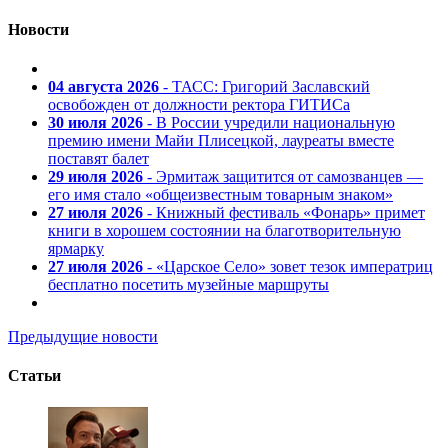
Новости
04 августа 2026
- ТАСС: Григорий Заславский
освобожден от должности ректора ГИТИСа
30 июля 2026
- В России учредили национальную
премию имени Майи Плисецкой, лауреаты вместе
поставят балет
29 июля 2026
- Эрмитаж защитится от самозванцев —
его имя стало «общеизвестным товарным знаком»
27 июля 2026
- Книжный фестиваль «Фонарь» примет
книги в хорошем состоянии на благотворительную
ярмарку
27 июля 2026
- «Царское Село» зовет тезок императриц
бесплатно посетить музейные маршруты
Предыдущие новости
Статьи