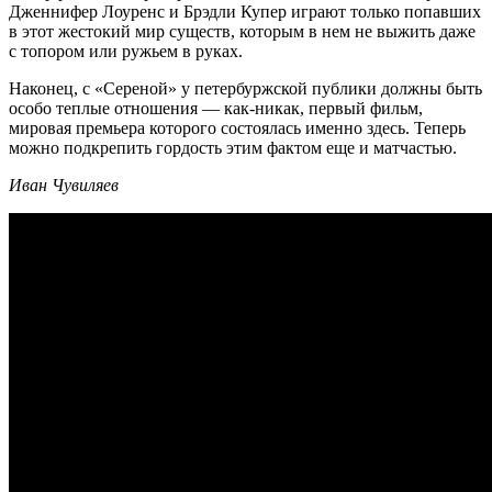
Дженнифер Лоуренс и Брэдли Купер играют только попавших
в этот жестокий мир существ, которым в нем не выжить даже
с топором или ружьем в руках.
Наконец, с «Сереной» у петербуржской публики должны быть
особо теплые отношения — как-никак, первый фильм,
мировая премьера которого состоялась именно здесь. Теперь
можно подкрепить гордость этим фактом еще и матчастью.
Иван Чувиляев