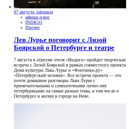
07 августа, пятница
афиша плюс
INDIGO
Прочее
Лев Лурье поговорит с Лизой
Боярской о Петербурге и театре
7 августа в атриуме отеля «Индиго» пройдет творческая
встреча с Лизой Боярской в рамках совместного проекта
Дома культуры Льва Лурье и «Фонтанки.ру»
«Петербургский человек». Все встречи проекта — это
почти домашние разговоры Льва Лурье с
примечательными и симпатичными лично ему
петербуржцами на самые разные темы, в том числе о
Петербурге и жизни в городе на Неве.