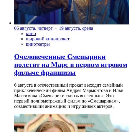
06 августа, четверг
-
19 августа, среда
кино
широкий кинопрокат
кинотеатры
Очеловеченные Смешарики
полетят на Марс в первом игровом
фильме франшизы
6 августа в отечественный прокат выходит семейный
приключенческий фильм Андрея Мармонтова и Ильи
Максимова «Смешарики сквозь вселенные». Это
первый полнометражный фильм по «Смешарикам»,
совместивший анимацию и игру живых актеров.