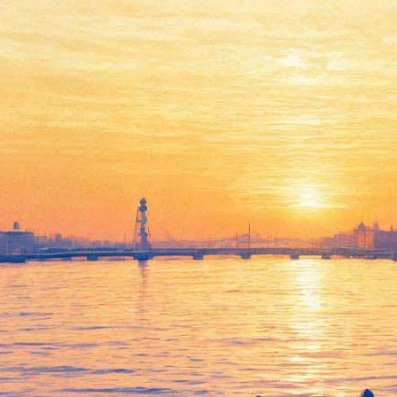
Датская «Серена» покажет
американскую историю
жестокости