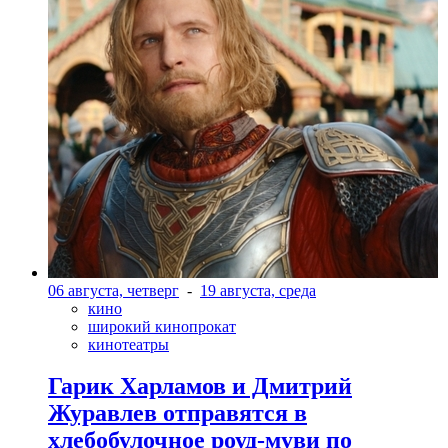
06 августа, четверг
-
19 августа, среда
кино
широкий кинопрокат
кинотеатры
Гарик Харламов и Дмитрий
Журавлев отправятся в
хлебобулочное роуд-муви по