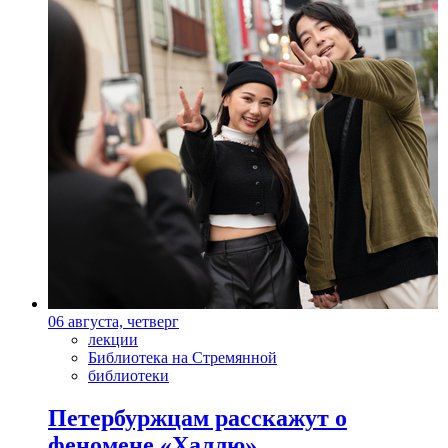
06 августа, четверг
лекции
Библиотека на Стремянной
библиотеки
Петербуржцам расскажут о
феномене «Халлю»