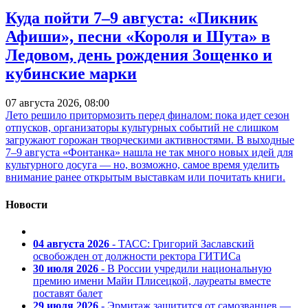
Куда пойти 7–9 августа: «Пикник
Афиши», песни «Короля и Шута» в
Ледовом, день рождения Зощенко и
кубинские марки
07 августа 2026, 08:00
Лето решило притормозить перед финалом: пока идет сезон
отпусков, организаторы культурных событий не слишком
загружают горожан творческими активностями. В выходные
7–9 августа «Фонтанка» нашла не так много новых идей для
культурного досуга — но, возможно, самое время уделить
внимание ранее открытым выставкам или почитать книги.
Новости
04 августа 2026
- ТАСС: Григорий Заславский
освобожден от должности ректора ГИТИСа
30 июля 2026
- В России учредили национальную
премию имени Майи Плисецкой, лауреаты вместе
поставят балет
29 июля 2026
- Эрмитаж защитится от самозванцев —