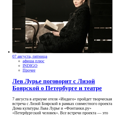
07 августа, пятница
афиша плюс
INDIGO
Прочее
Лев Лурье поговорит с Лизой
Боярской о Петербурге и театре
7 августа в атриуме отеля «Индиго» пройдет творческая
встреча с Лизой Боярской в рамках совместного проекта
Дома культуры Льва Лурье и «Фонтанки.ру»
«Петербургский человек». Все встречи проекта — это