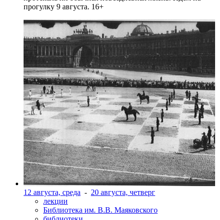
прогулку 9 августа. 16+
12 августа, среда
-
20 августа, четверг
лекции
Библиотека им. В.В. Маяковского
библиотеки