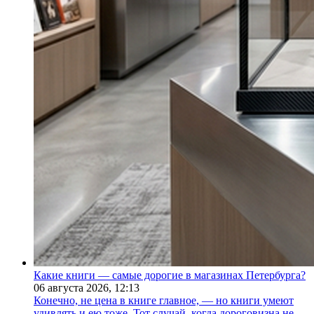
Какие книги — самые дорогие в магазинах Петербурга?
06 августа 2026,
12:13
Конечно, не цена в книге главное, — но книги умеют
удивлять и ею тоже. Тот случай, когда дороговизна не