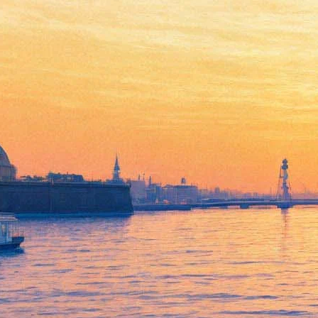
Немецкая инди-панк-кабаре-
группа Bonaparte устроет
шоу в Петербурге