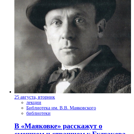
25 августа, вторник
лекции
Библиотека им. В.В. Маяковского
библиотеки
В «Маяковке» расскажут о
смешном и страшном у Булгакова