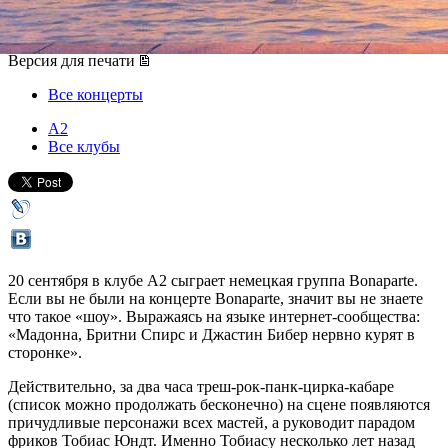
20 сентября 2014, суббота
,
20.00
Версия для печати
Все концерты
А2
Все клубы
20 сентября в клубе А2 сыграет немецкая группа Bonaparte.
Если вы не были на концерте Bonaparte, значит вы не знаете
что такое «шоу». Выражаясь на языке интернет-сообщества:
«Мадонна, Бритни Спирс и Джастин Бибер нервно курят в
сторонке».
Действительно, за два часа треш-рок-панк-цирка-кабаре
(список можно продолжать бесконечно) на сцене появляются
причудливые персонажи всех мастей, а руководит парадом
фриков Тобиас Юндт. Именно Тобиасу несколько лет назад