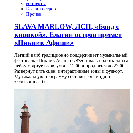
концерты
Елагин остров
Прочее
SLAVA MARLOW, ЛСП, «Бонд с
кнопкой». Елагин остров примет
«Пикник Афиши»
Летний вайб традиционно поддерживает музыкальный
фестиваль «Пикник Афиши». Фестиваль под открытым
небом стартует 8 августа в 12:00 и продлится до 23:00.
Развернут пять сцен, интерактивные зоны и фудкорт.
Музыкальную программу составят рэп, инди и
электроника. 0+