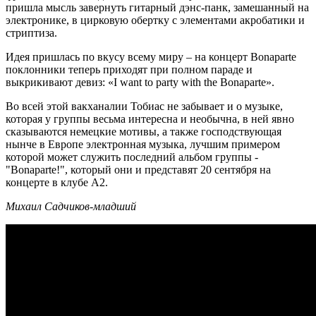
пришла мысль завернуть гитарный дэнс-панк, замешанный на
электронике, в цирковую обертку с элементами акробатики и
стриптиза.
Идея пришлась по вкусу всему миру – на концерт Bonaparte
поклонники теперь приходят при полном параде и
выкрикивают девиз: «I want to party with the Bonaparte».
Во всей этой вакханалии Тобиас не забывает и о музыке,
которая у группы весьма интересна и необычна, в ней явно
сказываются немецкие мотивы, а также господствующая
нынче в Европе электронная музыка, лучшим примером
которой может служить последний альбом группы -
"Bonaparte!", который они и представят 20 сентября на
концерте в клубе А2.
Михаил Садчиков-младший