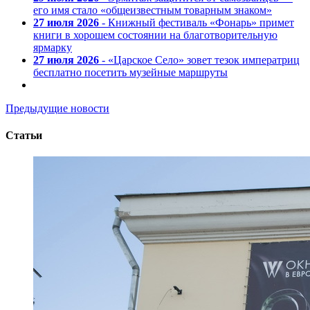
его имя стало «общеизвестным товарным знаком»
27 июля 2026
- Книжный фестиваль «Фонарь» примет
книги в хорошем состоянии на благотворительную
ярмарку
27 июля 2026
- «Царское Село» зовет тезок императриц
бесплатно посетить музейные маршруты
Предыдущие новости
Статьи