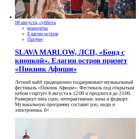
08 августа, суббота
концерты
Елагин остров
Прочее
SLAVA MARLOW, ЛСП, «Бонд с
кнопкой». Елагин остров примет
«Пикник Афиши»
Летний вайб традиционно поддерживает музыкальный
фестиваль «Пикник Афиши». Фестиваль под открытым
небом стартует 8 августа в 12:00 и продлится до 23:00.
Развернут пять сцен, интерактивные зоны и фудкорт.
Музыкальную программу составят рэп, инди и
электроника. 0+