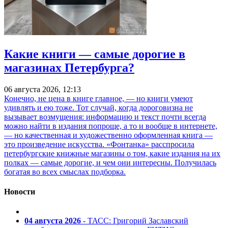
Какие книги — самые дорогие в
магазинах Петербурга?
06 августа 2026, 12:13
Конечно, не цена в книге главное, — но книги умеют
удивлять и ею тоже. Тот случай, когда дороговизна не
вызывает возмущения: информацию и текст почти всегда
можно найти в издания попроще, а то и вообще в интернете,
— но качественная и художественно оформленная книга —
это произведение искусства. «Фонтанка» расспросила
петербургские книжные магазины о том, какие издания на их
полках — самые дорогие, и чем они интересны. Получилась
богатая во всех смыслах подборка.
Новости
04 августа 2026
- ТАСС: Григорий Заславский