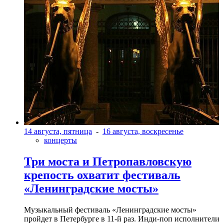
14 августа, пятница
-
16 августа, воскресенье
концерты
Три моста и Петропавловскую
крепость охватит фестиваль
«Ленинградские мосты»
Музыкальный фестиваль «Ленинградские мосты»
пройдет в Петербурге в 11-й раз. Инди-поп исполнители