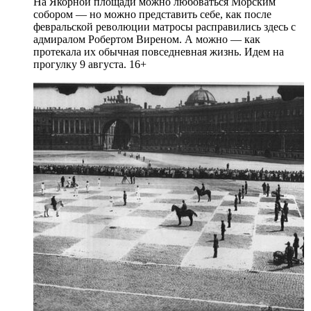
На Якорной площади можно любоваться Морским
собором — но можно представить себе, как после
февральской революции матросы расправились здесь с
адмиралом Робертом Виреном. А можно — как
протекала их обычная повседневная жизнь. Идем на
прогулку 9 августа. 16+