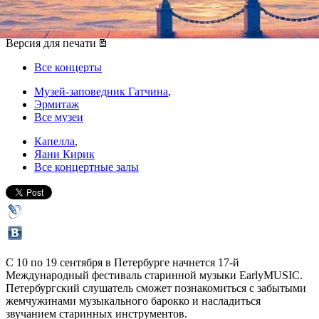
10 сентября 2014, среда
-
19 сентября 2014, пятница
Версия для печати
Все концерты
Музей-заповедник Гатчина
,
Эрмитаж
Все музеи
Капелла
,
Яани Кирик
Все концертные залы
С 10 по 19 сентября в Петербурге начнется 17-й
Международный фестиваль старинной музыки EarlyMUSIC.
Петербургский слушатель сможет познакомиться с забытыми
жемчужинами музыкального барокко и насладиться
звучанием старинных инструментов.