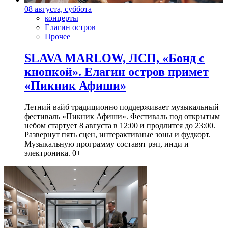
08 августа, суббота
концерты
Елагин остров
Прочее
SLAVA MARLOW, ЛСП, «Бонд с
кнопкой». Елагин остров примет
«Пикник Афиши»
Летний вайб традиционно поддерживает музыкальный
фестиваль «Пикник Афиши». Фестиваль под открытым
небом стартует 8 августа в 12:00 и продлится до 23:00.
Развернут пять сцен, интерактивные зоны и фудкорт.
Музыкальную программу составят рэп, инди и
электроника. 0+