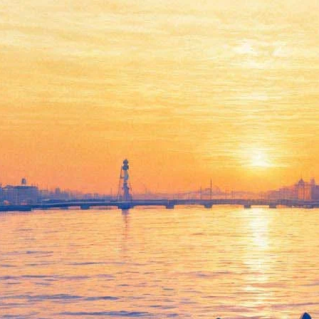
Ёлка и сочинский снег на
Дворцовой расскажут о
европейских проблемах