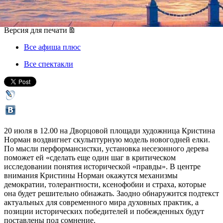
20 июля 2014, воскресенье
,
12.00
Версия для печати
Все афиша плюс
Все спектакли
20 июля в 12.00 на Дворцовой площади художница Кристина
Норман воздвигнет скульптурную модель новогодней елки.
По мысли перформансистки, установка несезонного дерева
поможет ей «сделать еще один шаг в критическом
исследовании понятия исторической «правды». В центре
внимания Кристины Норман окажутся механизмы
демократии, толерантности, ксенофобии и страха, которые
она будет решительно обнажать. Заодно обнаружится подтекст
актуальных для современного мира духовных практик, а
позиции исторических победителей и побежденных будут
поставлены под сомнение.