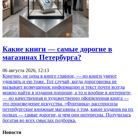
Какие книги — самые дорогие в
магазинах Петербурга?
06 августа 2026, 12:13
Конечно, не цена в книге главное, — но книги умеют
удивлять и ею тоже. Тот случай, когда дороговизна не
вызывает возмущения: информацию и текст почти всегда
можно найти в издания попроще, а то и вообще в интернете,
— но качественная и художественно оформленная книга —
это произведение искусства. «Фонтанка» расспросила
петербургские книжные магазины о том, какие издания на их
полках — самые дорогие, и чем они интересны. Получилась
богатая во всех смыслах подборка.
Новости