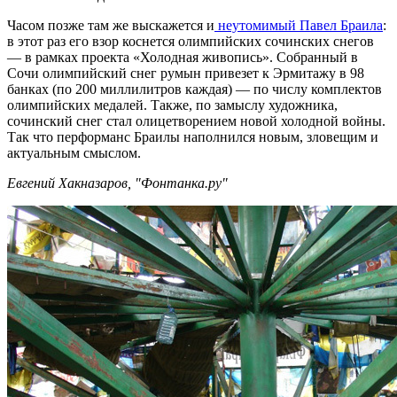
Часом позже там же выскажется и
неутомимый Павел Браила
:
в этот раз его взор коснется олимпийских сочинских снегов
— в рамках проекта «Холодная живопись». Собранный в
Сочи олимпийский снег румын привезет к Эрмитажу в 98
банках (по 200 миллилитров каждая) — по числу комплектов
олимпийских медалей. Также, по замыслу художника,
сочинский снег стал олицетворением новой холодной войны.
Так что перформанс Браилы наполнился новым, зловещим и
актуальным смыслом.
Евгений Хакназаров, "Фонтанка.ру"