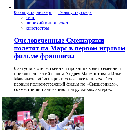
06 августа, четверг
-
19 августа, среда
кино
широкий кинопрокат
кинотеатры
Очеловеченные Смешарики
полетят на Марс в первом игровом
фильме франшизы
6 августа в отечественный прокат выходит семейный
приключенческий фильм Андрея Мармонтова и Ильи
Максимова «Смешарики сквозь вселенные». Это
первый полнометражный фильм по «Смешарикам»,
совместивший анимацию и игру живых актеров.