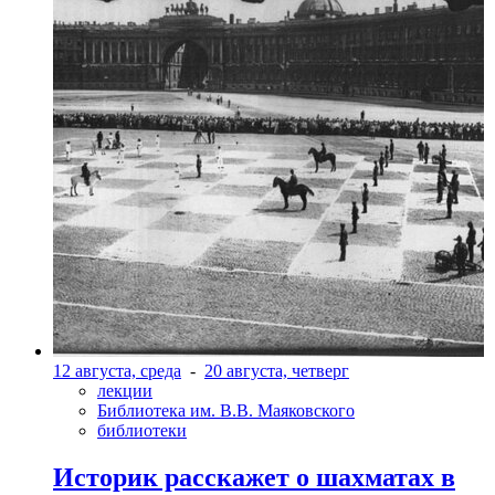
12 августа, среда
-
20 августа, четверг
лекции
Библиотека им. В.В. Маяковского
библиотеки
Историк расскажет о шахматах в