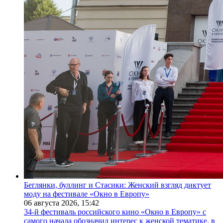
Беглянки, буллинг и Стасики: Женский взгляд диктует
моду на фестивале «Окно в Европу»
06 августа 2026,
15:42
34-й фестиваль российского кино «Окно в Европу» с
самого начала обозначил интерес к женской тематике, в