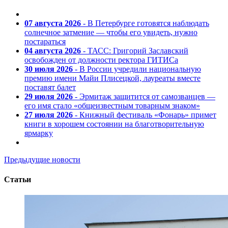
07 августа 2026
- В Петербурге готовятся наблюдать
солнечное затмение — чтобы его увидеть, нужно
постараться
04 августа 2026
- ТАСС: Григорий Заславский
освобожден от должности ректора ГИТИСа
30 июля 2026
- В России учредили национальную
премию имени Майи Плисецкой, лауреаты вместе
поставят балет
29 июля 2026
- Эрмитаж защитится от самозванцев —
его имя стало «общеизвестным товарным знаком»
27 июля 2026
- Книжный фестиваль «Фонарь» примет
книги в хорошем состоянии на благотворительную
ярмарку
Предыдущие новости
Статьи