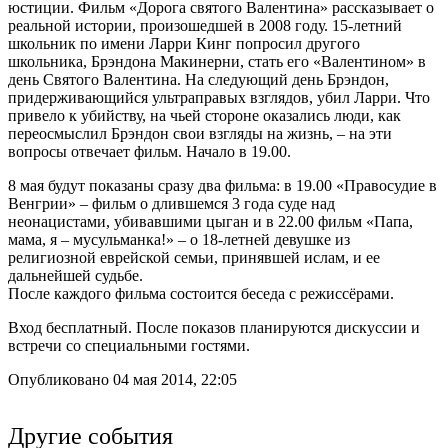
юстиции. Фильм «Дорога святого Валентина» рассказывает о
реальной истории, произошедшей в 2008 году. 15-летний
школьник по имени Ларри Кинг попросил другого
школьника, Брэндона Макинерни, стать его «Валентином» в
день Святого Валентина. На следующий день Брэндон,
придерживающийся ультраправых взглядов, убил Ларри. Что
привело к убийству, на чьей стороне оказались люди, как
переосмыслил Брэндон свои взгляды на жизнь, – на эти
вопросы отвечает фильм. Начало в 19.00.
8 мая будут показаны сразу два фильма: в 19.00 «Правосудие в
Венгрии» – фильм о длившемся 3 года суде над
неонацистами, убивавшими цыган и в 22.00 фильм «Папа,
мама, я – мусульманка!» – о 18-летней девушке из
религиозной еврейской семьи, принявшей ислам, и ее
дальнейшей судьбе.
После каждого фильма состоится беседа с режиссёрами.
Вход бесплатный. После показов планируются дискуссии и
встречи со специальными гостями.
Опубликовано 04 мая 2014, 22:05
Другие события