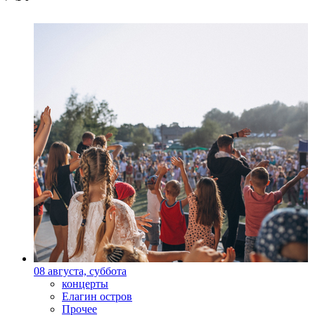
08 августа, суббота
концерты
Елагин остров
Прочее