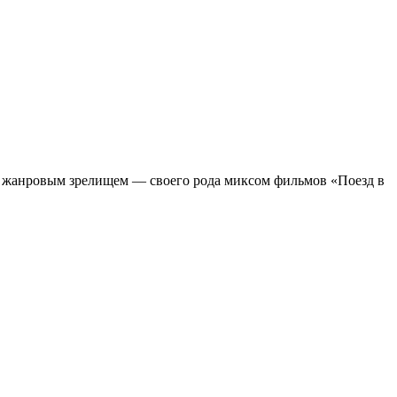
м жанровым зрелищeм — своего рода миксом фильмов «Поезд в