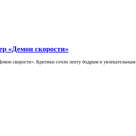
ер «Демон скорости»
Демон скорости». Критики сочли ленту бодрым и увлекательны