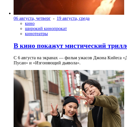
06 августа, четверг
-
19 августа, среда
кино
широкий кинопрокат
кинотеатры
В кино покажут мистический трилл
С 6 августа на экранах — фильм ужасов Джона Кийеса «
Пусан» и «Изгоняющий дьявола».