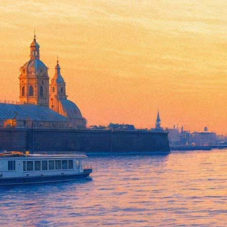
Алиса Фрейндлих отправляетс
05 февраля 2014, среда
-
08 февраля 2014, суббота
Версия для печати