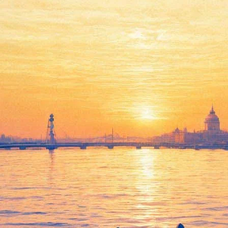
я в Страну чудес