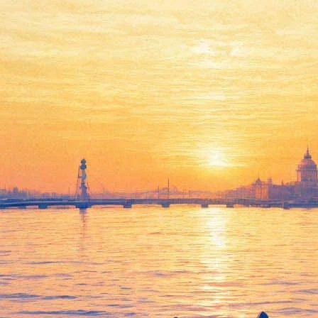
Лондонский анимационный
фестиваль LIAF