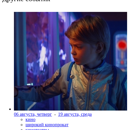
06 августа, четверг
-
19 августа, среда
кино
широкий кинопрокат
кинотеатры