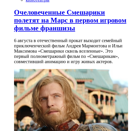
Очеловеченные Смешарики
полетят на Марс в первом игровом
фильме франшизы
6 августа в отечественный прокат выходит семейный
приключенческий фильм Андрея Мармонтова и Ильи
Максимова «Смешарики сквозь вселенные». Это
первый полнометражный фильм по «Смешарикам»,
совместивший анимацию и игру живых актеров.