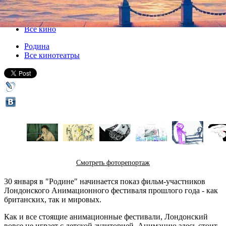
30 января 2014, четверг
-
09 февраля 2014, воскресенье
Версия для печати
Все кино
Родина
Все кинотеатры
Смотреть фоторепортаж
30 января в "Родине" начинается показ фильм-участников
Лондонского Анимационного фестиваля прошлого года - как
британских, так и мировых.
Как и все стоящие анимационные фестивали, Лондонский
вовсе не играет с детской аудиторией. Анимацию здесь стоит