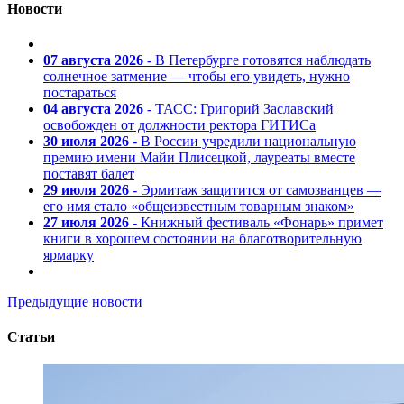
Новости
07 августа 2026
- В Петербурге готовятся наблюдать
солнечное затмение — чтобы его увидеть, нужно
постараться
04 августа 2026
- ТАСС: Григорий Заславский
освобожден от должности ректора ГИТИСа
30 июля 2026
- В России учредили национальную
премию имени Майи Плисецкой, лауреаты вместе
поставят балет
29 июля 2026
- Эрмитаж защитится от самозванцев —
его имя стало «общеизвестным товарным знаком»
27 июля 2026
- Книжный фестиваль «Фонарь» примет
книги в хорошем состоянии на благотворительную
ярмарку
Предыдущие новости
Статьи