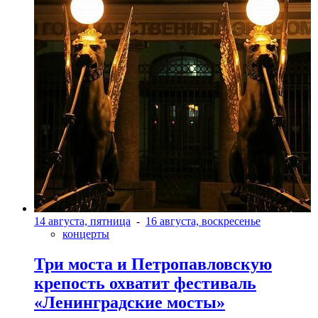
14 августа, пятница
-
16 августа, воскресенье
концерты
Три моста и Петропавловскую
крепость охватит фестиваль
«Ленинградские мосты»