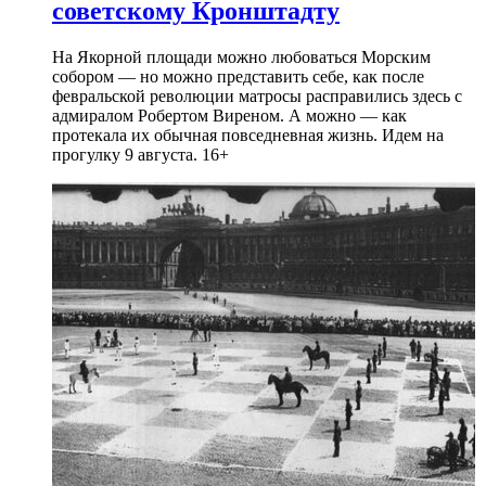
советскому Кронштадту
На Якорной площади можно любоваться Морским
собором — но можно представить себе, как после
февральской революции матросы расправились здесь с
адмиралом Робертом Виреном. А можно — как
протекала их обычная повседневная жизнь. Идем на
прогулку 9 августа. 16+