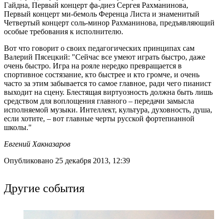
Гайдна, Первый концерт фа-диез Сергея Рахманинова,
Первый концерт ми-бемоль Ференца Листа и знаменитый
Четвертый концерт соль-минор Рахманинова, предъявляющий
особые требования к исполнителю.
Вот что говорит о своих педагогических принципах сам
Валерий Пясецкий: "Сейчас все умеют играть быстро, даже
очень быстро. Игра на рояле нередко превращается в
спортивное состязание, кто быстрее и кто громче, и очень
часто за этим забывается то самое главное, ради чего пианист
выходит на сцену. Блестящая виртуозность должна быть лишь
средством для воплощения главного – передачи замысла
исполняемой музыки. Интеллект, культура, духовность, душа,
если хотите, – вот главные черты русской фортепианной
школы."
Евгений Хакназаров
Опубликовано 25 декабря 2013, 12:39
Другие события