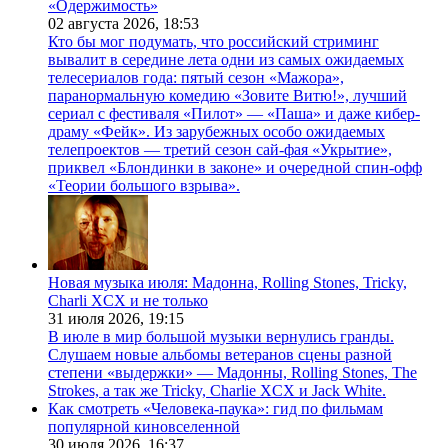
«Одержимость»
02 августа 2026,
18:53
Кто бы мог подумать, что российский стриминг
вывалит в середине лета одни из самых ожидаемых
телесериалов года: пятый сезон «Мажора»,
паранормальную комедию «Зовите Витю!», лучший
сериал с фестиваля «Пилот» — «Паша» и даже кибер-
драму «Фейк». Из зарубежных особо ожидаемых
телепроектов — третий сезон сай-фая «Укрытие»,
приквел «Блондинки в законе» и очередной спин-офф
«Теории большого взрыва».
Новая музыка июля: Мадонна, Rolling Stones, Tricky,
Charli XCX и не только
31 июля 2026,
19:15
В июле в мир большой музыки вернулись гранды.
Слушаем новые альбомы ветеранов сцены разной
степени «выдержки» — Мадонны, Rolling Stones, The
Strokes, а так же Tricky, Charlie XCX и Jack White.
Как смотреть «Человека-паука»: гид по фильмам
популярной киновселенной
30 июля 2026,
16:37