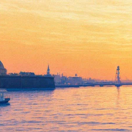
“Лики современного
пианизма” пройдет на второй
сцене Мариинского театра