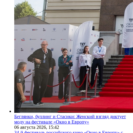
Беглянки, буллинг и Стасики: Женский взгляд диктует
моду на фестивале «Окно в Европу»
06 августа 2026,
15:42
34-й фестиваль российского кино «Окно в Европу» с