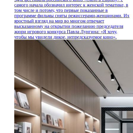
самого начала обозначил интерес к женской тематике, в
том числе и потому, что первые показанные в
программе фильмы сняты режиссерами-женщинами. Их
яростный взгляд на мир во многом отвечает
высказанному на открытии пожеланию председателя
жюри игрового конкурса Павла Лунгина: «Я хочу,
чтобы мы увидели дикое, непредсказуемое кино».