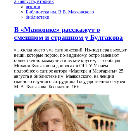
25 августа, вторник
лекции
Библиотека им. В.В. Маяковского
библиотеки
В «Маяковке» расскажут о
смешном и страшном у Булгакова
»…склад моего ума сатирический. Из-под пера выходят
вещи, которые порою, по-видимому, остро задевают
общественно-коммунистические круги», — сообщал
Михаил Булгаков на допросах в ОГПУ. Узнаем
подробнее о сатире автора «Мастера и Маргариты» 25
августа в библиотеке им. Маяковского, на лекции
главного научного сотрудника Государственного музея
М. А. Булгакова. Бесплатно. 16+