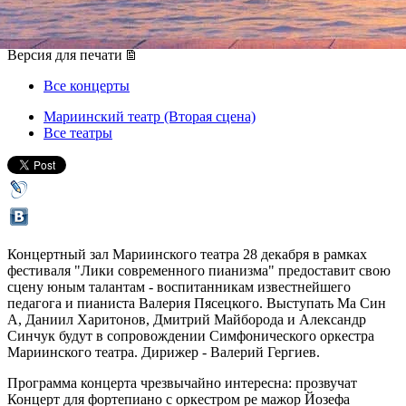
28 декабря 2013, суббота
,
15.00
Версия для печати
Все концерты
Мариинский театр (Вторая сцена)
Все театры
Концертный зал Мариинского театра 28 декабря в рамках
фестиваля "Лики современного пианизма" предоставит свою
сцену юным талантам - воспитанникам известнейшего
педагога и пианиста Валерия Пясецкого. Выступать Ма Син
А, Даниил Харитонов, Дмитрий Майборода и Александр
Синчук будут в сопровождении Симфонического оркестра
Мариинского театра. Дирижер - Валерий Гергиев.
Программа концерта чрезвычайно интересна: прозвучат
Концерт для фортепиано с оркестром ре мажор Йозефа