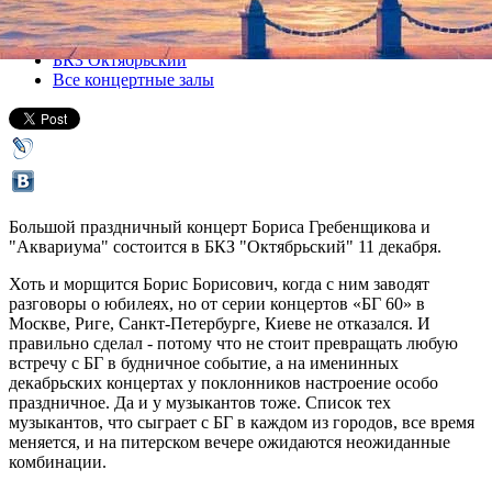
Все концерты
БКЗ Октябрьский
Все концертные залы
Большой праздничный концерт Бориса Гребенщикова и
"Аквариума" состоится в БКЗ "Октябрьский" 11 декабря.
Хоть и морщится Борис Борисович, когда с ним заводят
разговоры о юбилеях, но от серии концертов «БГ 60» в
Москве, Риге, Санкт-Петербурге, Киеве не отказался. И
правильно сделал - потому что не стоит превращать любую
встречу с БГ в будничное событие, а на именинных
декабрьских концертах у поклонников настроение особо
праздничное. Да и у музыкантов тоже. Список тех
музыкантов, что сыграет с БГ в каждом из городов, все время
меняется, и на питерском вечере ожидаются неожиданные
комбинации.