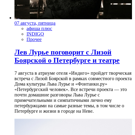
07 августа, пятница
афиша плюс
INDIGO
Прочее
Лев Лурье поговорит с Лизой
Боярской о Петербурге и театре
7 августа в атриуме отеля «Индиго» пройдет творческая
встреча с Лизой Боярской в рамках совместного проекта
Дома культуры Льва Лурье и «Фонтанки.ру»
«Петербургский человек». Все встречи проекта — это
почти домашние разговоры Льва Лурье с
примечательными и симпатичными лично ему
петербуржцами на самые разные темы, в том числе о
Петербурге и жизни в городе на Неве.