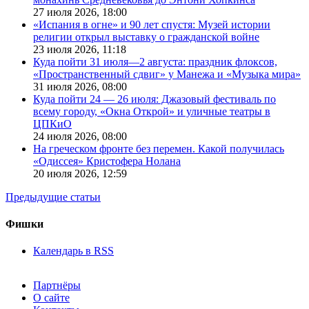
27 июля 2026,
18:00
«Испания в огне» и 90 лет спустя: Музей истории
религии открыл выставку о гражданской войне
23 июля 2026,
11:18
Куда пойти 31 июля—2 августа: праздник флоксов,
«Пространственный сдвиг» у Манежа и «Музыка мира»
31 июля 2026,
08:00
Куда пойти 24 — 26 июля: Джазовый фестиваль по
всему городу, «Окна Открой» и уличные театры в
ЦПКиО
24 июля 2026,
08:00
На греческом фронте без перемен. Какой получилась
«Одиссея» Кристофера Нолана
20 июля 2026,
12:59
Предыдущие статьи
Фишки
Календарь в RSS
Партнёры
О сайте