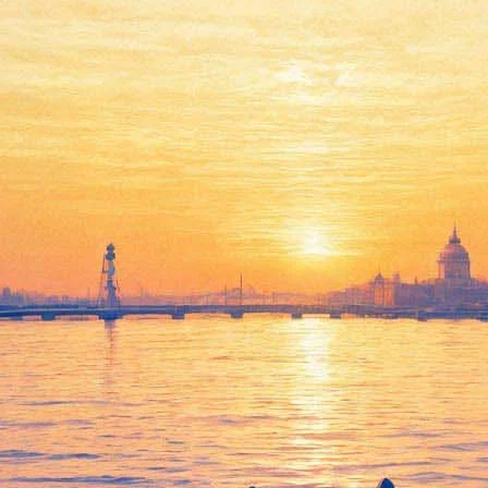
БГ 60-летней выдержки
11 декабря 2013, среда
,
19.00
Версия для печати