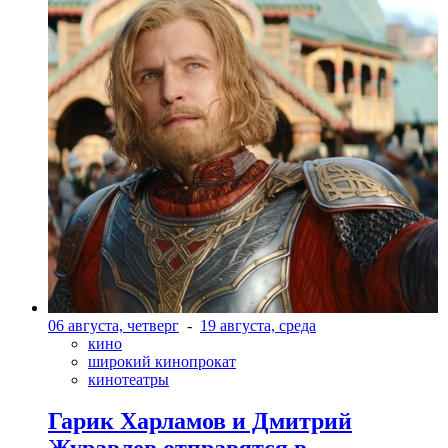
06 августа, четверг
-
19 августа, среда
кино
широкий кинопрокат
кинотеатры
Гарик Харламов и Дмитрий