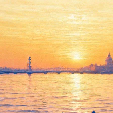
Патруль
20 сентября 2012, четверг
-
24 октября 2012, среда
Версия для печати