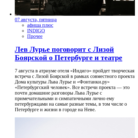
07 августа, пятница
афиша плюс
INDIGO
Прочее
Лев Лурье поговорит с Лизой
Боярской о Петербурге и театре
7 августа в атриуме отеля «Индиго» пройдет творческая
встреча с Лизой Боярской в рамках совместного проекта
Дома культуры Льва Лурье и «Фонтанки.ру»
«Петербургский человек». Все встречи проекта — это
почти домашние разговоры Льва Лурье с
примечательными и симпатичными лично ему
петербуржцами на самые разные темы, в том числе о
Петербурге и жизни в городе на Неве.