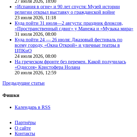
27 июля 2026,
18:00
«Испания в огне» и 90 лет спустя: Музей истории
религии открыл выставку о гражданской войне
23 июля 2026,
11:18
Куда пойти 31 июля—2 августа: праздник флоксов,
«Пространственный сдвиг» у Манежа и «Музыка мира»
31 июля 2026,
08:00
Куда пойти 24 — 26 июля: Джазовый фестиваль по
всему городу, «Окна Открой» и уличные театры в
ЦПКиО
24 июля 2026,
08:00
На греческом фронте без перемен. Какой получилась
«Одиссея» Кристофера Нолана
20 июля 2026,
12:59
Предыдущие статьи
Фишки
Календарь в RSS
Партнёры
О сайте
Контакты