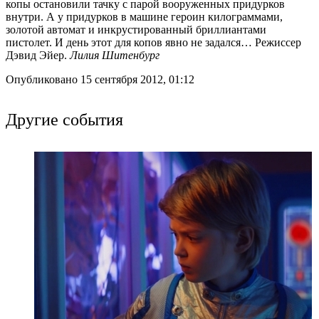
копы остановили тачку с парой вооруженных придурков
внутри. А у придурков в машине героин килограммами,
золотой автомат и инкрустированный бриллиантами
пистолет. И день этот для копов явно не задался… Режиссер
Дэвид Эйер.
Лилия Шитенбург
Опубликовано 15 сентября 2012, 01:12
Другие события