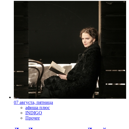
07 августа, пятница
афиша плюс
INDIGO
Прочее