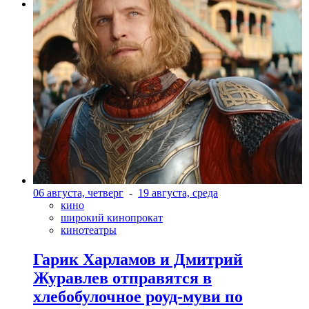
Фото: kinopoisk.ru
06 августа, четверг
-
19 августа, среда
кино
широкий кинопрокат
кинотеатры
Гарик Харламов и Дмитрий
Журавлев отправятся в
хлебобулочное роуд-муви по