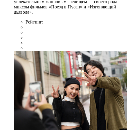
увлекательным жанровым зрелищeм — своего рода
миксом фильмов «Поезд в Пусан» и «Изгоняющий
дьявола».
Рейтинг: