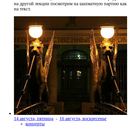
на другой лекции посмотрим на шахматную партию как
на текст.
14 августа, пятница
-
16 августа, воскресенье
концерты