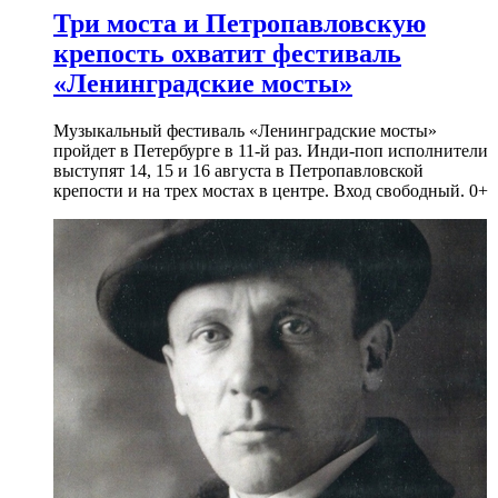
Три моста и Петропавловскую
крепость охватит фестиваль
«Ленинградские мосты»
Музыкальный фестиваль «Ленинградские мосты»
пройдет в Петербурге в 11-й раз. Инди-поп исполнители
выступят 14, 15 и 16 августа в Петропавловской
крепости и на трех мостах в центре. Вход свободный. 0+