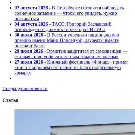
07 августа 2026
- В Петербурге готовятся наблюдать
солнечное затмение — чтобы его увидеть, нужно
постараться
04 августа 2026
- ТАСС: Григорий Заславский
освобожден от должности ректора ГИТИСа
30 июля 2026
- В России учредили национальную
премию имени Майи Плисецкой, лауреаты вместе
поставят балет
29 июля 2026
- Эрмитаж защитится от самозванцев —
его имя стало «общеизвестным товарным знаком»
27 июля 2026
- Книжный фестиваль «Фонарь» примет
книги в хорошем состоянии на благотворительную
ярмарку
Предыдущие новости
Статьи