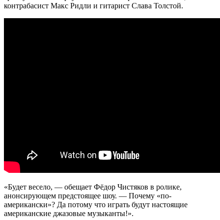
контрабасист Макс Ридли и гитарист Слава Толстой.
«Будет весело, — обещает Фёдор Чистяков в ролике,
анонсирующем предстоящее шоу. — Почему «по-
американски»? Да потому что играть будут настоящие
американские джазовые музыканты!».