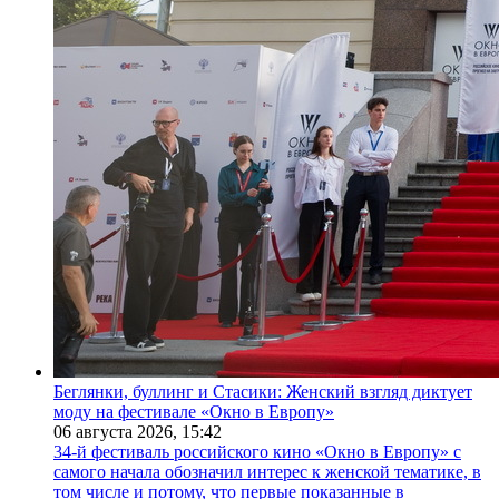
Беглянки, буллинг и Стасики: Женский взгляд диктует
моду на фестивале «Окно в Европу»
06 августа 2026,
15:42
34-й фестиваль российского кино «Окно в Европу» с
самого начала обозначил интерес к женской тематике, в
том числе и потому, что первые показанные в