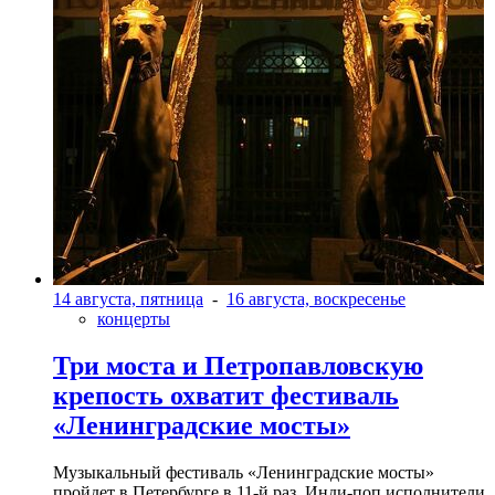
14 августа, пятница
-
16 августа, воскресенье
концерты
Три моста и Петропавловскую
крепость охватит фестиваль
«Ленинградские мосты»
Музыкальный фестиваль «Ленинградские мосты»
пройдет в Петербурге в 11-й раз. Инди-поп исполнители