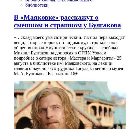
библиотеки
В «Маяковке» расскажут о
смешном и страшном у Булгакова
»…склад моего ума сатирический. Из-под пера выходят
вещи, которые порою, по-видимому, остро задевают
общественно-коммунистические круги», — сообщал
Михаил Булгаков на допросах в ОГПУ. Узнаем
подробнее о сатире автора «Мастера и Маргариты» 25
августа в библиотеке им. Маяковского, на лекции
главного научного сотрудника Государственного музея
М. А. Булгакова. Бесплатно. 16+