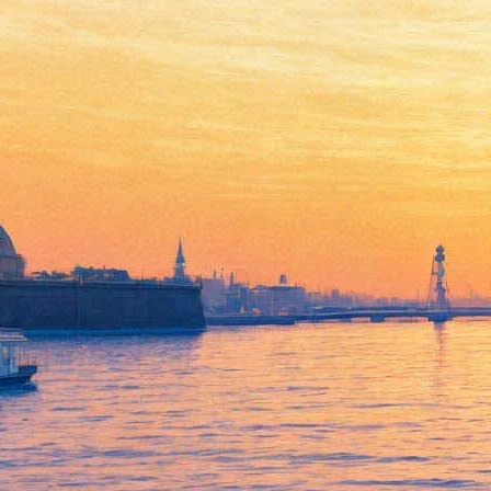
«Русский рок по-
американски». Фёдор
Чистяков даст онлайн-