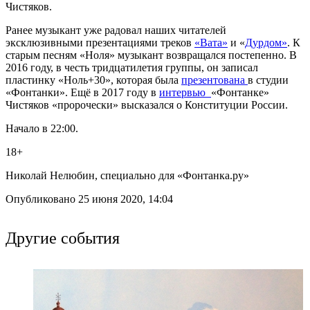
Чистяков.
Ранее музыкант уже радовал наших читателей
эксклюзивными презентациями треков
«Вата»
и «
Дурдом»
. К
старым песням «Ноля» музыкант возвращался постепенно. В
2016 году, в честь тридцатилетия группы, он записал
пластинку «Ноль+30», которая была
презентована
в студии
«Фонтанки». Ещё в 2017 году в
интервью
«Фонтанке»
Чистяков «пророчески» высказался о Конституции России.
Начало в 22:00.
18+
Николай Нелюбин, специально для «Фонтанка.ру»
Опубликовано 25 июня 2020, 14:04
Другие события