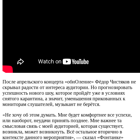
После апрельского концерта «обнОление» Фёдор Чистяков не
скрывал радости от интереса аудитории. Но прогнозировать
успешность нового шоу, которое пройдёт уже в условиях
снятого карантина, а значит, уменьшения прикованных к
мониторам слушателей, музыкант не берётся.
«Не хочу об этом думать. Мне будет комфортнее все успехи,
или наоборот, неудачи принять позднее. Мне важнее та
смысловая связь с моей аудиторией, которая существует,
возникла, может возникнуть. Всё остальное вторично в
контексте данного мероприятия», — сказал «Фонтанке»