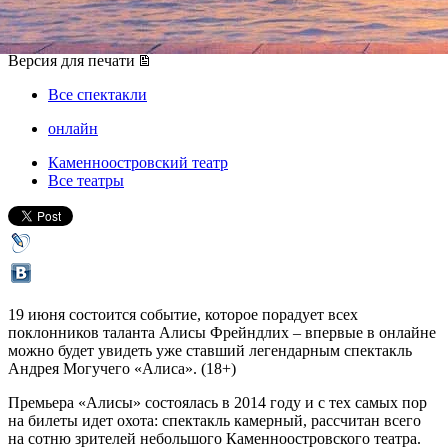
19 июня 2020, пятница
,
19.00
Версия для печати
Все спектакли
онлайн
Каменноостровский театр
Все театры
19 июня состоится событие, которое порадует всех
поклонников таланта Алисы Фрейндлих – впервые в онлайне
можно будет увидеть уже ставший легендарным спектакль
Андрея Могучего «Алиса». (18+)
Премьера «Алисы» состоялась в 2014 году и с тех самых пор
на билеты идет охота: спектакль камерный, рассчитан всего
на сотню зрителей небольшого Каменноостровского театра.