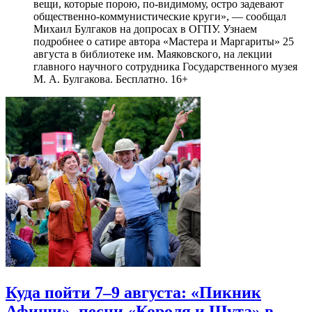
вещи, которые порою, по-видимому, остро задевают
общественно-коммунистические круги», — сообщал
Михаил Булгаков на допросах в ОГПУ. Узнаем
подробнее о сатире автора «Мастера и Маргариты» 25
августа в библиотеке им. Маяковского, на лекции
главного научного сотрудника Государственного музея
М. А. Булгакова. Бесплатно. 16+
Куда пойти 7–9 августа: «Пикник
Афиши», песни «Короля и Шута» в