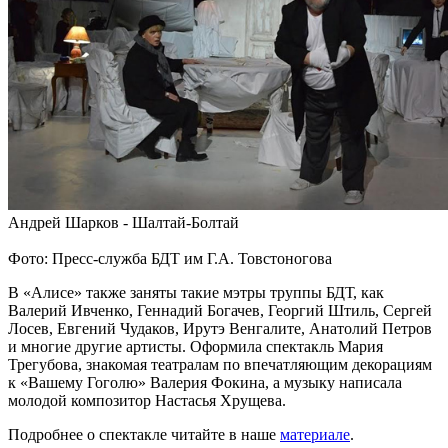
Андрей Шарков - Шалтай-Болтай
Фото: Пресс-служба БДТ им Г.А. Товстоногова
В «Алисе» также заняты такие мэтры труппы БДТ, как
Валерий Ивченко, Геннадий Богачев, Георгий Штиль, Сергей
Лосев, Евгений Чудаков, Ирутэ Венгалите, Анатолий Петров
и многие другие артисты. Оформила спектакль Мария
Трегубова, знакомая театралам по впечатляющим декорациям
к «Вашему Гоголю» Валерия Фокина, а музыку написала
молодой композитор Настасья Хрущева.
Подробнее о спектакле читайте в наше
материале
.