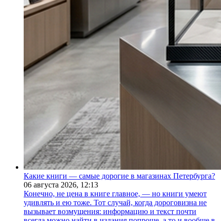
Какие книги — самые дорогие в магазинах Петербурга?
06 августа 2026,
12:13
Конечно, не цена в книге главное, — но книги умеют
удивлять и ею тоже. Тот случай, когда дороговизна не
вызывает возмущения: информацию и текст почти
всегда можно найти в издания попроще, а то и вообще в