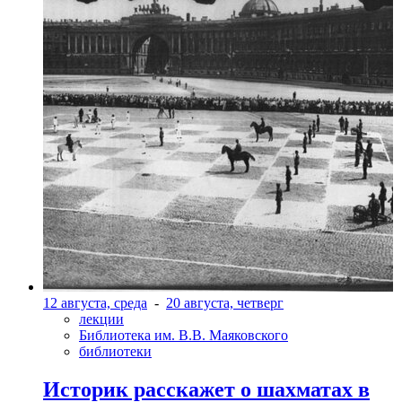
12 августа, среда
-
20 августа, четверг
лекции
Библиотека им. В.В. Маяковского
библиотеки
Историк расскажет о шахматах в