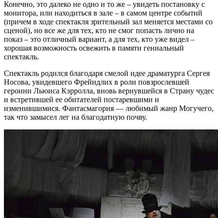
Конечно, это далеко не одно и то же – увидеть постановку с
монитора, или находиться в зале – в самом центре событий
(причем в ходе спектакля зрительный зал меняется местами со
сценой), но все же для тех, кто не смог попасть лично на
показ – это отличный вариант, а для тех, кто уже видел –
хорошая возможность освежить в памяти гениальный
спектакль.
Спектакль родился благодаря смелой идее драматурга Сергея
Носова, увидевшего Фрейндлих в роли повзрослевшей
героини Льюиса Кэрролла, вновь вернувшейся в Страну чудес
и встретившей ее обитателей постаревшими и
изменившимися. Фантасмагория — любимый жанр Могучего,
так что замысел лег на благодатную почву.