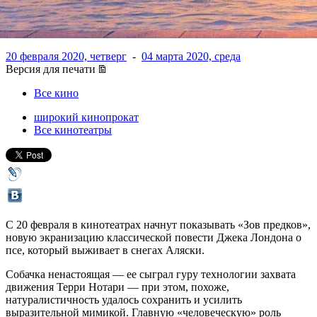
дракона»
20 февраля 2020, четверг
-
04 марта 2020, среда
Версия для печати
Все кино
широкий кинопрокат
Все кинотеатры
С 20 февраля в кинотеатрах начнут показывать «Зов предков»,
новую экранизацию классической повести Джека Лондона о
псе, который выживает в снегах Аляски.
Собачка ненастоящая — ее сыграл гуру технологии захвата
движения Терри Нотари — при этом, похоже,
натуралистичность удалось сохранить и усилить
выразительной мимикой. Главную «человеческую» роль