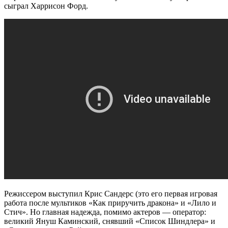
сыграл Харрисон Форд.
Режиссером выступил Крис Сандерс (это его первая игровая
работа после мультиков «Как приручить дракона» и «Лило и
Стич». Но главная надежда, помимо актеров — оператор:
великий Януш Каминский, снявший «Список Шиндлера» и