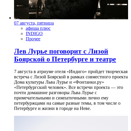
07 августа, пятница
афиша плюс
INDIGO
Прочее
Лев Лурье поговорит с Лизой
Боярской о Петербурге и театре
7 августа в атриуме отеля «Индиго» пройдет творческая
встреча с Лизой Боярской в рамках совместного проекта
Дома культуры Льва Лурье и «Фонтанки.ру»
«Петербургский человек». Все встречи проекта — это
почти домашние разговоры Льва Лурье с
примечательными и симпатичными лично ему
петербуржцами на самые разные темы, в том числе о
Петербурге и жизни в городе на Неве.