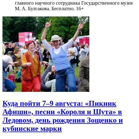
главного научного сотрудника Государственного музея
М. А. Булгакова. Бесплатно. 16+
Куда пойти 7–9 августа: «Пикник
Афиши», песни «Короля и Шута» в
Ледовом, день рождения Зощенко и
кубинские марки