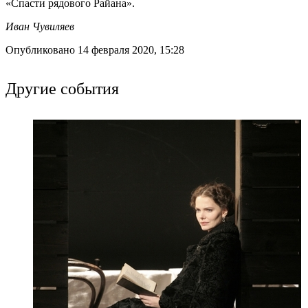
«Спасти рядового Райана».
Иван Чувиляев
Опубликовано 14 февраля 2020, 15:28
Другие события