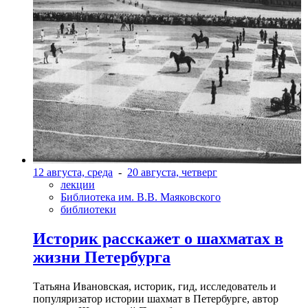
12 августа, среда
-
20 августа, четверг
лекции
Библиотека им. В.В. Маяковского
библиотеки
Историк расскажет о шахматах в
жизни Петербурга
Татьяна Ивановская, историк, гид, исследователь и
популяризатор истории шахмат в Петербурге, автор