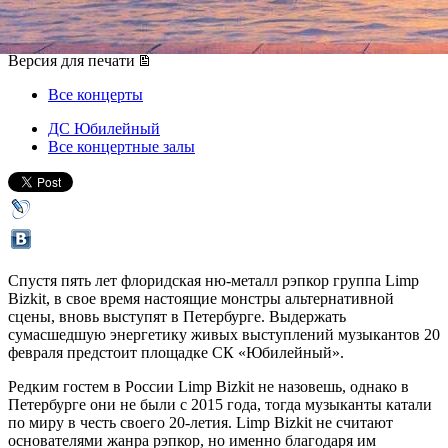
20 февраля 2020, четверг
,
20.00
Версия для печати
Все концерты
ДС Юбилейный
Все концертные залы
Спустя пять лет флоридская ню-металл рэпкор группа Limp
Bizkit, в свое время настоящие монстры альтернативной
сцены, вновь выступят в Петербурге. Выдержать
сумасшедшую энергетику живых выступлений музыкантов 20
февраля предстоит площадке СК «Юбилейный».
Редким гостем в России Limp Bizkit не назовешь, однако в
Петербурге они не были с 2015 года, тогда музыканты катали
по миру в честь своего 20-летия. Limp Bizkit не считают
основателями жанра рэпкор, но именно благодаря им