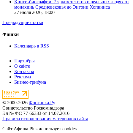
Книги-биографии: 7 ярких текстов о реальных людях от
монахинь Средневековья до Энтони Хопкинса
27 июля 2026,
18:00
Предыдущие статьи
Фишки
Календарь в RSS
Партнёры
О сайте
Контакты
Реклама
Бизнес-трибуна
© 2000-2026
Фонтанка.Ру
Свидетельство Роскомнадзора
Эл № ФС 77-66333 от 14.07.2016
Правила использования материалов сайта
Сайт Афиша Plus использует cookies.