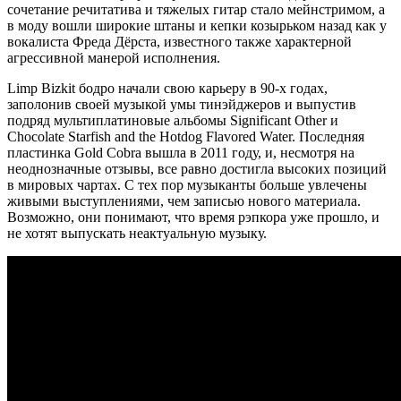
сочетание речитатива и тяжелых гитар стало мейнстримом, а
в моду вошли широкие штаны и кепки козырьком назад как у
вокалиста Фреда Дёрста, известного также характерной
агрессивной манерой исполнения.
Limp Bizkit бодро начали свою карьеру в 90-х годах,
заполонив своей музыкой умы тинэйджеров и выпустив
подряд мультиплатиновые альбомы Significant Other и
Chocolate Starfish and the Hotdog Flavored Water. Последняя
пластинка Gold Cobra вышла в 2011 году, и, несмотря на
неоднозначные отзывы, все равно достигла высоких позиций
в мировых чартах. С тех пор музыканты больше увлечены
живыми выступлениями, чем записью нового материала.
Возможно, они понимают, что время рэпкора уже прошло, и
не хотят выпускать неактуальную музыку.