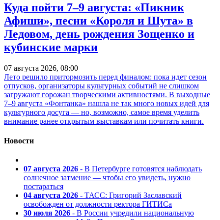
Куда пойти 7–9 августа: «Пикник
Афиши», песни «Короля и Шута» в
Ледовом, день рождения Зощенко и
кубинские марки
07 августа 2026, 08:00
Лето решило притормозить перед финалом: пока идет сезон
отпусков, организаторы культурных событий не слишком
загружают горожан творческими активностями. В выходные
7–9 августа «Фонтанка» нашла не так много новых идей для
культурного досуга — но, возможно, самое время уделить
внимание ранее открытым выставкам или почитать книги.
Новости
07 августа 2026
- В Петербурге готовятся наблюдать
солнечное затмение — чтобы его увидеть, нужно
постараться
04 августа 2026
- ТАСС: Григорий Заславский
освобожден от должности ректора ГИТИСа
30 июля 2026
- В России учредили национальную