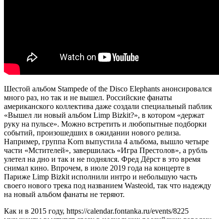
Шестой альбом Stampede of the Disco Elephants анонсировался
много раз, но так и не вышел. Российские фанаты
американского коллектива даже создали специальный паблик
«Вышел ли новый альбом Limp Bizkit?», в котором «держат
руку на пульсе». Можно встретить и любопытные подборки
событий, произошедших в ожидании нового релиза.
Например, группа Korn выпустила 4 альбома, вышло четыре
части «Мстителей», завершилась «Игра Престолов», а рубль
улетел на дно и так и не поднялся. Фред Дёрст в это время
снимал кино. Впрочем, в июле 2019 года на концерте в
Париже Limp Bizkit исполнили интро и небольшую часть
своего нового трека под названием Wasteoid, так что надежду
на новый альбом фанаты не теряют.
Как и в 2015 году, https://calendar.fontanka.ru/events/8225