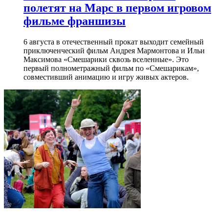
полетят на Марс в первом игровом
фильме франшизы
6 августа в отечественный прокат выходит семейный
приключенческий фильм Андрея Мармонтова и Ильи
Максимова «Смешарики сквозь вселенные». Это
первый полнометражный фильм по «Смешарикам»,
совместивший анимацию и игру живых актеров.