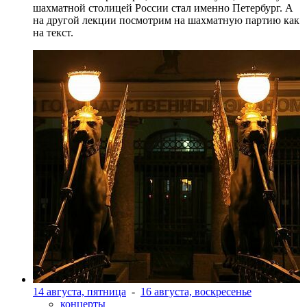
шахматной столицей России стал именно Петербург. А
на другой лекции посмотрим на шахматную партию как
на текст.
14 августа, пятница
-
16 августа, воскресенье
концерты