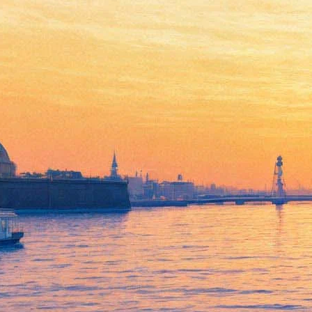
Американцы Limp Bizkit
приедут в Петербург — снова
без нового альбома