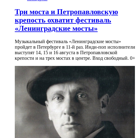
Три моста и Петропавловскую
крепость охватит фестиваль
«Ленинградские мосты»
Музыкальный фестиваль «Ленинградские мосты»
пройдет в Петербурге в 11-й раз. Инди-поп исполнители
выступят 14, 15 и 16 августа в Петропавловской
крепости и на трех мостах в центре. Вход свободный. 0+