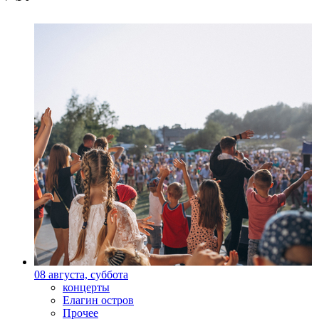
08 августа, суббота
концерты
Елагин остров
Прочее