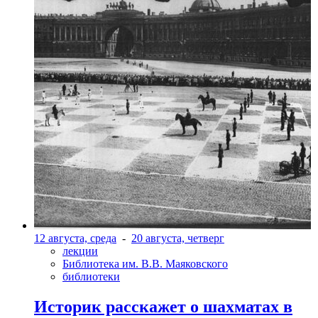
12 августа, среда
-
20 августа, четверг
лекции
Библиотека им. В.В. Маяковского
библиотеки
Историк расскажет о шахматах в