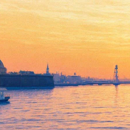
Петербуржцев пустят «за
порог старой квартиры»