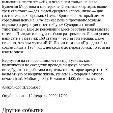
нынешних шести этажей), и чего в нем только не было.
Булочная Морозова и мастерские. Съемные квартиры: выше
третьего этажа — для людей среднего класса, ниже — для
состоятельных горожан. Отель «Бристоль», который летом
сбрасывал цену на 50% (сейчас ровно противоположные
порядки) и редакция газеты «Русь» Суворина с целой
типографией. Еще до революции здесь работало издательство
газеты «Правда» и покуда не было разгромлено, Ленин успел
написать в газету аж 160 статей — это за три месяца. Даже
странно, что сам музей «В.И. Ленин и газета «Правда»» был
создан лишь в 1984 году, незадолго до перестройки, то есть на
излете эпохи.
Вернуться на сто с лишним лет назад и узнать, как
практически по соседству проводили досуг богатые
петербуржцы и работало издательство, которое прекратит их
вольготную безбедную жизнь, узнаем 16 февраля в Музее
печати (наб. Мойки, д. 32). Начало в 14.00, билеты в кассе.
Александра Шеромова
Опубликовано 12 февраля 2020, 17:02
Другие события