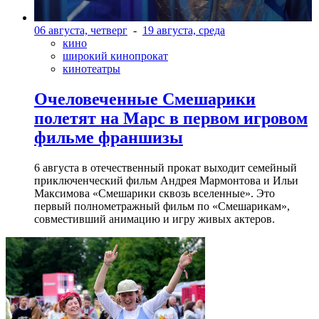
06 августа, четверг
-
19 августа, среда
кино
широкий кинопрокат
кинотеатры
Очеловеченные Смешарики
полетят на Марс в первом игровом
фильме франшизы
6 августа в отечественный прокат выходит семейный
приключенческий фильм Андрея Мармонтова и Ильи
Максимова «Смешарики сквозь вселенные». Это
первый полнометражный фильм по «Смешарикам»,
совместивший анимацию и игру живых актеров.