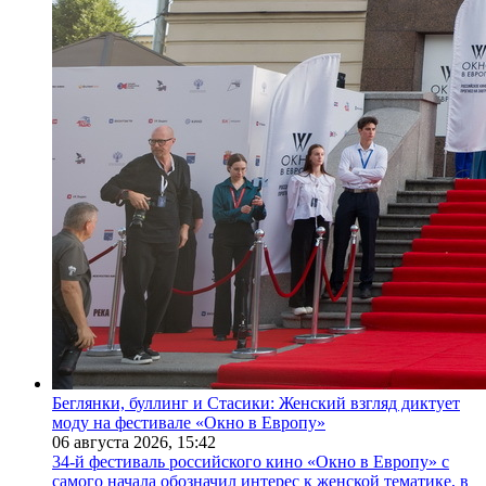
Беглянки, буллинг и Стасики: Женский взгляд диктует
моду на фестивале «Окно в Европу»
06 августа 2026,
15:42
34-й фестиваль российского кино «Окно в Европу» с
самого начала обозначил интерес к женской тематике, в