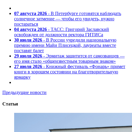
07 августа 2026
- В Петербурге готовятся наблюдать
солнечное затмение — чтобы его увидеть, нужно
постараться
04 августа 2026
- ТАСС: Григорий Заславский
освобожден от должности ректора ГИТИСа
30 июля 2026
- В России учредили национальную
премию имени Майи Плисецкой, лауреаты вместе
поставят балет
29 июля 2026
- Эрмитаж защитится от самозванцев —
его имя стало «общеизвестным товарным знаком»
27 июля 2026
- Книжный фестиваль «Фонарь» примет
книги в хорошем состоянии на благотворительную
ярмарку
Предыдущие новости
Статьи