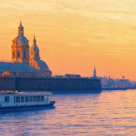
От батареек до скандальной к
25 ноября 2019, понедельник
-
30 ноября 2019, суббота
Версия для печати