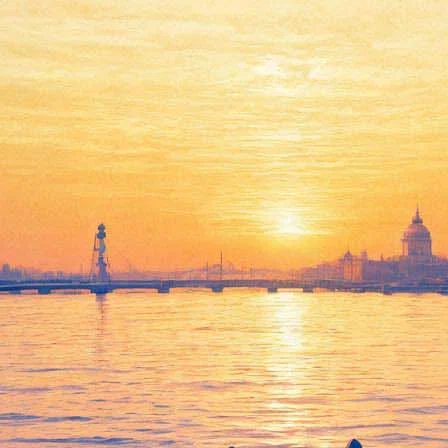
ниги: ученые объяснят, за что 