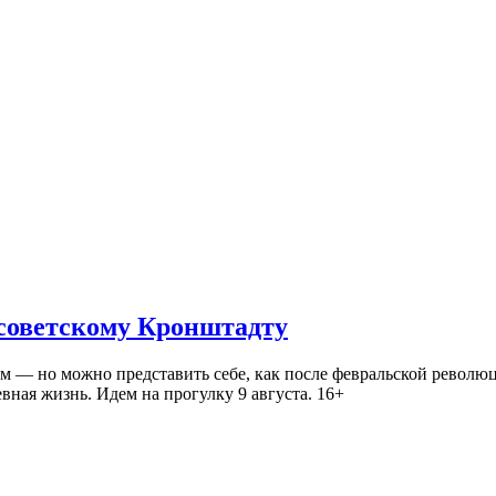
 советскому Кронштадту
— но можно представить себе, как после февральской революц
ная жизнь. Идем на прогулку 9 августа. 16+