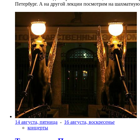
Петербург. А на другой лекции посмотрим на шахматную 
14 августа, пятница
-
16 августа, воскресенье
концерты