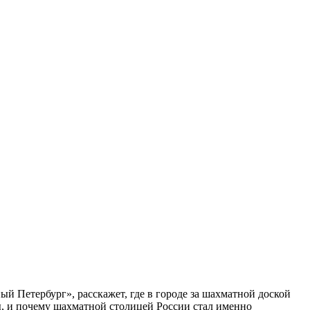
ый Петербург», расскажет, где в городе за шахматной доской
бы, и почему шахматной столицей России стал именно