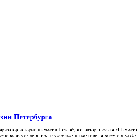
изни Петербурга
ляризатор истории шахмат в Петербурге, автор проекта «Шахматн
ебирались из дворцов и особняков в трактиры, а затем и в клу