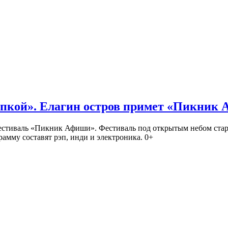
кой». Елагин остров примет «Пикник
иваль «Пикник Афиши». Фестиваль под открытым небом стартует
амму составят рэп, инди и электроника. 0+