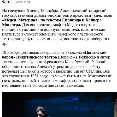
Фото: teatrzcr.ru
На следующий день, 18 ноября, Альметьевский татарский
государственный драматический театр представит спектакль
«Медея. Материал» по текстам Еврипида и Хайнера
Мюллера.
Для воплощения мифа о Медее создатели
постановки активно используют язык тела: пластическая
партитура включает элементы немецкого пластического
театра, танца буто, контемпорари, восточных единоборств и
др.
19 ноября фестиваль завершится спектаклем
«Цыганский
барон» Никитинского театра
(Воронеж). Режиссер и автор
текста — петербургский режиссер Коля Русский. Рабочий
оборонного завода Алексей утром по дороге на работу
встречает цыганку, в которой внезапно узнает Сталина. Все
это случается в 1951 году, но может быть и нет. Мистический
спектакль, полный загадок и метафор, сталкивает прошлое и
настоящее, выявляя скрытые связи и смыслы.