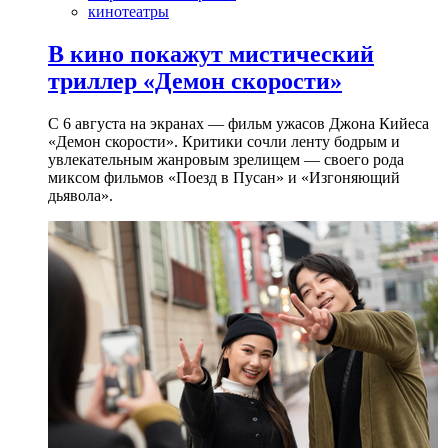
кинотеатры
В кино покажут мистический
триллер «Демон скорости»
С 6 августа на экранах — фильм ужасов Джона Кийеса
«Демон скорости». Критики сочли ленту бодрым и
увлекательным жанровым зрелищeм — своего рода
миксом фильмов «Поезд в Пусан» и «Изгоняющий
дьявола».