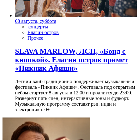
08 августа, суббота
концерты
Елагин остров
Прочее
SLAVA MARLOW, ЛСП, «Бонд с
кнопкой». Елагин остров примет
«Пикник Афиши»
Летний вайб традиционно поддерживает музыкальный
фестиваль «Пикник Афиши». Фестиваль под открытым
небом стартует 8 августа в 12:00 и продлится до 23:00.
Развернут пять сцен, интерактивные зоны и фудкорт.
Музыкальную программу составят рэп, инди и
электроника. 0+