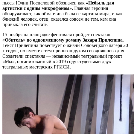
пьесы Юлии Поспеловой обозначен как
«Небыль для
артистки с одним микрофоном».
Главная героиня
обнаруживает, как обманчива была ее картина мира, и как
близкий человек, отец, оказался совсем не тем, кем она
привыкла его считать.
15 ноября на площадке фестиваля пройдет спектакль
«Обитель» по одноименному роману Захара Прилепина
.
Текст Прилепина повествует о жизни Соловецкого лагеря 20-
х годов, но вместе с тем пронизан духом сегодняшнего дня.
Создатели спектакля — независимый театральный проект
«Мы», организованный в 2019 году студентами двух
театральных мастерских РГИСИ.