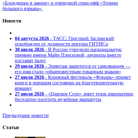
«Блондинки в законе» и очередной спин-офф «Теории
большого взрыва».
Новости
04 августа 2026
- ТАСС: Григорий Заславский
освобожден от должности ректора ГИТИСа
30 июля 2026
- В России учредили национальную
премию имени Майи Плисецкой, лауреаты вместе
поставят балет
29 июля 2026
- Эрмитаж защитится от самозванцев —
его имя стало «общеизвестным товарным знаком»
27 июля 2026
- Книжный фестиваль «Фонарь» примет
книги в хорошем состоянии на благотворительную
ярмарку
27 июля 2026
- «Царское Село» зовет тезок императриц
бесплатно посетить музейные маршруты
Предыдущие новости
Статьи