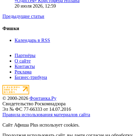
«Одиссея» Кристофера Нолана
20 июля 2026,
12:59
Предыдущие статьи
Фишки
Календарь в RSS
Партнёры
О сайте
Контакты
Реклама
Бизнес-трибуна
© 2000-2026
Фонтанка.Ру
Свидетельство Роскомнадзора
Эл № ФС 77-66333 от 14.07.2016
Правила использования материалов сайта
Сайт Афиша Plus использует cookies.
Продолжая использовать сайт, вы даете согласие на обработку