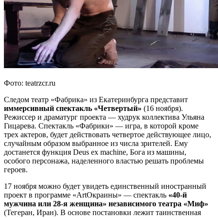
Фото: teatrzcr.ru
Следом театр «Фабрика» из Екатеринбурга представит
иммерсивный спектакль «Четвертый»
(16 ноября).
Режиссер и драматург проекта — худрук коллектива Ульяна
Гицарева. Спектакль «Фабрики» — игра, в которой кроме
трех актеров, будет действовать четвертое действующее лицо,
случайным образом выбранное из числа зрителей. Ему
достанется функция Deus ex machine, Бога из машины,
особого персонажа, наделенного властью решать проблемы
героев.
17 ноября можно будет увидеть единственный иностранный
проект в программе «ArtОкраины» — спектакль
«40-й
мужчина или 28-я женщина» независимого театра «Миф»
(Тегеран, Иран). В основе постановки лежит таинственная