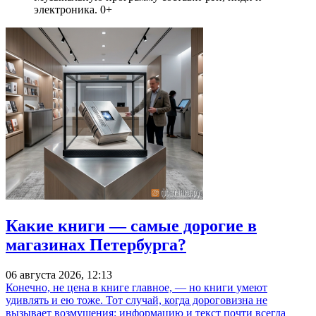
электроника. 0+
Какие книги — самые дорогие в
магазинах Петербурга?
06 августа 2026, 12:13
Конечно, не цена в книге главное, — но книги умеют
удивлять и ею тоже. Тот случай, когда дороговизна не
вызывает возмущения: информацию и текст почти всегда