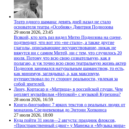
Театр одного шамана: девять дней назад не стало
основателя театра «Особняк» Дмитрия Поднозова
29 июля 2026,
23:45
Всякий, кто хоть раз видел Митю Поднозова на сцене,
подтвердит, что вот это «не стало», а также другие
глаголы, описывающие несуществование, никак не
вяжутся ни с самим Митей, ни с тем, что случилось 20
июля. Потому что всю свою сознательную, как я
полагаю, и уж точно всю свою театральную жизнь актер
Поднозов занимался натуральным шаманством, то есть,
как минимум, заглядывал, а, как максимум,
путешествовал по ту сторону реальности, увлекая за
собой зрителей.
Линч, Кортасар и «Матрица» в российской глуши. Чем
цепляет мультфильм «Непокой» с музыкой Курехина?
28 июля 2026,
16:59
Книги-биографии: 7 ярких текстов о реальных людях от
монахинь Средневековья до Энтони Хопкинса
27 июля 2026,
18:00
Куда пойти 31 июля—2 августа: праздник флоксов,
«Пространственный сдвиг» у Манежа и «Музыка мира»