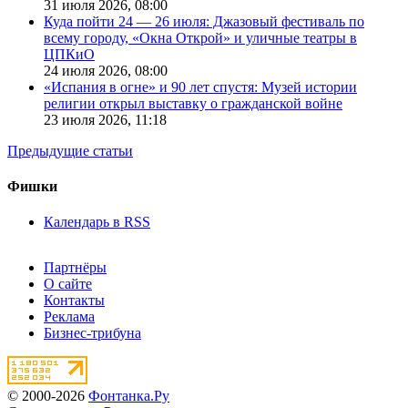
31 июля 2026,
08:00
Куда пойти 24 — 26 июля: Джазовый фестиваль по
всему городу, «Окна Открой» и уличные театры в
ЦПКиО
24 июля 2026,
08:00
«Испания в огне» и 90 лет спустя: Музей истории
религии открыл выставку о гражданской войне
23 июля 2026,
11:18
Предыдущие статьи
Фишки
Календарь в RSS
Партнёры
О сайте
Контакты
Реклама
Бизнес-трибуна
© 2000-2026
Фонтанка.Ру