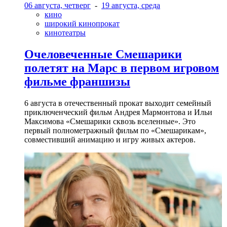
06 августа, четверг
-
19 августа, среда
кино
широкий кинопрокат
кинотеатры
Очеловеченные Смешарики
полетят на Марс в первом игровом
фильме франшизы
6 августа в отечественный прокат выходит семейный
приключенческий фильм Андрея Мармонтова и Ильи
Максимова «Смешарики сквозь вселенные». Это
первый полнометражный фильм по «Смешарикам»,
совместивший анимацию и игру живых актеров.