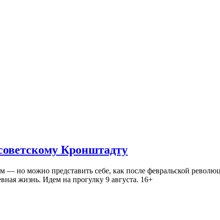
 советскому Кронштадту
— но можно представить себе, как после февральской революц
ная жизнь. Идем на прогулку 9 августа. 16+