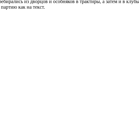
ебирались из дворцов и особняков в трактиры, а затем и в клу
партию как на текст.