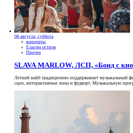
08 августа, суббота
концерты
Елагин остров
Прочее
SLAVA MARLOW, ЛСП, «Бонд с кноп
Летний вайб традиционно поддерживает музыкальный фест
сцен, интерактивные зоны и фудкорт. Музыкальную прогр