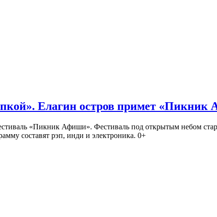
кой». Елагин остров примет «Пикник
иваль «Пикник Афиши». Фестиваль под открытым небом стартует
амму составят рэп, инди и электроника. 0+