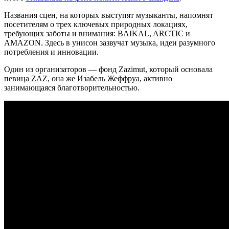
Названия сцен, на которых выступят музыканты, напомнят
посетителям о трех ключевых природных локациях,
требующих заботы и внимания: BAIKAL, ARCTIC и
AMAZON. Здесь в унисон зазвучат музыка, идеи разумного
потребления и инновации.
Один из организаторов — фонд Zazimut, который основала
певица ZAZ, она же Изабель Жеффруа, активно
занимающаяся благотворительностью.