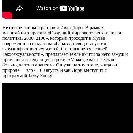
Не отстает от эко-трендов и Иван Дорн. В рамках
масштабного проекта «Грядущий мир: экология как новая
политика. 2030–2100», который проходит в Музее
современного искусства «Гараж», певец выпустил
экоманифест из трех частей. Он признается в своей
«экосексуальности», предлагает Земле выйти за него замуж и
произносит следующие строки: «Может, хватит? Земле
больно, человека занесло. Он уже на том этапе, когда он
природе — зло». 10 августа Иван Дорн выступит с
программой Jazzy Funky.