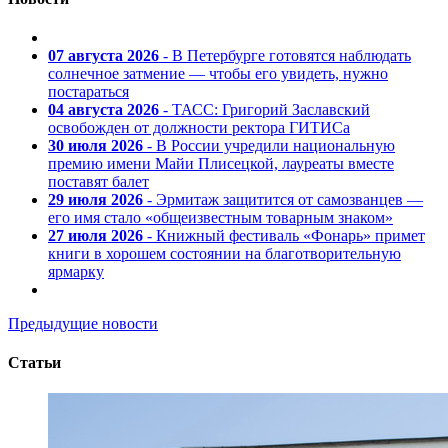
07 августа 2026
- В Петербурге готовятся наблюдать
солнечное затмение — чтобы его увидеть, нужно
постараться
04 августа 2026
- ТАСС: Григорий Заславский
освобожден от должности ректора ГИТИСа
30 июля 2026
- В России учредили национальную
премию имени Майи Плисецкой, лауреаты вместе
поставят балет
29 июля 2026
- Эрмитаж защитится от самозванцев —
его имя стало «общеизвестным товарным знаком»
27 июля 2026
- Книжный фестиваль «Фонарь» примет
книги в хорошем состоянии на благотворительную
ярмарку
Предыдущие новости
Статьи