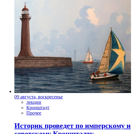
09 августа, воскресенье
лекции
Кронштадт
Прочее
Историк проведет по имперскому и
советскому Кронштадту