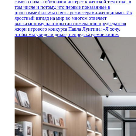
самого начала обозначил интерес к женской тематике, в
том числе и потому, что первые показанные в
программе фильмы сняты режиссерами-женщинами. Их
яростный взгляд на мир во многом отвечает
высказанному на открытии пожеланию председателя
жюри игрового конкурса Павла Лунгина: «Я хочу,
чтобы мы увидели дикое, непредсказуемое кино».