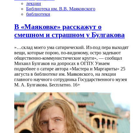
лекции
Библиотека им. В.В. Маяковского
библиотеки
В «Маяковке» расскажут о
смешном и страшном у Булгакова
»…склад моего ума сатирический. Из-под пера выходят
вещи, которые порою, по-видимому, остро задевают
общественно-коммунистические круги», — сообщал
Михаил Булгаков на допросах в ОГПУ. Узнаем
подробнее о сатире автора «Мастера и Маргариты» 25
августа в библиотеке им. Маяковского, на лекции
главного научного сотрудника Государственного музея
М. А. Булгакова. Бесплатно. 16+