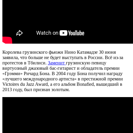
Королева грузинского фьюжн Нино Катамадзе 30 июня
заявила, что больше не будет выступать в России. Всё из-за
протестов в Тбилиси.
Заменит
грузинскую певицу
виртуозный джазовый бас-гитарист и обладатель премии
«Грэмми» Ричард Бона. В 2004 году Бона получил награду
«лучшего международного артиста» в престижной премии
Victoires du Jazz Award, а его альбом Bonafied, вышедший в
2013 году, был признан золотым.