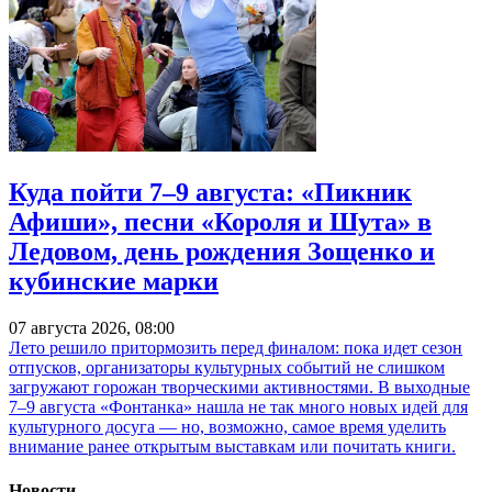
Куда пойти 7–9 августа: «Пикник
Афиши», песни «Короля и Шута» в
Ледовом, день рождения Зощенко и
кубинские марки
07 августа 2026, 08:00
Лето решило притормозить перед финалом: пока идет сезон
отпусков, организаторы культурных событий не слишком
загружают горожан творческими активностями. В выходные
7–9 августа «Фонтанка» нашла не так много новых идей для
культурного досуга — но, возможно, самое время уделить
внимание ранее открытым выставкам или почитать книги.
Новости