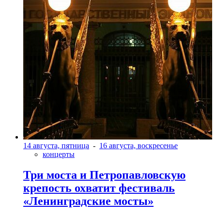
14 августа, пятница
-
16 августа, воскресенье
концерты
Три моста и Петропавловскую
крепость охватит фестиваль
«Ленинградские мосты»