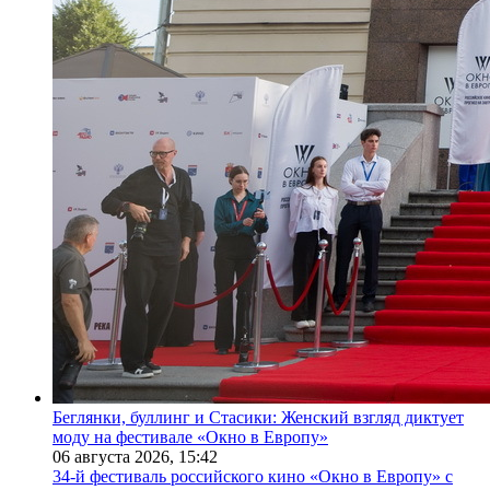
Беглянки, буллинг и Стасики: Женский взгляд диктует
моду на фестивале «Окно в Европу»
06 августа 2026,
15:42
34-й фестиваль российского кино «Окно в Европу» с