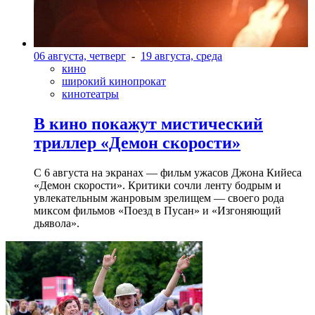
06 августа, четверг
-
19 августа, среда
кино
широкий кинопрокат
кинотеатры
В кино покажут мистический
триллер «Демон скорости»
С 6 августа на экранах — фильм ужасов Джона Кийеса
«Демон скорости». Критики сочли ленту бодрым и
увлекательным жанровым зрелищeм — своего рода
миксом фильмов «Поезд в Пусан» и «Изгоняющий
дьявола».