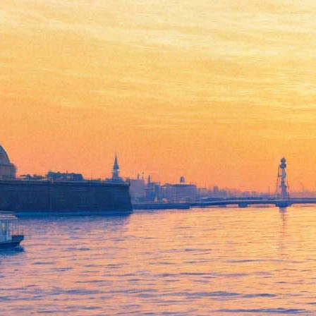
Музыкальный фестиваль
ZAVTRA: ZAZ, Ричард Бона,
Иван Дорн, Therr Maitz, Тося