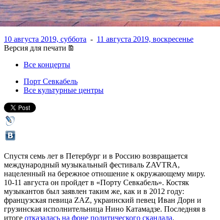
Чайкина и другие
10 августа 2019, суббота
-
11 августа 2019, воскресенье
Версия для печати
Все концерты
Порт Севкабель
Все культурные центры
Спустя семь лет в Петербург и в Россию возвращается
международный музыкальный фестиваль ZAVTRA,
нацеленный на бережное отношение к окружающему миру.
10-11 августа он пройдет в «Порту Севкабель». Костяк
музыкантов был заявлен таким же, как и в 2012 году:
французская певица ZAZ, украинский певец Иван Дорн и
грузинская исполнительница Нино Катамадзе. Последняя в
итоге
отказалась на фоне политического скандала
.