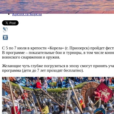
Все афиша плюс
Крепость Корела
С 5 по 7 июля в крепости «Корела» (г. Приозерск) пройдет ф
В программе – показательные бои и турниры, в том числе кон
воинского снаряжения и оружия.
Желающие чуть глубже погрузиться в эпоху смогут принять уча
программа (дети до 7 лет проходят бесплатно).