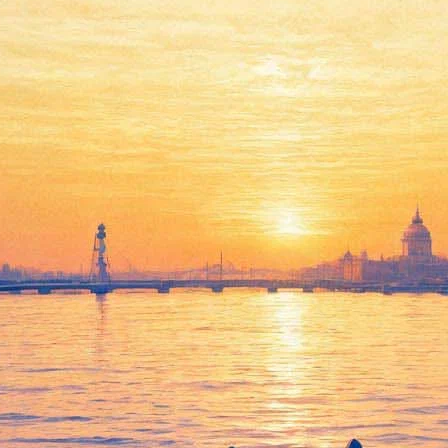
 в позднее Средневековье