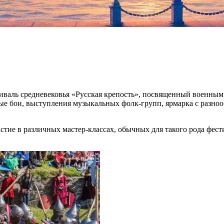
естиваль средневековья «Русская крепость», посвященный военны
ные бои, выступления музыкальных фолк-групп, ярмарка с разн
стие в различных мастер-классах, обычных для такого рода фест