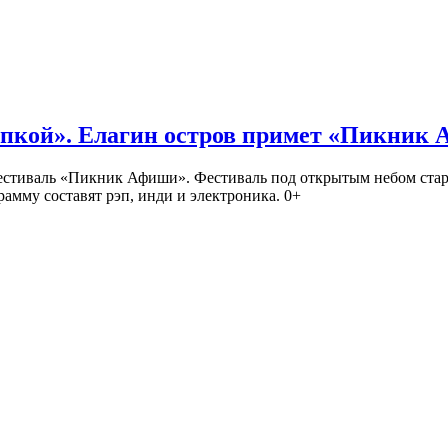
кой». Елагин остров примет «Пикник
иваль «Пикник Афиши». Фестиваль под открытым небом стартует
амму составят рэп, инди и электроника. 0+