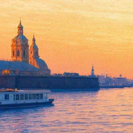
Крепость «Корела» погрузится
05 июля 2019, пятница
-
07 июля 2019, воскресенье
Версия для печати