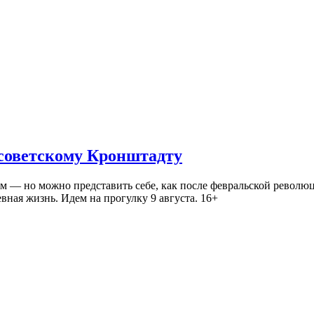
 советскому Кронштадту
— но можно представить себе, как после февральской революц
ная жизнь. Идем на прогулку 9 августа. 16+