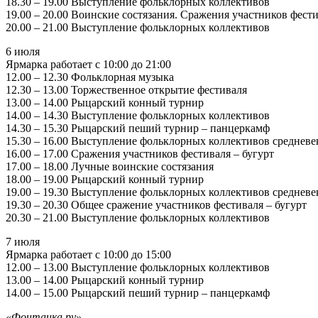
18.30 – 19.00 Выступление фольклорных коллективов
19.00 – 20.00 Воинские состязания. Сражения участников фест
20.00 – 21.00 Выступление фольклорных коллективов
6 июля
Ярмарка работает с 10:00 до 21:00
12.00 – 12.30 Фольклорная музыка
12.30 – 13.00 Торжественное открытие фестиваля
13.00 – 14.00 Рыцарский конный турнир
14.00 – 14.30 Выступление фольклорных коллективов
14.30 – 15.30 Рыцарский пеший турнир – панцеркамф
15.30 – 16.00 Выступление фольклорных коллективов среднев
16.00 – 17.00 Сражения участников фестиваля – бугурт
17.00 – 18.00 Лучные воинские состязания
18.00 – 19.00 Рыцарский конный турнир
19.00 – 19.30 Выступление фольклорных коллективов среднев
19.30 – 20.30 Общее сражение участников фестиваля – бугурт
20.30 – 21.00 Выступление фольклорных коллективов
7 июля
Ярмарка работает с 10:00 до 15:00
12.00 – 13.00 Выступление фольклорных коллективов
13.00 – 14.00 Рыцарский конный турнир
14.00 – 15.00 Рыцарский пеший турнир – панцеркамф
«Фонтанка.ру»