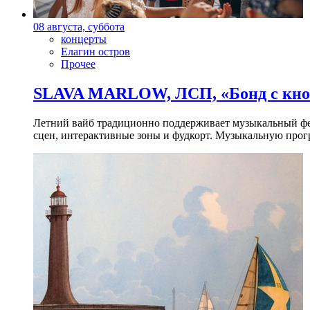
08 августа, суббота
концерты
Елагин остров
Прочее
SLAVA MARLOW, ЛСП, «Бонд с кноп
Летний вайб традиционно поддерживает музыкальный фест
сцен, интерактивные зоны и фудкорт. Музыкальную прогр