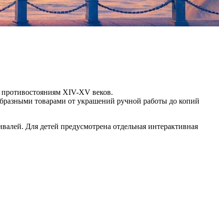
м противостояниям XIV-XV веков.
ообразными товарами от украшений ручной работы до копий
ивалей. Для детей предусмотрена отдельная интерактивная