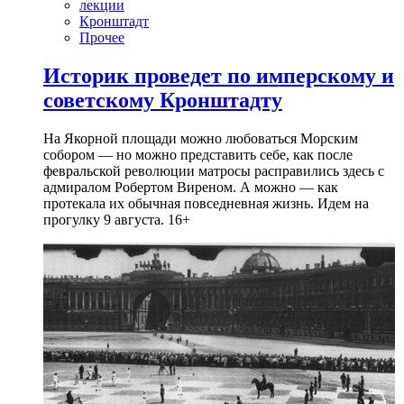
лекции
Кронштадт
Прочее
Историк проведет по имперскому и
советскому Кронштадту
На Якорной площади можно любоваться Морским
собором — но можно представить себе, как после
февральской революции матросы расправились здесь с
адмиралом Робертом Виреном. А можно — как
протекала их обычная повседневная жизнь. Идем на
прогулку 9 августа. 16+