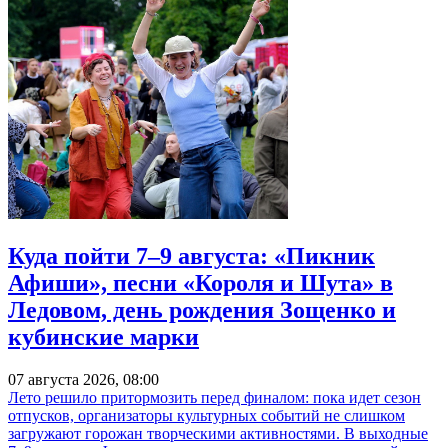
Куда пойти 7–9 августа: «Пикник
Афиши», песни «Короля и Шута» в
Ледовом, день рождения Зощенко и
кубинские марки
07 августа 2026, 08:00
Лето решило притормозить перед финалом: пока идет сезон
отпусков, организаторы культурных событий не слишком
загружают горожан творческими активностями. В выходные