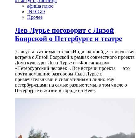
07 августа, пятница
афиша плюс
INDIGO
Прочее
Лев Лурье поговорит с Лизой
Боярской о Петербурге и театре
7 августа в атриуме отеля «Индиго» пройдет творческая
встреча с Лизой Боярской в рамках совместного проекта
Дома культуры Льва Лурье и «Фонтанки.ру»
«Петербургский человек». Все встречи проекта — это
почти домашние разговоры Льва Лурье с
примечательными и симпатичными лично ему
петербуржцами на самые разные темы, в том числе о
Петербурге и жизни в городе на Неве.