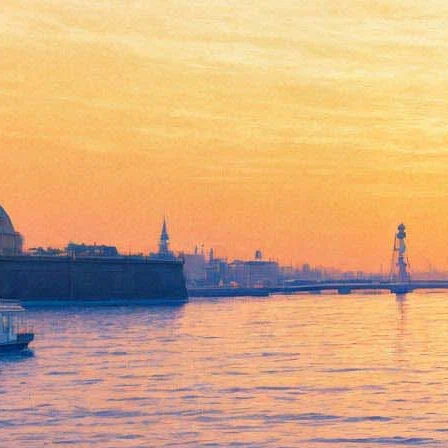
«Любовь и голуби»
возвращаются в театр