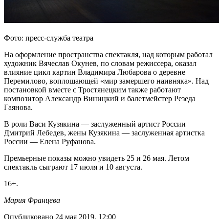
Фото: пресс-служба театра
На оформление пространства спектакля, над которым работал
художник Вячеслав Окунев, по словам режиссера, оказал
влияние цикл картин Владимира Любарова о деревне
Перемилово, воплощающей «мир замершего наивняка». Над
постановкой вместе с Тростянецким также работают
композитор Александр Виницкий и балетмейстер Резеда
Гаянова.
В роли Васи Кузякина — заслуженный артист России
Дмитрий Лебедев, жены Кузякина — заслуженная артистка
России — Елена Руфанова.
Премьерные показы можно увидеть 25 и 26 мая. Летом
спектакль сыграют 17 июля и 10 августа.
16+.
Мария Францева
Опубликовано 24 мая 2019, 12:00