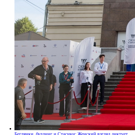
Беглянки, буллинг и Стасики: Женский взгляд диктует