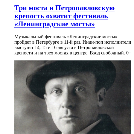
Три моста и Петропавловскую
крепость охватит фестиваль
«Ленинградские мосты»
Музыкальный фестиваль «Ленинградские мосты»
пройдет в Петербурге в 11-й раз. Инди-поп исполнители
выступят 14, 15 и 16 августа в Петропавловской
крепости и на трех мостах в центре. Вход свободный. 0+