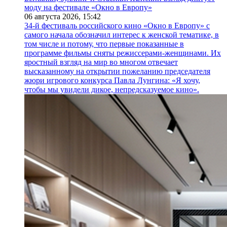
моду на фестивале «Окно в Европу»
06 августа 2026,
15:42
34-й фестиваль российского кино «Окно в Европу» с
самого начала обозначил интерес к женской тематике, в
том числе и потому, что первые показанные в
программе фильмы сняты режиссерами-женщинами. Их
яростный взгляд на мир во многом отвечает
высказанному на открытии пожеланию председателя
жюри игрового конкурса Павла Лунгина: «Я хочу,
чтобы мы увидели дикое, непредсказуемое кино».