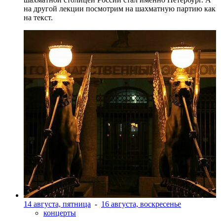
на другой лекции посмотрим на шахматную партию как
на текст.
14 августа, пятница
-
16 августа, воскресенье
концерты