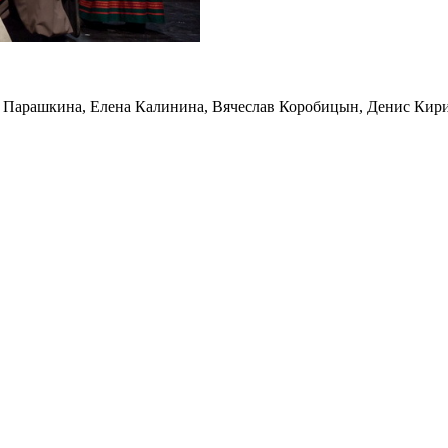
я Парашкина, Елена Калинина, Вячеслав Коробицын, Денис Кир