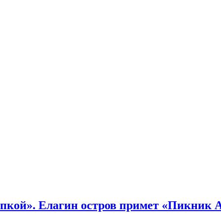
кой». Елагин остров примет «Пикник