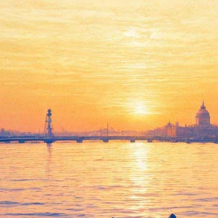
те комедианта»