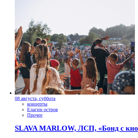
08 августа, суббота
концерты
Елагин остров
Прочее
SLAVA MARLOW, ЛСП, «Бонд с кноп