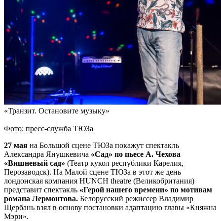
«Транзит. Остановите музыку»
Фото: пресс-служба ТЮЗа
27 мая
на Большой сцене ТЮЗа покажут спектакль
Александра Янушкевича
«Сад» по пьесе А. Чехова
«Вишневый сад»
(Театр кукол республики Карелия,
Перозаводск). На Малой сцене ТЮЗа в этот же день
лондонская компания HUNCH theatre (Великобритания)
представит спектакль
«Герой нашего времени» по мотивам
романа Лермонтова.
Белорусский режиссер Владимир
Щербань взял в основу постановки адаптацию главы «Княжна
Мэри».