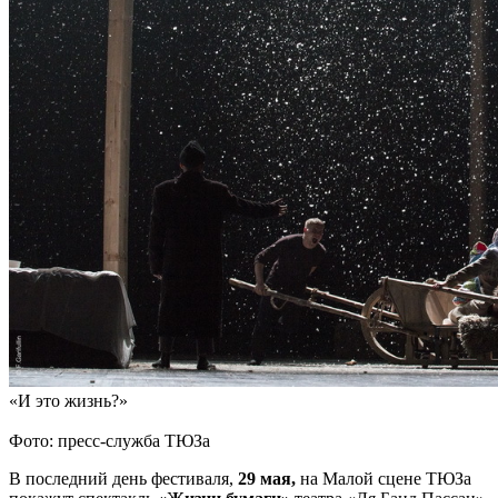
«И это жизнь?»
Фото: пресс-служба ТЮЗа
В последний день фестиваля,
29 мая,
на Малой сцене ТЮЗа