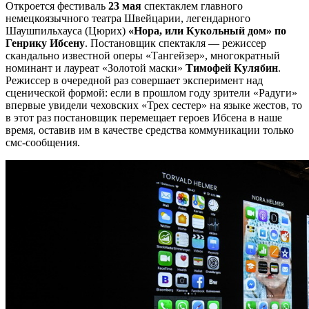
Откроется фестиваль
23 мая
спектаклем главного
немецкоязычного театра Швейцарии, легендарного
Шаушпильхауса (Цюрих)
«Нора, или Кукольный дом» по
Генрику Ибсену
. Постановщик спектакля — режиссер
скандально известной оперы «Тангейзер», многократный
номинант и лауреат «Золотой маски»
Тимофей Кулябин
.
Режиссер в очередной раз совершает эксперимент над
сценической формой: если в прошлом году зрители «Радуги»
впервые увидели чеховских «Трех сестер» на языке жестов, то
в этот раз постановщик перемещает героев Ибсена в наше
время, оставив им в качестве средства коммуникации только
смс-сообщения.