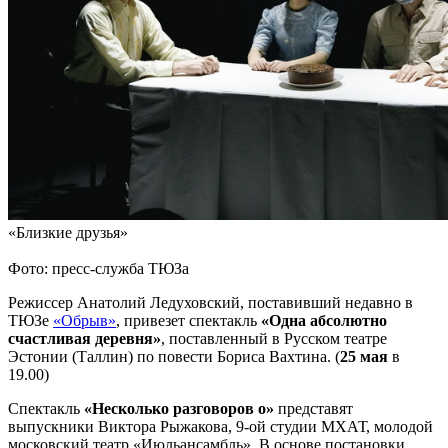
«Близкие друзья»
Фото: пресс-служба ТЮЗа
Режиссер Анатолий Ледуховский, поставивший недавно в
ТЮЗе
«Обрыв»
, привезет спектакль
«Одна абсолютно
счастливая деревня»
, поставленный в Русском театре
Эстонии (Таллин) по повести Бориса Вахтина. (
25 мая
в
19.00)
Спектакль
«Несколько разговоров о»
представят
выпускники Виктора Рыжакова, 9-ой студии МХАТ, молодой
московский театр «Июльансамбль». В основе постановки