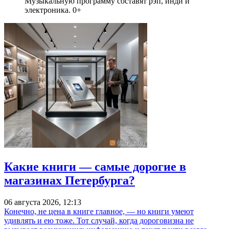
Музыкальную программу составят рэп, инди и
электроника. 0+
Какие книги — самые дорогие в
магазинах Петербурга?
06 августа 2026, 12:13
Конечно, не цена в книге главное, — но книги умеют
удивлять и ею тоже. Тот случай, когда дороговизна не