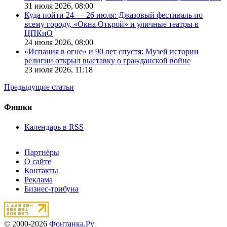
31 июля 2026,
08:00
Куда пойти 24 — 26 июля: Джазовый фестиваль по
всему городу, «Окна Открой» и уличные театры в
ЦПКиО
24 июля 2026,
08:00
«Испания в огне» и 90 лет спустя: Музей истории
религии открыл выставку о гражданской войне
23 июля 2026,
11:18
Предыдущие статьи
Фишки
Календарь в RSS
Партнёры
О сайте
Контакты
Реклама
Бизнес-трибуна
© 2000-2026
Фонтанка.Ру