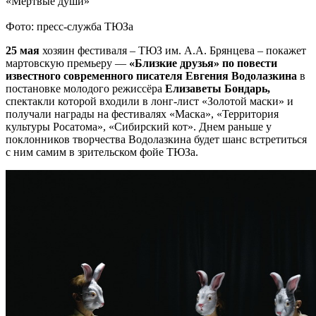
«Мёртвые души»
Фото: пресс-служба ТЮЗа
25 мая
хозяин фестиваля – ТЮЗ им. А.А. Брянцева – покажет
мартовскую премьеру —
«Близкие друзья» по повести
известного современного писателя Евгения Водолазкина
в
постановке молодого режиссёра
Елизаветы Бондарь,
спектакли которой входили в лонг-лист «Золотой маски» и
получали награды на фестивалях «Маска», «Территория
культуры Росатома», «Сибирский кот». Днем раньше у
поклонников творчества Водолазкина будет шанс встретиться
с ним самим в зрительском фойе ТЮЗа.