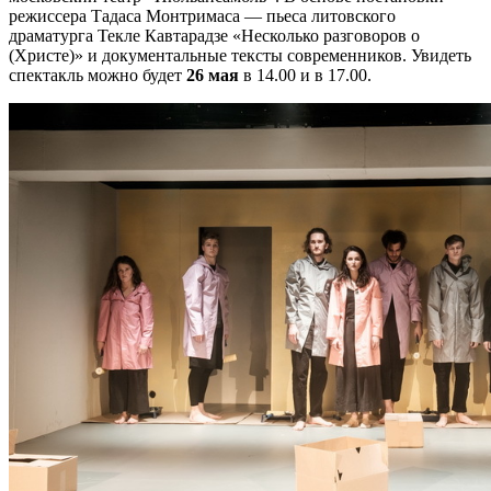
режиссера Тадаса Монтримаса — пьеса литовского
драматурга Текле Кавтарадзе «Несколько разговоров о
(Христе)» и документальные тексты современников. Увидеть
спектакль можно будет
26 мая
в 14.00 и в 17.00.