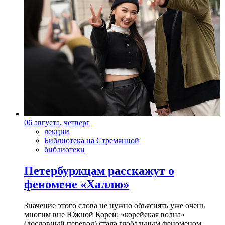
06 августа, четверг
лекции
Библиотека на Стремянной
библиотеки
Петербуржцам расскажут о
феномене «Халлю»
Значение этого слова не нужно объяснять уже очень
многим вне Южной Кореи: «корейская волна»
(дословный перевод) стала глобальным феноменом.