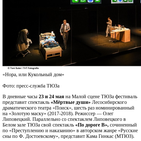
«Нора, или Кукольный дом»
Фото: пресс-служба ТЮЗа
В дневные часы
23 и 24 мая
на Малой сцене ТЮЗа фестиваль
представит спектакль
«Мёртвые души»
Лесосибирского
драматического театра «Поиск», шесть раз номинированный
на «Золотую маску» (2017-2018). Режиссер — Олег
Липовецкий. Параллельно со спектаклем Липовецкого в
Белом зале ТЮЗа свой спектакль
«По дороге В»,
сочиненный
по «Преступлению и наказанию» в авторском жанре «Русские
сны по Ф. Достоевскому», представит Кама Гинкас
(МТЮЗ).