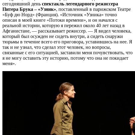
сегодняшний день
спектакль легендарного режиссера
Питера Брука – «Узник»
, поставленный в парижском Театре
«Буф дю Норд» (Франция). «Источник «Узника» точно
описан в моей книге «Потоки времени», и он начался с
реальной истории, которую я пережил около 40 лет назад в
Афганистане, — рассказывает режиссер. — Я видел человека,
который был осужден не сидеть внутри, а сидеть снаружи
тюрьмы в течение всего его приговора, уставившись на нее. Я
так и не узнал, что сделал этот человек, но вопросы,
связанные с его ситуацией, заставили меня почувствовать, что
я не могу оставить эту историю, потому что она не покидает
меня».