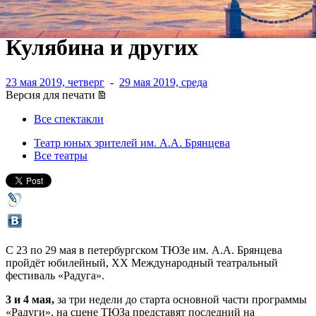
Монтримаса, Тимофея
Кулябина и других
23 мая 2019, четверг
-
29 мая 2019, среда
Версия для печати
Все спектакли
Театр юных зрителей им. А.А. Брянцева
Все театры
С 23 по 29 мая в петербургском ТЮЗе им. А.А. Брянцева
пройдёт юбилейный, XX Международный театральный
фестиваль «Радуга».
3 и 4 мая,
за три недели до старта основной части программы
«Радуги», на сцене ТЮЗа представят последний на