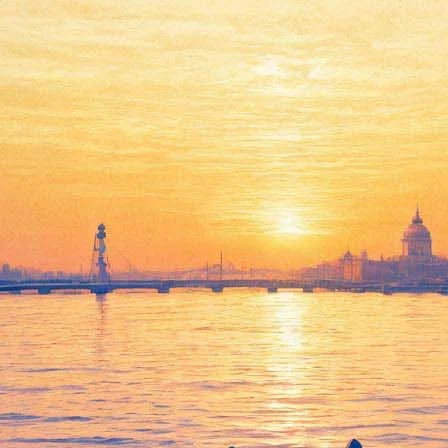
 стартует международный фест