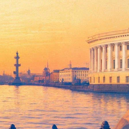
иваль LOFT