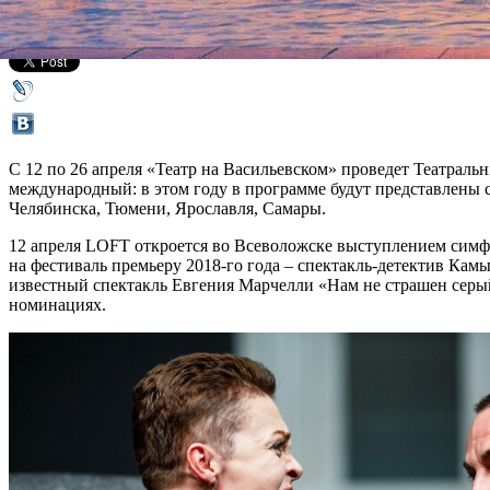
Все спектакли
С 12 по 26 апреля «Театр на Васильевском» проведет Театраль
международный: в этом году в программе будут представлены 
Челябинска, Тюмени, Ярославля, Самары.
12 апреля LOFT откроется во Всеволожске выступлением симф
на фестиваль премьеру 2018-го года – спектакль-детектив Ка
известный спектакль Евгения Марчелли «Нам не страшен серы
номинациях.