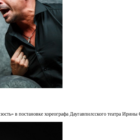
зость» в постановке хореографа Даугавпилсского театра Ирины