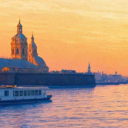
В «Театре на Васильевском»
12 апреля 2019, пятница
-
26 апреля 2019, пятница
Версия для печати