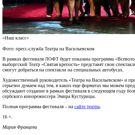
«Наш класс»
Фото: пресс-служба Театра на Васильевском
В рамках фестиваля ЛОФТ будет показана программа «Всеволожс
выборгский Театр «Святая крепость» представят свои спектак
смогут добраться на спектакли на специальных автобусах.
Художественный руководитель «Театра на Васильевском» и пре
серьезно думаем над тем, в каких еще форматах мы можем пред
обсуждают создание в рамках фестиваля в следующем году бол
сербского кинорежиссера Эмира Кустурицы.
Полная программа фестиваля – на
сайте театра
.
16 +.
Мария Францева