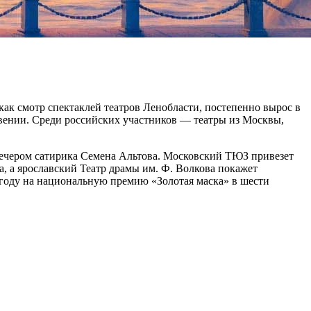
как смотр спектаклей театров Ленобласти, постепенно вырос в
овении. Среди российских участников — театры из Москвы,
вечером сатирика Семена Альтова. Московский ТЮЗ привезет
, а ярославский Театр драмы им. Ф. Волкова покажет
 году на национальную премию «Золотая маска» в шести