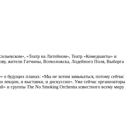
асильевском», «Театр на Литейном», Театр «Комедианты» и
лову, жители Гатчины, Всеволожска, Лодейного Поля, Выборга
» о будущих планах: «Мы не хотим замыкаться, потому сейчас
и лекции, и выставки, и дискуссии». Уже сейчас организаторы
» и группы The No Smoking Orchestra известного всему миру