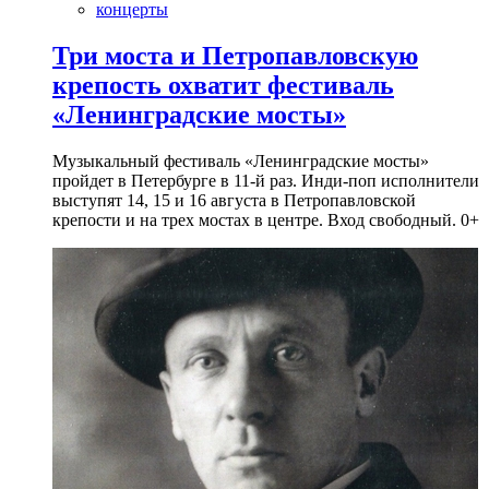
концерты
Три моста и Петропавловскую
крепость охватит фестиваль
«Ленинградские мосты»
Музыкальный фестиваль «Ленинградские мосты»
пройдет в Петербурге в 11-й раз. Инди-поп исполнители
выступят 14, 15 и 16 августа в Петропавловской
крепости и на трех мостах в центре. Вход свободный. 0+