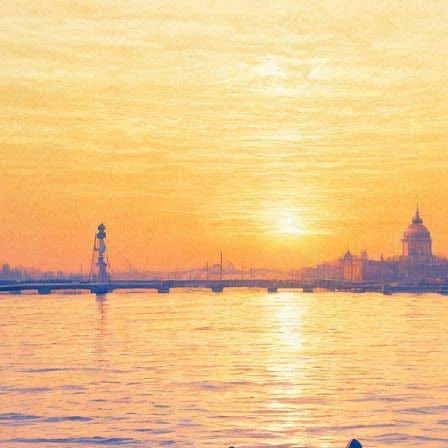
Буллинг, религию и
большевизм обсудят на
мартовских «Диалогах»