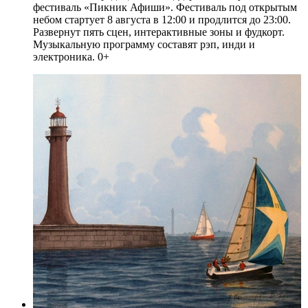
фестиваль «Пикник Афиши». Фестиваль под открытым
небом стартует 8 августа в 12:00 и продлится до 23:00.
Развернут пять сцен, интерактивные зоны и фудкорт.
Музыкальную программу составят рэп, инди и
электроника. 0+