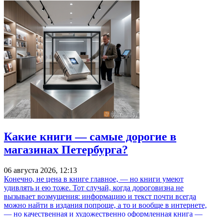
Какие книги — самые дорогие в
магазинах Петербурга?
06 августа 2026, 12:13
Конечно, не цена в книге главное, — но книги умеют
удивлять и ею тоже. Тот случай, когда дороговизна не
вызывает возмущения: информацию и текст почти всегда
можно найти в издания попроще, а то и вообще в интернете,
— но качественная и художественно оформленная книга —