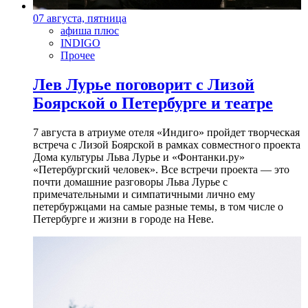
07 августа, пятница
афиша плюс
INDIGO
Прочее
Лев Лурье поговорит с Лизой
Боярской о Петербурге и театре
7 августа в атриуме отеля «Индиго» пройдет творческая
встреча с Лизой Боярской в рамках совместного проекта
Дома культуры Льва Лурье и «Фонтанки.ру»
«Петербургский человек». Все встречи проекта — это
почти домашние разговоры Льва Лурье с
примечательными и симпатичными лично ему
петербуржцами на самые разные темы, в том числе о
Петербурге и жизни в городе на Неве.