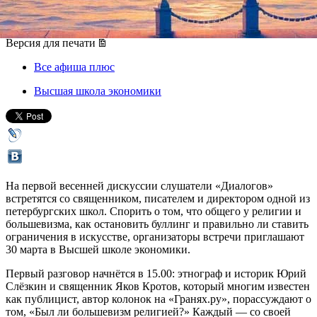
30 марта 2019, суббота
,
15.00
Версия для печати
Все афиша плюс
Высшая школа экономики
На первой весенней дискуссии слушатели «Диалогов»
встретятся со священником, писателем и директором одной из
петербургских школ. Спорить о том, что общего у религии и
большевизма, как остановить буллинг и правильно ли ставить
ограничения в искусстве, организаторы встречи приглашают
30 марта в Высшей школе экономики.
Первый разговор начнётся в 15.00: этнограф и историк Юрий
Слёзкин и священник Яков Кротов, который многим известен
как публицист, автор колонок на «Гранях.ру», порассуждают о
том, «Был ли большевизм религией?» Каждый — со своей