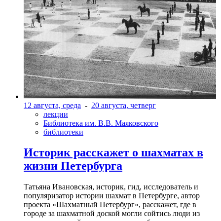
12 августа, среда
-
20 августа, четверг
лекции
Библиотека им. В.В. Маяковского
библиотеки
Историк расскажет о шахматах в
жизни Петербурга
Татьяна Ивановская, историк, гид, исследователь и
популяризатор истории шахмат в Петербурге, автор
проекта «Шахматный Петербург», расскажет, где в
городе за шахматной доской могли сойтись люди из