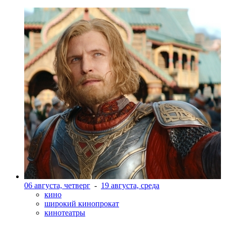
06 августа, четверг
-
19 августа, среда
кино
широкий кинопрокат
кинотеатры