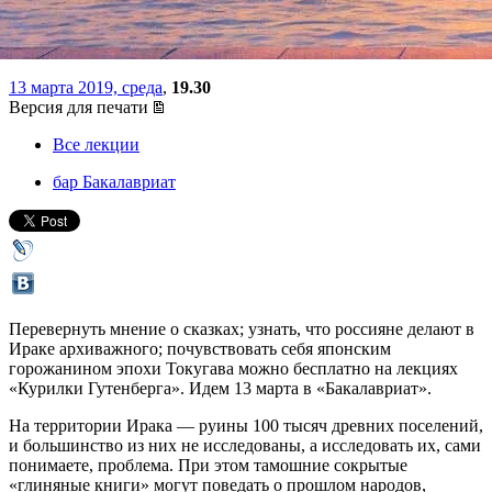
Ирак и Гарри Поттер
13 марта 2019, среда
,
19.30
Версия для печати
Все лекции
бар Бакалавриат
Перевернуть мнение о сказках; узнать, что россияне делают в
Ираке архиважного; почувствовать себя японским
горожанином эпохи Токугава можно бесплатно на лекциях
«Курилки Гутенберга». Идем 13 марта в «Бакалавриат».
На территории Ирака — руины 100 тысяч древних поселений,
и большинство из них не исследованы, а исследовать их, сами
понимаете, проблема. При этом тамошние сокрытые
«глиняные книги» могут поведать о прошлом народов,