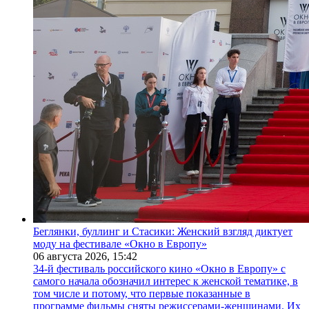
Беглянки, буллинг и Стасики: Женский взгляд диктует
моду на фестивале «Окно в Европу»
06 августа 2026,
15:42
34-й фестиваль российского кино «Окно в Европу» с
самого начала обозначил интерес к женской тематике, в
том числе и потому, что первые показанные в
программе фильмы сняты режиссерами-женщинами. Их