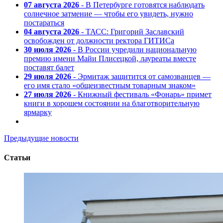
07 августа 2026
- В Петербурге готовятся наблюдать
солнечное затмение — чтобы его увидеть, нужно
постараться
04 августа 2026
- ТАСС: Григорий Заславский
освобожден от должности ректора ГИТИСа
30 июля 2026
- В России учредили национальную
премию имени Майи Плисецкой, лауреаты вместе
поставят балет
29 июля 2026
- Эрмитаж защитится от самозванцев —
его имя стало «общеизвестным товарным знаком»
27 июля 2026
- Книжный фестиваль «Фонарь» примет
книги в хорошем состоянии на благотворительную
ярмарку
Предыдущие новости
Статьи