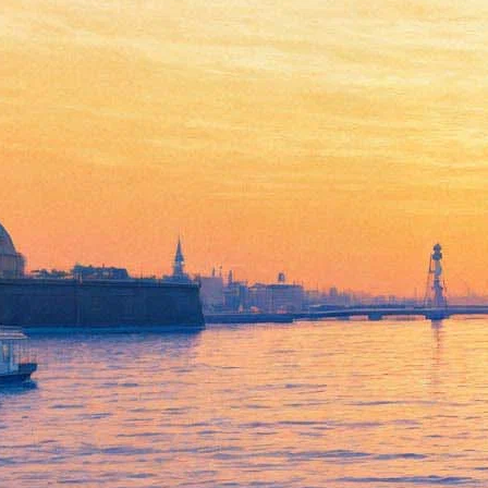
Весенняя «Курилка
Гутенберга» бесплатно
расскажет, зачем нам нужен