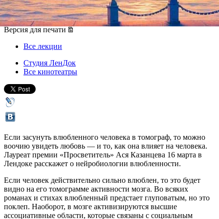
16 марта 2019, суббота
,
20.00
Версия для печати
Все лекции
Студия ЛенДок
Все кинотеатры
Если засунуть влюбленного человека в томограф, то можно
воочию увидеть любовь — и то, как она влияет на человека.
Лауреат премии «Просветитель» Ася Казанцева 16 марта в
Лендоке расскажет о нейробиологии влюбленности.
Если человек действительно сильно влюблен, то это будет
видно на его томограмме активности мозга. Во всяких
романах и стихах влюбленный предстает глуповатым, но это
поклеп. Наоборот, в мозге активизируются высшие
ассоциативные области, которые связаны с социальным