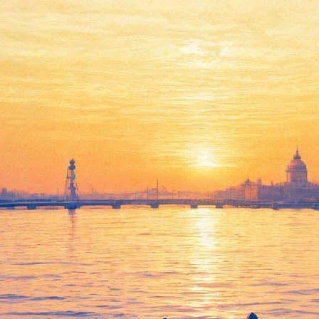
Ася Казанцева расскажет,
как разглядеть настоящую
любовь