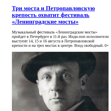
Три моста и Петропавловскую
крепость охватит фестиваль
«Ленинградские мосты»
Музыкальный фестиваль «Ленинградские мосты»
пройдет в Петербурге в 11-й раз. Инди-поп исполнители
выступят 14, 15 и 16 августа в Петропавловской
крепости и на трех мостах в центре. Вход свободный. 0+