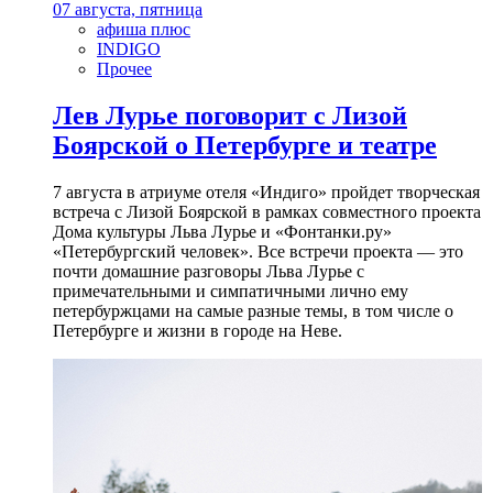
07 августа, пятница
афиша плюс
INDIGO
Прочее
Лев Лурье поговорит с Лизой
Боярской о Петербурге и театре
7 августа в атриуме отеля «Индиго» пройдет творческая
встреча с Лизой Боярской в рамках совместного проекта
Дома культуры Льва Лурье и «Фонтанки.ру»
«Петербургский человек». Все встречи проекта — это
почти домашние разговоры Льва Лурье с
примечательными и симпатичными лично ему
петербуржцами на самые разные темы, в том числе о
Петербурге и жизни в городе на Неве.