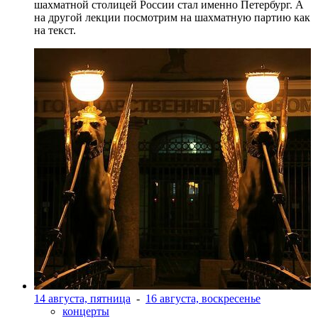
шахматной столицей России стал именно Петербург. А
на другой лекции посмотрим на шахматную партию как
на текст.
14 августа, пятница
-
16 августа, воскресенье
концерты