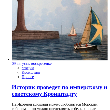
09 августа, воскресенье
лекции
Кронштадт
Прочее
Историк проведет по имперскому и
советскому Кронштадту
На Якорной площади можно любоваться Морским
собором — но можно представить себе, как после