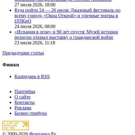
27 июля 2026,
18:00
Куда пойти 24 — 26 июля: Джазовый фестиваль по
всему городу, «Окна Открой» и уличные театры в
ЦПКиО
24 июля 2026,
08:00
«Испания в огне» и 90 лет спустя: Музей истории
религии открыл выставку о гражданской войне
23 июля 2026,
11:18
Предыдущие статьи
Фишки
Календарь в RSS
Партнёры
О сайте
Контакты
Реклама
Бизнес-трибуна
© 2000-2026
Фонтанка.Ру