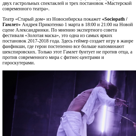
двух гастрольных спектаклей и трех постановок «Мастерской
современного театра».
Театр «Старый дом» из Новосибирска покажет
«Sociopath /
Гамлет»
Андрея Прикотенко 1 марта в 18:00 и 21:00 на Новой
сцене Александринки. По мнению экспертного совета
фестиваля «Золотая маска», это одна из самых ярких
постановок 2017-2018 года. Здесь геймер создает игру в жанре
фанфикшн, где герои постепенно все больше напоминают
шекспировских. Только этот Гамлет бунтует не против отца, а
против современного мира с фитнес-центрами и
гироскутерами.