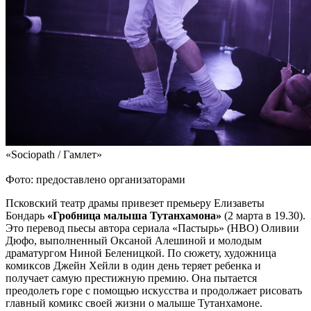
«Sociopath / Гамлет»
Фото: предоставлено организаторами
Псковский театр драмы привезет премьеру Елизаветы
Бондарь
«Гробница малыша Тутанхамона»
(2 марта в 19.30).
Это перевод пьесы автора сериала «Пастырь» (НВО) Оливии
Дюфо, выполненный Оксаной Алешиной и молодым
драматургом Ниной Беленицкой. По сюжету, художница
комиксов Джейн Хейли в один день теряет ребенка и
получает самую престижную премию. Она пытается
преодолеть горе с помощью искусства и продолжает рисовать
главный комикс своей жизни о малыше Тутанхамоне.