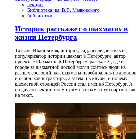
лекции
Библиотека им. В.В. Маяковского
библиотеки
Историк расскажет о шахматах в
жизни Петербурга
Татьяна Ивановская, историк, гид, исследователь и
популяризатор истории шахмат в Петербурге, автор
проекта «Шахматный Петербург», расскажет, где в
городе за шахматной доской могли сойтись люди из
разных сословий, как шахматы перебирались из дворцов
и особняков в трактиры, а затем и в клубы, и почему
шахматной столицей России стал именно Петербург. А
на другой лекции посмотрим на шахматную партию как
на текст.