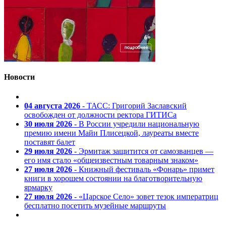
Новости
04 августа 2026
- ТАСС: Григорий Заславский
освобожден от должности ректора ГИТИСа
30 июля 2026
- В России учредили национальную
премию имени Майи Плисецкой, лауреаты вместе
поставят балет
29 июля 2026
- Эрмитаж защитится от самозванцев —
его имя стало «общеизвестным товарным знаком»
27 июля 2026
- Книжный фестиваль «Фонарь» примет
книги в хорошем состоянии на благотворительную
ярмарку
27 июля 2026
- «Царское Село» зовет тезок императриц
бесплатно посетить музейные маршруты