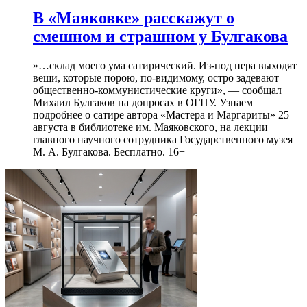
В «Маяковке» расскажут о
смешном и страшном у Булгакова
»…склад моего ума сатирический. Из-под пера выходят
вещи, которые порою, по-видимому, остро задевают
общественно-коммунистические круги», — сообщал
Михаил Булгаков на допросах в ОГПУ. Узнаем
подробнее о сатире автора «Мастера и Маргариты» 25
августа в библиотеке им. Маяковского, на лекции
главного научного сотрудника Государственного музея
М. А. Булгакова. Бесплатно. 16+