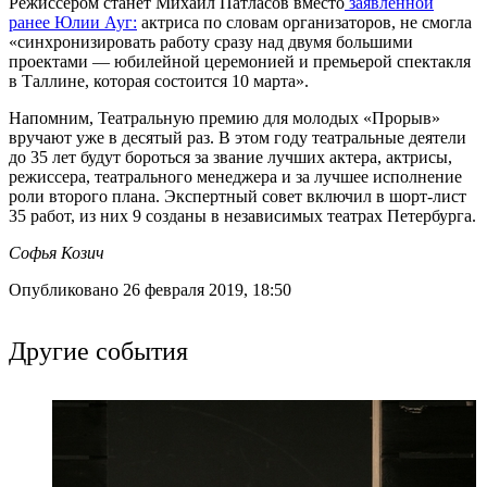
Режиссером станет Михаил Патласов вместо
заявленной
ранее Юлии Ауг:
актриса по словам организаторов, не смогла
«синхронизировать работу сразу над двумя большими
проектами — юбилейной церемонией и премьерой спектакля
в Таллине, которая состоится 10 марта».
Напомним, Театральную премию для молодых «Прорыв»
вручают уже в десятый раз. В этом году театральные деятели
до 35 лет будут бороться за звание лучших актера, актрисы,
режиссера, театрального менеджера и за лучшее исполнение
роли второго плана. Экспертный совет включил в шорт-лист
35 работ, из них 9 созданы в независимых театрах Петербурга.
Софья Козич
Опубликовано 26 февраля 2019, 18:50
Другие события