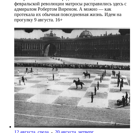
февральской революции матросы расправились здесь с
адмиралом Робертом Виреном. А можно — как
протекала их обычная повседневная жизнь. Идем на
прогулку 9 августа. 16+
12 августа, среда
-
20 августа, четверг