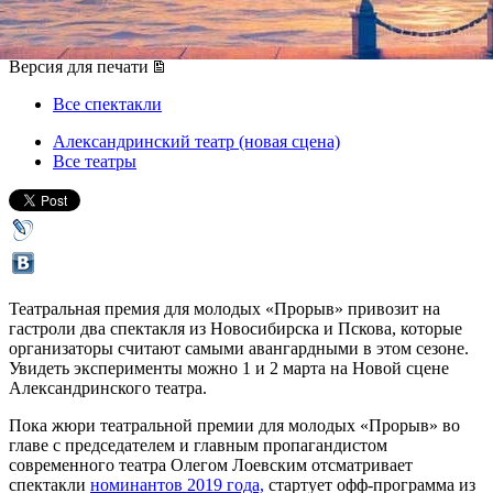
01 марта 2019, пятница
-
02 марта 2019, суббота
Версия для печати
Все спектакли
Александринский театр (новая сцена)
Все театры
Театральная премия для молодых «Прорыв» привозит на
гастроли два спектакля из Новосибирска и Пскова, которые
организаторы считают самыми авангардными в этом сезоне.
Увидеть эксперименты можно 1 и 2 марта на Новой сцене
Александринского театра.
Пока жюри театральной премии для молодых «Прорыв» во
главе с председателем и главным пропагандистом
современного театра Олегом Лоевским отсматривает
спектакли
номинантов 2019 года,
стартует офф-программа из