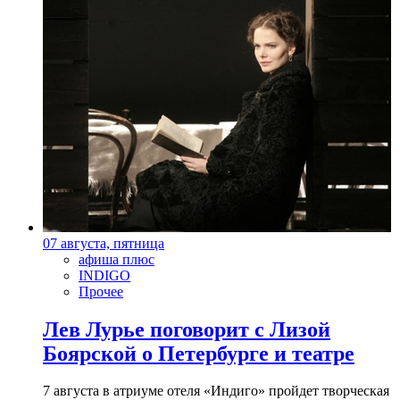
07 августа, пятница
афиша плюс
INDIGO
Прочее
Лев Лурье поговорит с Лизой
Боярской о Петербурге и театре
7 августа в атриуме отеля «Индиго» пройдет творческая