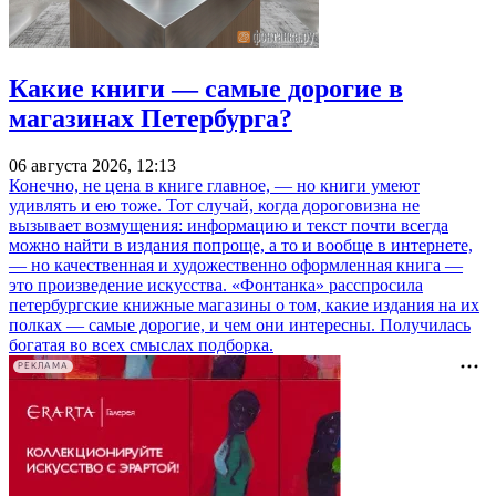
Какие книги — самые дорогие в
магазинах Петербурга?
06 августа 2026, 12:13
Конечно, не цена в книге главное, — но книги умеют
удивлять и ею тоже. Тот случай, когда дороговизна не
вызывает возмущения: информацию и текст почти всегда
можно найти в издания попроще, а то и вообще в интернете,
— но качественная и художественно оформленная книга —
это произведение искусства. «Фонтанка» расспросила
петербургские книжные магазины о том, какие издания на их
полках — самые дорогие, и чем они интересны. Получилась
богатая во всех смыслах подборка.
РЕКЛАМА