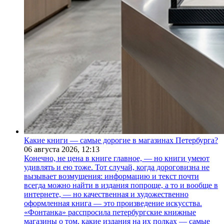
Какие книги — самые дорогие в магазинах Петербурга?
06 августа 2026,
12:13
Конечно, не цена в книге главное, — но книги умеют
удивлять и ею тоже. Тот случай, когда дороговизна не
вызывает возмущения: информацию и текст почти
всегда можно найти в издания попроще, а то и вообще в
интернете, — но качественная и художественно
оформленная книга — это произведение искусства.
«Фонтанка» расспросила петербургские книжные
магазины о том, какие издания на их полках — самые