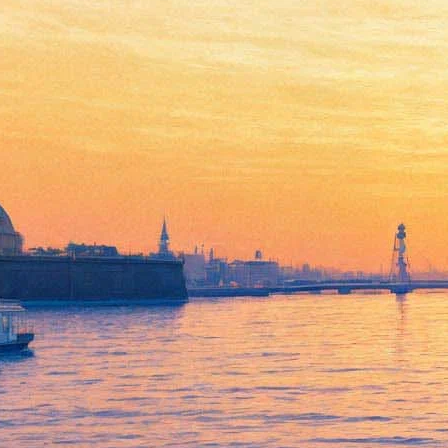
Александр Баргман
выпускает премьеру после
долгого перерыва