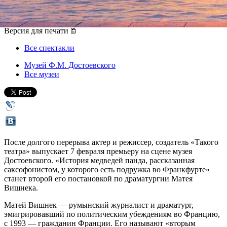
07 февраля 2019, четверг
,
18.00
Версия для печати
Все спектакли
Музей Ф.М. Достоевского
Все музеи
После долгого перерыва актер и режиссер, создатель «Такого
театра» выпускает 7 февраля премьеру на сцене музея
Достоевского. «История медведей панда, рассказанная
саксофонистом, у которого есть подружка во Франкфурте»
станет второй его постановкой по драматургии Матея
Вишнека.
Матей Вишнек — румынский журналист и драматург,
эмигрировавший по политическим убеждениям во Францию,
с 1993 — гражданин Франции. Его называют «вторым