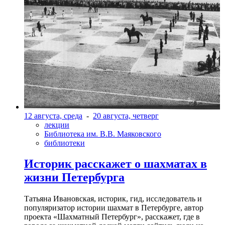
12 августа, среда
-
20 августа, четверг
лекции
Библиотека им. В.В. Маяковского
библиотеки
Историк расскажет о шахматах в
жизни Петербурга
Татьяна Ивановская, историк, гид, исследователь и
популяризатор истории шахмат в Петербурге, автор
проекта «Шахматный Петербург», расскажет, где в