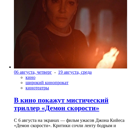
06 августа, четверг
-
19 августа, среда
кино
широкий кинопрокат
кинотеатры
В кино покажут мистический
триллер «Демон скорости»
С 6 августа на экранах — фильм ужасов Джона Кийеса
«Демон скорости». Критики сочли ленту бодрым и