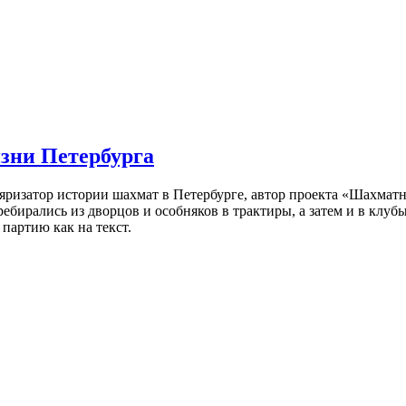
изни Петербурга
ляризатор истории шахмат в Петербурге, автор проекта «Шахматн
ебирались из дворцов и особняков в трактиры, а затем и в клу
партию как на текст.