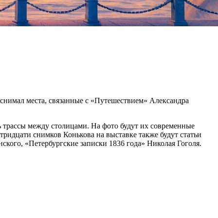
 снимал места, связанные с «Путешествием» Александра
ь трассы между столицами. На фото будут их современные
о тридцати снимков Конькова на выставке также будут статьи
ского, «Петербургские записки 1836 года» Николая Гоголя.