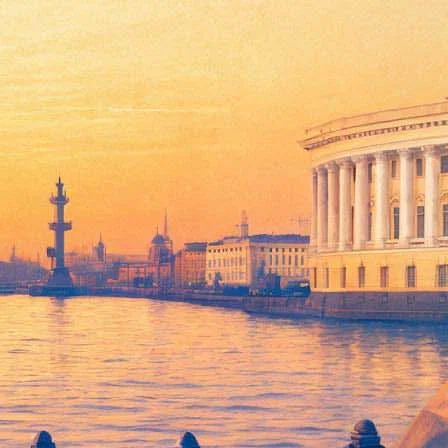
 Музей политической истории