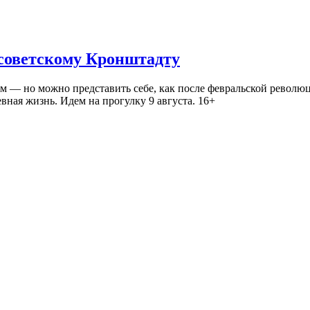
 советскому Кронштадту
— но можно представить себе, как после февральской революц
ная жизнь. Идем на прогулку 9 августа. 16+