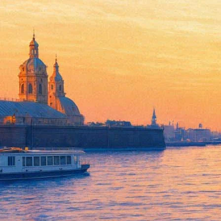
Фотохронику путешествия из 
18 января 2019, пятница
-
13 марта 2019, среда
Версия для печати