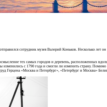
отправился сотрудник музея Валерий Коньков. Несколько лет он
еосмысление тех самых городов и деревень, расположенных вдол
о мы изменились с 1790 года и смогли ли изменить страну. Помим
уд Герцена «Москва и Петербург», «Петербург и Москва» Белин