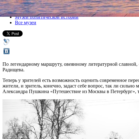
Все выставки
Музей политической истории
Все музеи
По легендарному маршруту, овеянному литературной славной, 
Радищева.
Теперь у зрителей есть возможность оценить современное пер
жители, и зритель, конечно, задаст себе вопрос, так ли сильн
Александра Пушкина «Путешествие из Москвы в Петербург», тр