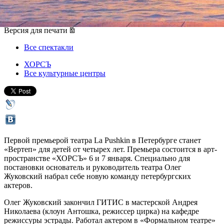
06 января 2019, воскресенье
-
07 января 2019, понедельник
Версия для печати
Все спектакли
ХОРСЪ
Все культурные центры
Первой премьерой театра La Pushkin в Петербурге станет
«Вертеп» для детей от четырех лет. Премьера состоится в арт-
пространстве «ХОРСЪ» 6 и 7 января. Специально для
постановки основатель и руководитель театра Олег
Жуковский набрал себе новую команду петербургских
актеров.
Олег Жуковский закончил ГИТИС в мастерской Андрея
Николаева (клоун Антошка, режиссер цирка) на кафедре
режиссуры эстрады. Работал актером в «Формальном театре»