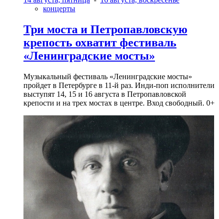
концерты
Три моста и Петропавловскую
крепость охватит фестиваль
«Ленинградские мосты»
Музыкальный фестиваль «Ленинградские мосты»
пройдет в Петербурге в 11-й раз. Инди-поп исполнители
выступят 14, 15 и 16 августа в Петропавловской
крепости и на трех мостах в центре. Вход свободный. 0+