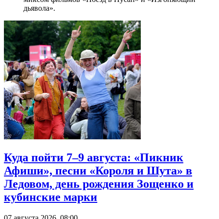
дьявола».
Куда пойти 7–9 августа: «Пикник
Афиши», песни «Короля и Шута» в
Ледовом, день рождения Зощенко и
кубинские марки
07 августа 2026, 08:00