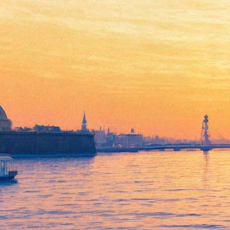
Переехавший в Петербург
новосибирский театр La
Pushkin представит «Вертеп»