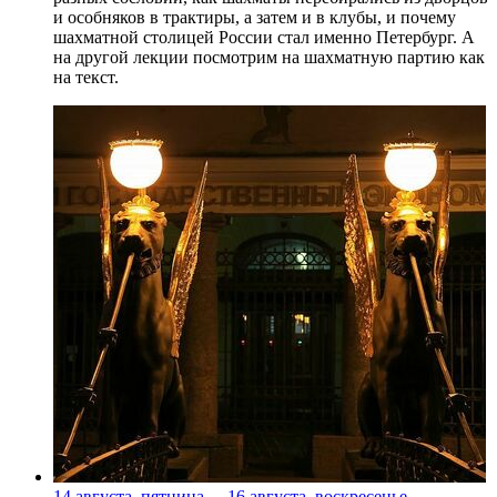
и особняков в трактиры, а затем и в клубы, и почему
шахматной столицей России стал именно Петербург. А
на другой лекции посмотрим на шахматную партию как
на текст.
14 августа, пятница
-
16 августа, воскресенье