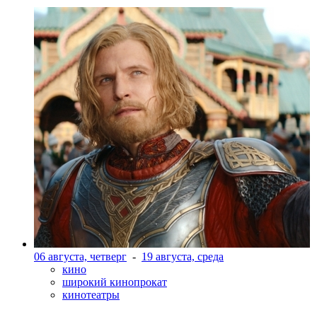
06 августа, четверг
-
19 августа, среда
кино
широкий кинопрокат
кинотеатры