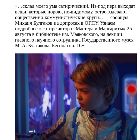
»…склад моего ума сатирический. Из-под пера выходят
вещи, которые порою, по-видимому, остро задевают
общественно-коммунистические круги», — сообщал
Михаил Булгаков на допросах в ОГПУ. Узнаем
подробнее о сатире автора «Мастера и Маргариты» 25
августа в библиотеке им. Маяковского, на лекции
главного научного сотрудника Государственного музея
М. А. Булгакова. Бесплатно. 16+