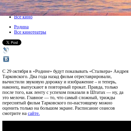
29 октября 2018, понедельник
-
04 ноября 2018, воскресенье
Версия для печати
Все кино
Родина
Все кинотеатры
С 29 октября в «Родине» будут показывать «Сталкера» Андрея
Тарковского. Два года назад фильм отреставрировали,
вычистили звуковую дорожку и изображение – и теперь,
наконец, выпускают в повторный прокат. Правда, только
после того, как ленту с успехом показали в Штатах — ну, да
это мелочи. Главное — то, что самый сложный, трижды
переснятый фильм Тарковского по-настоящему можно
оценить только на большом экране. Расписание сеансов
смотрите на
сайте.