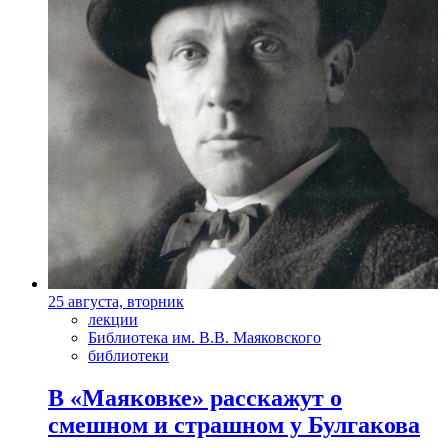
25 августа, вторник
лекции
Библиотека им. В.В. Маяковского
библиотеки
В «Маяковке» расскажут о
смешном и страшном у Булгакова