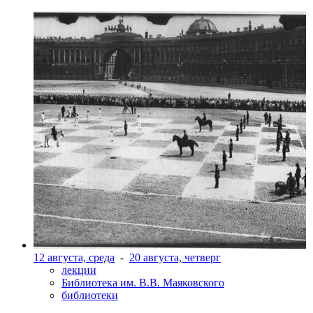
12 августа, среда
-
20 августа, четверг
лекции
Библиотека им. В.В. Маяковского
библиотеки