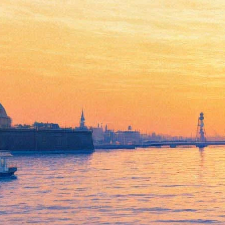
«Сталкер» вернется в
кинотеатры обновленным