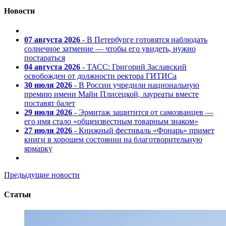
Новости
07 августа 2026
- В Петербурге готовятся наблюдать
солнечное затмение — чтобы его увидеть, нужно
постараться
04 августа 2026
- ТАСС: Григорий Заславский
освобожден от должности ректора ГИТИСа
30 июля 2026
- В России учредили национальную
премию имени Майи Плисецкой, лауреаты вместе
поставят балет
29 июля 2026
- Эрмитаж защитится от самозванцев —
его имя стало «общеизвестным товарным знаком»
27 июля 2026
- Книжный фестиваль «Фонарь» примет
книги в хорошем состоянии на благотворительную
ярмарку
Предыдущие новости
Статьи