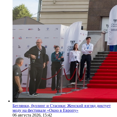
Беглянки, буллинг и Стасики: Женский взгляд диктует
моду на фестивале «Окно в Европу»
06 августа 2026,
15:42