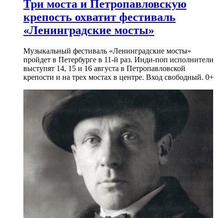
Три моста и Петропавловскую
крепость охватит фестиваль
«Ленинградские мосты»
Музыкальный фестиваль «Ленинградские мосты»
пройдет в Петербурге в 11-й раз. Инди-поп исполнители
выступят 14, 15 и 16 августа в Петропавловской
крепости и на трех мостах в центре. Вход свободный. 0+