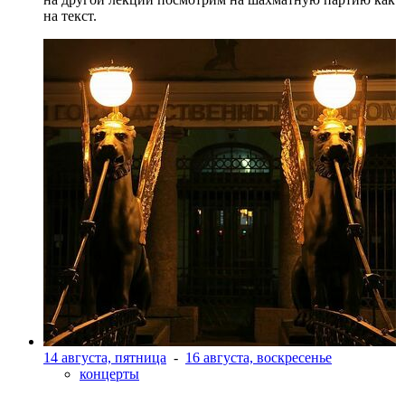
на текст.
14 августа, пятница
-
16 августа, воскресенье
концерты