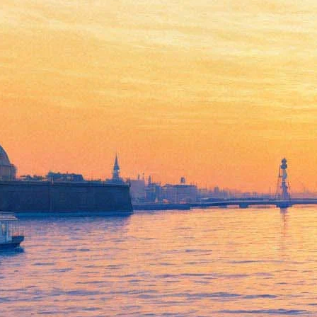
Ботанический сад зовет на
чайные церемонии и
уличные спектакли