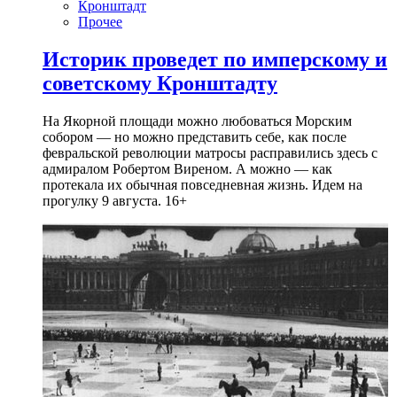
Кронштадт
Прочее
Историк проведет по имперскому и
советскому Кронштадту
На Якорной площади можно любоваться Морским
собором — но можно представить себе, как после
февральской революции матросы расправились здесь с
адмиралом Робертом Виреном. А можно — как
протекала их обычная повседневная жизнь. Идем на
прогулку 9 августа. 16+