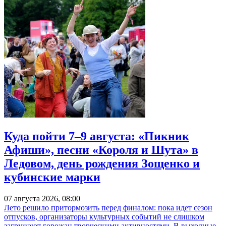
Куда пойти 7–9 августа: «Пикник
Афиши», песни «Короля и Шута» в
Ледовом, день рождения Зощенко и
кубинские марки
07 августа 2026, 08:00
Лето решило притормозить перед финалом: пока идет сезон
отпусков, организаторы культурных событий не слишком
загружают горожан творческими активностями. В выходные