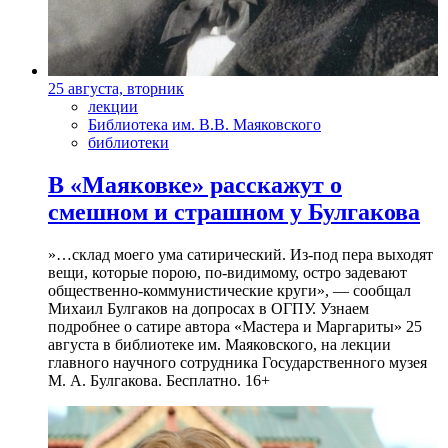
25 августа, вторник
лекции
Библиотека им. В.В. Маяковского
библиотеки
В «Маяковке» расскажут о
смешном и страшном у Булгакова
»…склад моего ума сатирический. Из-под пера выходят
вещи, которые порою, по-видимому, остро задевают
общественно-коммунистические круги», — сообщал
Михаил Булгаков на допросах в ОГПУ. Узнаем
подробнее о сатире автора «Мастера и Маргариты» 25
августа в библиотеке им. Маяковского, на лекции
главного научного сотрудника Государственного музея
М. А. Булгакова. Бесплатно. 16+