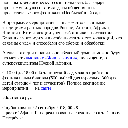
повышать экологическую сознательность благодаря
программе идущего в те же даты общественно-
просветительского фестиваля «Необычайный сад».
В программе мероприятия — знакомство с чайными
традициями разных народов России, Англии, Африки,
Японии и Китая, лекции ученых-ботаников, посещение
Ботанического музея и в особенности тех его коллекций, что
связаны с чаем и способами его сборки и обработки.
А еще в эти дни в павильоне «Зеленый домик» можно будет
посмотреть
выставку «Живые камни»
, посвященную
суперсуккулентам Южной Африки.
С 10.00 до 18.00 в Ботанический сад можно пройти по
фестивальным билетам (500 рублей для взрослых, 300 для
детей старше 4 лет и студентов). Полное расписание
мероприятий — на
сайте
.
«Фонтанка.ру»
Опубликовано 22 сентября 2018, 00:28
Проект "Афиша Plus" реализован на средства гранта Санкт-
Петербурга