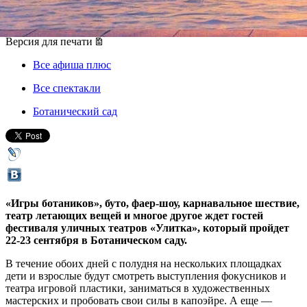
22 сентября 2018, суббота
-
23 сентября 2018, воскресенье
Версия для печати
Все афиша плюс
Все спектакли
Ботанический сад
«Игры ботаников», буто, фаер-шоу, карнавальное шествие,
театр летающих вещей и многое другое ждет гостей
фестиваля уличных театров «Улитка», который пройдет
22-23 сентября в Ботаническом саду.
В течение обоих дней с полудня на нескольких площадках
дети и взрослые будут смотреть выступления фокусников и
театра игровой пластики, заниматься в художественных
мастерских и пробовать свои силы в капоэйре. А еще —