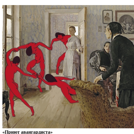
«Приют авангардиста»