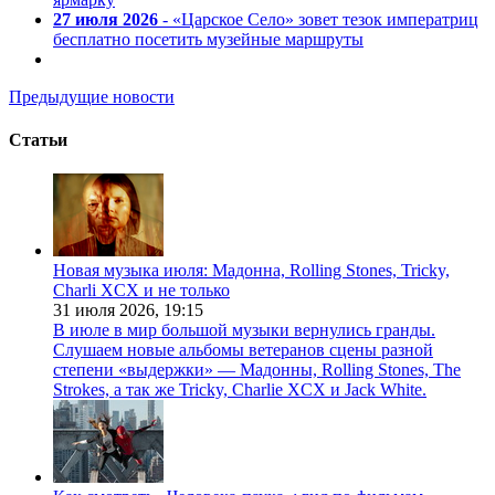
27 июля 2026
- «Царское Село» зовет тезок императриц
бесплатно посетить музейные маршруты
Предыдущие новости
Статьи
Новая музыка июля: Мадонна, Rolling Stones, Tricky,
Charli XCX и не только
31 июля 2026,
19:15
В июле в мир большой музыки вернулись гранды.
Слушаем новые альбомы ветеранов сцены разной
степени «выдержки» — Мадонны, Rolling Stones, The
Strokes, а так же Tricky, Charlie XCX и Jack White.