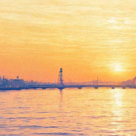
«Пушкинская, 10» отметит
день рождения бесплатными
вернисажами и