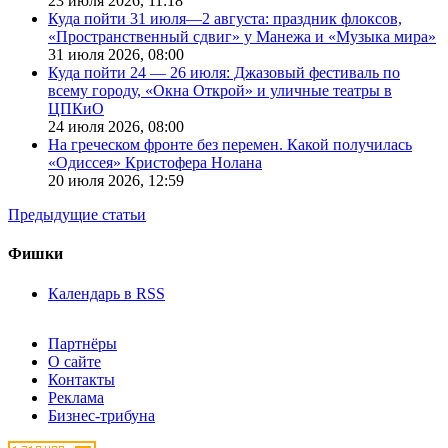
23 июля 2026,
11:18
Куда пойти 31 июля—2 августа: праздник флоксов,
«Пространственный сдвиг» у Манежа и «Музыка мира»
31 июля 2026,
08:00
Куда пойти 24 — 26 июля: Джазовый фестиваль по
всему городу, «Окна Открой» и уличные театры в
ЦПКиО
24 июля 2026,
08:00
На греческом фронте без перемен. Какой получилась
«Одиссея» Кристофера Нолана
20 июля 2026,
12:59
Предыдущие статьи
Фишки
Календарь в RSS
Партнёры
О сайте
Контакты
Реклама
Бизнес-трибуна