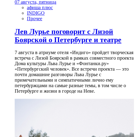
07 августа, пятница
афиша плюс
INDIGO
Прочее
Лев Лурье поговорит с Лизой
Боярской о Петербурге и театре
7 августа в атриуме отеля «Индиго» пройдет творческая
встреча с Лизой Боярской в рамках совместного проекта
Дома культуры Льва Лурье и «Фонтанки.ру»
«Петербургский человек». Все встречи проекта — это
почти домашние разговоры Льва Лурье с
примечательными и симпатичными лично ему
петербуржцами на самые разные темы, в том числе о
Петербурге и жизни в городе на Неве.