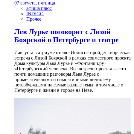
07 августа, пятница
афиша плюс
INDIGO
Прочее
Лев Лурье поговорит с Лизой
Боярской о Петербурге и театре
7 августа в атриуме отеля «Индиго» пройдет творческая
встреча с Лизой Боярской в рамках совместного проекта
Дома культуры Льва Лурье и «Фонтанки.ру»
«Петербургский человек». Все встречи проекта — это
почти домашние разговоры Льва Лурье с
примечательными и симпатичными лично ему
петербуржцами на самые разные темы, в том числе о
Петербурге и жизни в городе на Неве.