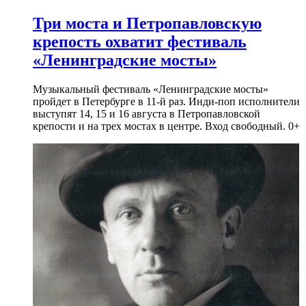
Три моста и Петропавловскую
крепость охватит фестиваль
«Ленинградские мосты»
Музыкальный фестиваль «Ленинградские мосты»
пройдет в Петербурге в 11-й раз. Инди-поп исполнители
выступят 14, 15 и 16 августа в Петропавловской
крепости и на трех мостах в центре. Вход свободный. 0+