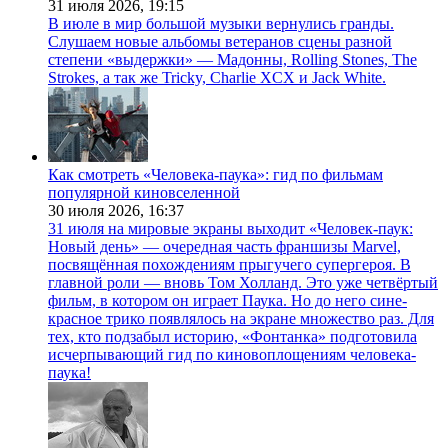
31 июля 2026,
19:15
В июле в мир большой музыки вернулись гранды.
Слушаем новые альбомы ветеранов сцены разной
степени «выдержки» — Мадонны, Rolling Stones, The
Strokes, а так же Tricky, Charlie XCX и Jack White.
Как смотреть «Человека-паука»: гид по фильмам
популярной киновселенной
30 июля 2026,
16:37
31 июля на мировые экраны выходит «Человек-паук:
Новый день» — очередная часть франшизы Marvel,
посвящённая похождениям прыгучего супергероя. В
главной роли — вновь Том Холланд. Это уже четвёртый
фильм, в котором он играет Паука. Но до него сине-
красное трико появлялось на экране множество раз. Для
тех, кто подзабыл историю, «Фонтанка» подготовила
исчерпывающий гид по киновоплощениям человека-
паука!