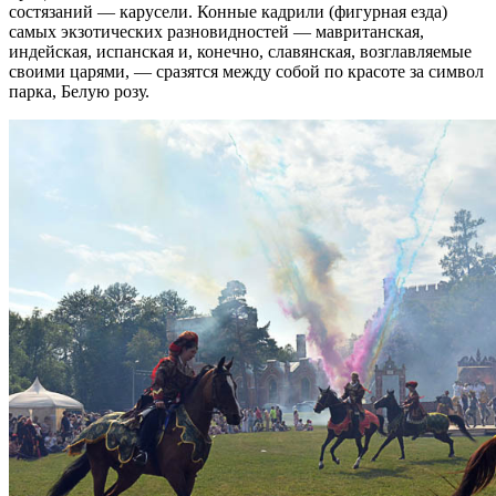
состязаний — карусели. Конные кадрили (фигурная езда)
самых экзотических разновидностей — мавританская,
индейская, испанская и, конечно, славянская, возглавляемые
своими царями, — сразятся между собой по красоте за символ
парка, Белую розу.