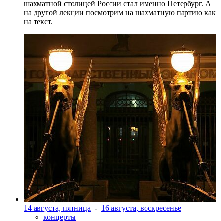
шахматной столицей России стал именно Петербург. А
на другой лекции посмотрим на шахматную партию как
на текст.
14 августа, пятница
-
16 августа, воскресенье
концерты