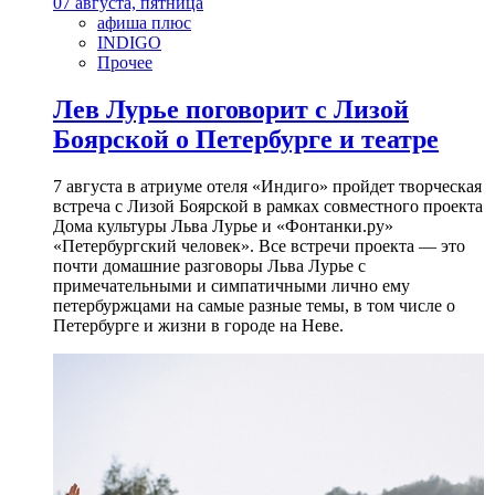
07 августа, пятница
афиша плюс
INDIGO
Прочее
Лев Лурье поговорит с Лизой
Боярской о Петербурге и театре
7 августа в атриуме отеля «Индиго» пройдет творческая
встреча с Лизой Боярской в рамках совместного проекта
Дома культуры Льва Лурье и «Фонтанки.ру»
«Петербургский человек». Все встречи проекта — это
почти домашние разговоры Льва Лурье с
примечательными и симпатичными лично ему
петербуржцами на самые разные темы, в том числе о
Петербурге и жизни в городе на Неве.