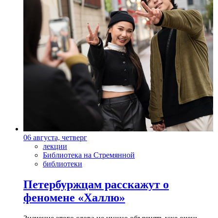
06 августа, четверг
лекции
Библиотека на Стремянной
библиотеки
Петербуржцам расскажут о
феномене «Халлю»