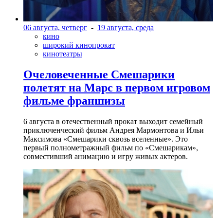
06 августа, четверг
-
19 августа, среда
кино
широкий кинопрокат
кинотеатры
Очеловеченные Смешарики
полетят на Марс в первом игровом
фильме франшизы
6 августа в отечественный прокат выходит семейный
приключенческий фильм Андрея Мармонтова и Ильи
Максимова «Смешарики сквозь вселенные». Это
первый полнометражный фильм по «Смешарикам»,
совместивший анимацию и игру живых актеров.