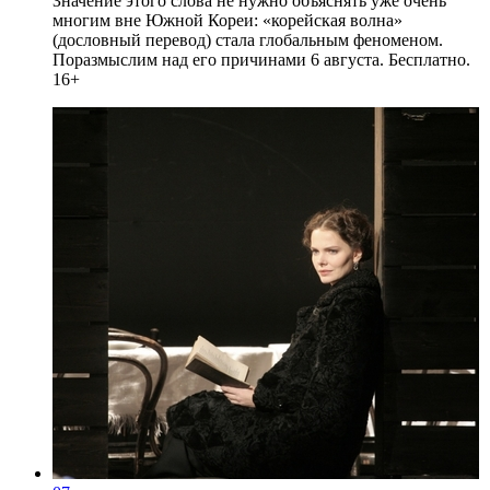
Значение этого слова не нужно объяснять уже очень
многим вне Южной Кореи: «корейская волна»
(дословный перевод) стала глобальным феноменом.
Поразмыслим над его причинами 6 августа. Бесплатно.
16+