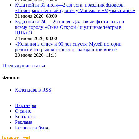
Куда пойти 31 июля—2 августа: праздник флоксов,
«Пространственный сдвиг» у Манежа и «Музыка мира»
31 июля 2026,
08:00
Куда пойти 24 — 26 июля: Джазовый фестиваль по
всему городу, «Окна Открой» и уличные театры в
ЦПКиО
24 июля 2026,
08:00
«Испания в огне» и 90 лет спустя: Музей истории
религии открыл выставку о гражданской войне
23 июля 2026,
11:18
Предыдущие статьи
Фишки
Календарь в RSS
Партнёры
О сайте
Контакты
Реклама
Бизнес-трибуна