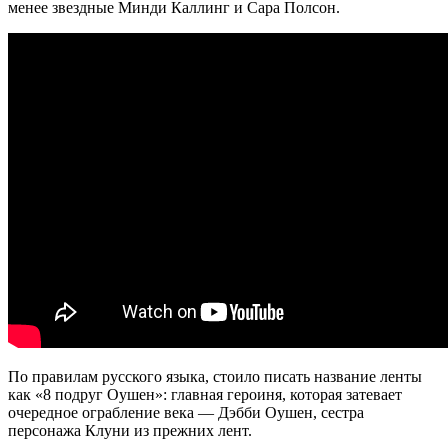
менее звездные Минди Каллинг и Сара Полсон.
По правилам русского языка, стоило писать название ленты
как «8 подруг Оушен»: главная героиня, которая затевает
очередное ограбление века — Дэбби Оушен, сестра
персонажа Клуни из прежних лент.