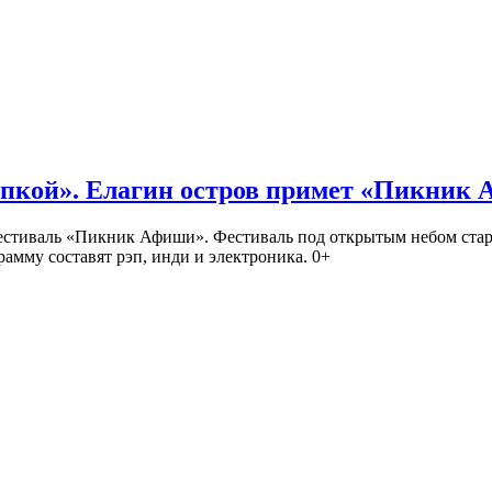
кой». Елагин остров примет «Пикник
иваль «Пикник Афиши». Фестиваль под открытым небом стартует
амму составят рэп, инди и электроника. 0+