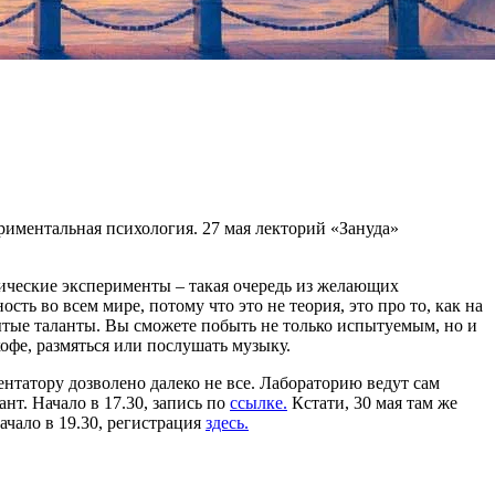
ериментальная психология. 27 мая лекторий «Зануда»
гические эксперименты – такая очередь из желающих
ь во всем мире, потому что это не теория, это про то, как на
рытые таланты. Вы сможете побыть не только испытуемым, но и
офе, размяться или послушать музыку.
нтатору дозволено далеко не все. Лабораторию ведут сам
нт. Начало в 17.30, запись по
ссылке.
Кстати, 30 мая там же
ачало в 19.30, регистрация
здесь.