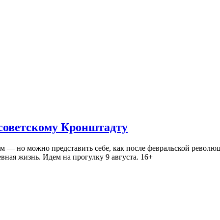
 советскому Кронштадту
— но можно представить себе, как после февральской революц
ная жизнь. Идем на прогулку 9 августа. 16+