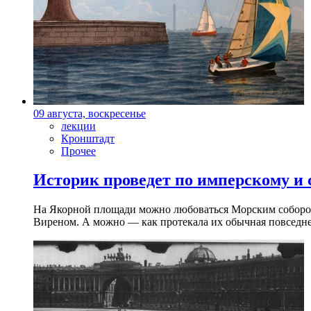
09 августа, воскресенье
лекции
Кронштадт
Прочее
Историк проведет по имперскому и
На Якорной площади можно любоваться Морским собором 
Виреном. А можно — как протекала их обычная повседнев