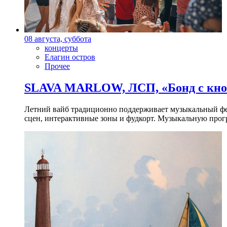
08 августа, суббота
концерты
Елагин остров
Прочее
SLAVA MARLOW, ЛСП, «Бонд с кноп
Летний вайб традиционно поддерживает музыкальный фест
сцен, интерактивные зоны и фудкорт. Музыкальную прогр