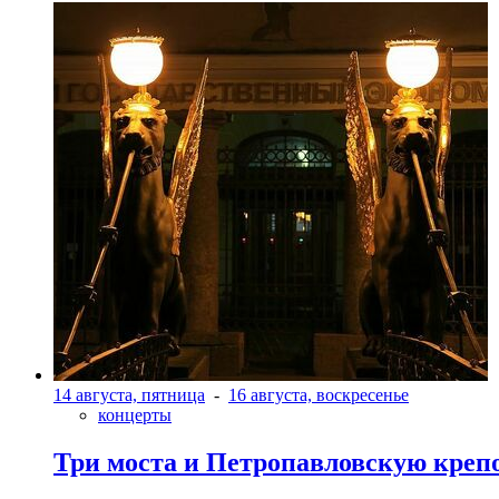
14 августа, пятница
-
16 августа, воскресенье
концерты
Три моста и Петропавловскую креп