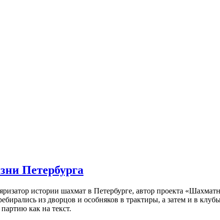
изни Петербурга
ляризатор истории шахмат в Петербурге, автор проекта «Шахматн
ебирались из дворцов и особняков в трактиры, а затем и в клу
партию как на текст.